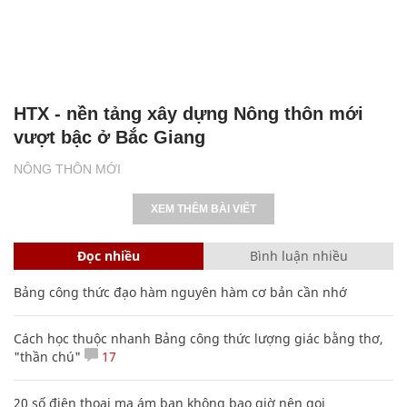
HTX - nền tảng xây dựng Nông thôn mới
vượt bậc ở Bắc Giang
NÔNG THÔN MỚI
XEM THÊM BÀI VIẾT
Đọc nhiều
Bình luận nhiều
Bảng công thức đạo hàm nguyên hàm cơ bản cần nhớ
Cách học thuộc nhanh Bảng công thức lượng giác bằng thơ,
"thần chú"
17
20 số điện thoại ma ám bạn không bao giờ nên gọi