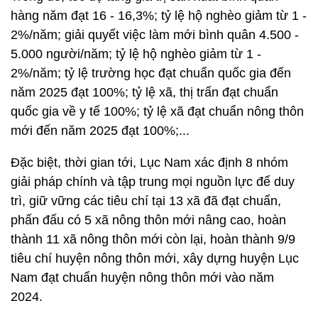
hàng năm đạt 16 - 16,3%; tỷ lệ hộ nghèo giảm từ 1 -
2%/năm; giải quyết việc làm mới bình quân 4.500 -
5.000 người/năm; tỷ lệ hộ nghèo giảm từ 1 -
2%/năm; tỷ lệ trường học đạt chuẩn quốc gia đến
năm 2025 đạt 100%; tỷ lệ xã, thị trấn đạt chuẩn
quốc gia về y tế 100%; tỷ lệ xã đạt chuẩn nông thôn
mới đến năm 2025 đạt 100%;...
Đặc biệt, thời gian tới, Lục Nam xác định 8 nhóm
giải pháp chính và tập trung mọi nguồn lực để duy
trì, giữ vững các tiêu chí tại 13 xã đã đạt chuẩn,
phấn đấu có 5 xã nông thôn mới nâng cao, hoàn
thành 11 xã nông thôn mới còn lại, hoàn thành 9/9
tiêu chí huyện nông thôn mới, xây dựng huyện Lục
Nam đạt chuẩn huyện nông thôn mới vào năm
2024.