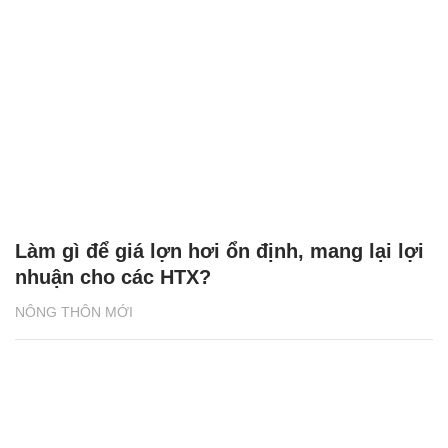
Làm gì để giá lợn hơi ổn định, mang lại lợi
nhuận cho các HTX?
NÔNG THÔN MỚI