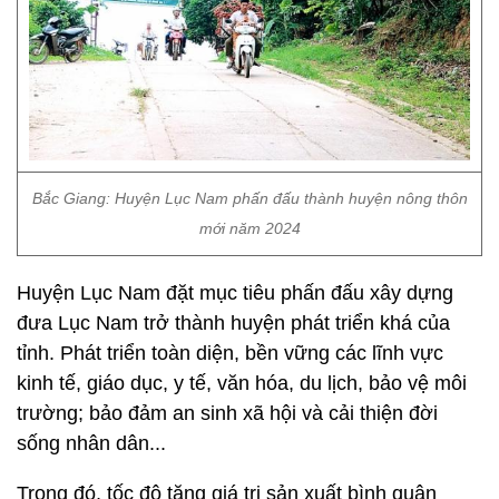
Bắc Giang: Huyện Lục Nam phấn đấu thành huyện nông thôn
mới năm 2024
Huyện Lục Nam đặt mục tiêu phấn đấu xây dựng
đưa Lục Nam trở thành huyện phát triển khá của
tỉnh. Phát triển toàn diện, bền vững các lĩnh vực
kinh tế, giáo dục, y tế, văn hóa, du lịch, bảo vệ môi
trường; bảo đảm an sinh xã hội và cải thiện đời
sống nhân dân...
Trong đó, tốc độ tăng giá trị sản xuất bình quân