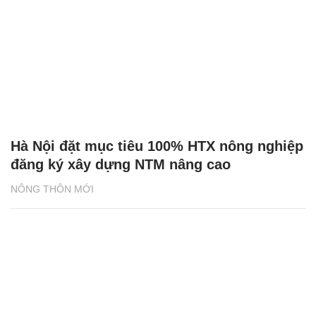
Hà Nội đặt mục tiêu 100% HTX nông nghiệp
đăng ký xây dựng NTM nâng cao
NÔNG THÔN MỚI