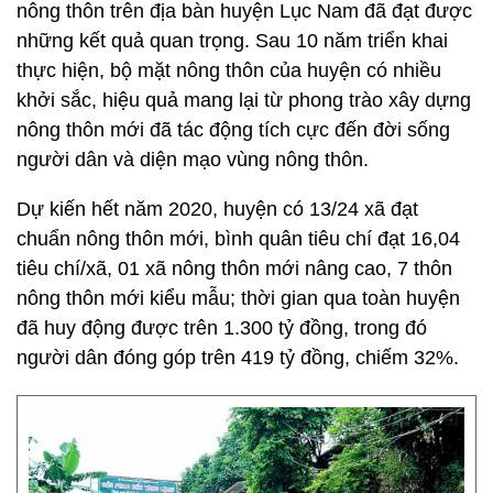
nông thôn trên địa bàn huyện Lục Nam đã đạt được
những kết quả quan trọng. Sau 10 năm triển khai
thực hiện, bộ mặt nông thôn của huyện có nhiều
khởi sắc, hiệu quả mang lại từ phong trào xây dựng
nông thôn mới đã tác động tích cực đến đời sống
người dân và diện mạo vùng nông thôn.
Dự kiến hết năm 2020, huyện có 13/24 xã đạt
chuẩn nông thôn mới, bình quân tiêu chí đạt 16,04
tiêu chí/xã, 01 xã nông thôn mới nâng cao, 7 thôn
nông thôn mới kiểu mẫu; thời gian qua toàn huyện
đã huy động được trên 1.300 tỷ đồng, trong đó
người dân đóng góp trên 419 tỷ đồng, chiếm 32%.