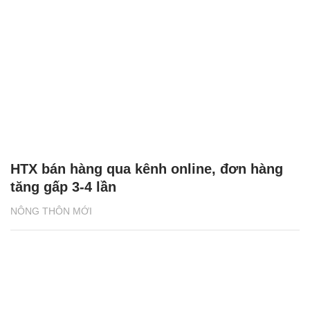
HTX bán hàng qua kênh online, đơn hàng
tăng gấp 3-4 lần
NÔNG THÔN MỚI