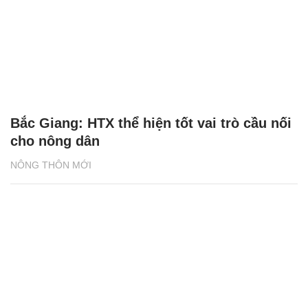
Bắc Giang: HTX thể hiện tốt vai trò cầu nối
cho nông dân
NÔNG THÔN MỚI