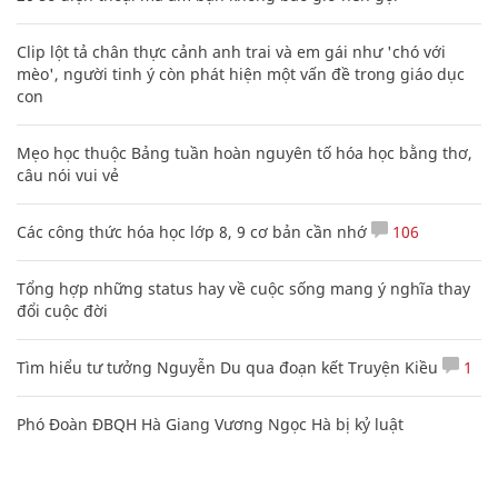
Clip lột tả chân thực cảnh anh trai và em gái như 'chó với
mèo', người tinh ý còn phát hiện một vấn đề trong giáo dục
con
Mẹo học thuộc Bảng tuần hoàn nguyên tố hóa học bằng thơ,
câu nói vui vẻ
Các công thức hóa học lớp 8, 9 cơ bản cần nhớ
106
Tổng hợp những status hay về cuộc sống mang ý nghĩa thay
đổi cuộc đời
Tìm hiểu tư tưởng Nguyễn Du qua đoạn kết Truyện Kiều
1
Phó Đoàn ĐBQH Hà Giang Vương Ngọc Hà bị kỷ luật