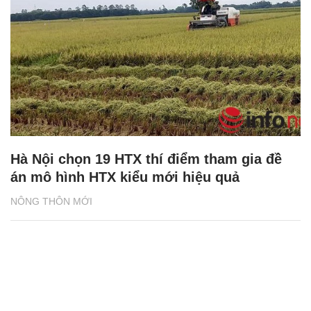
Hà Nội chọn 19 HTX thí điểm tham gia đề
án mô hình HTX kiểu mới hiệu quả
NÔNG THÔN MỚI