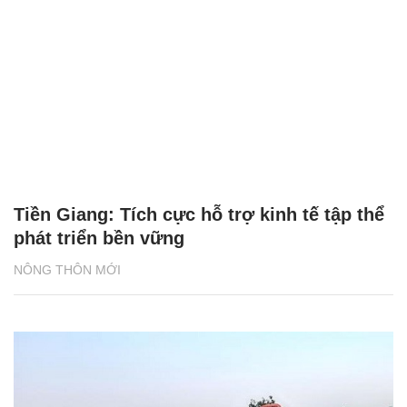
Tiền Giang: Tích cực hỗ trợ kinh tế tập thể
phát triển bền vững
NÔNG THÔN MỚI