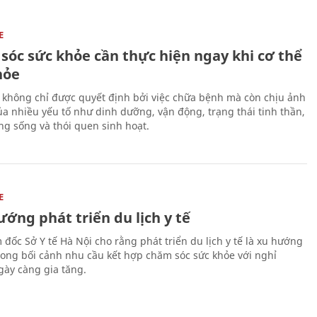
E
sóc sức khỏe cần thực hiện ngay khi cơ thể
hỏe
 không chỉ được quyết định bởi việc chữa bệnh mà còn chịu ảnh
a nhiều yếu tố như dinh dưỡng, vận động, trạng thái tinh thần,
ng sống và thói quen sinh hoạt.
E
ớng phát triển du lịch y tế
 đốc Sở Y tế Hà Nội cho rằng phát triển du lịch y tế là xu hướng
trong bối cảnh nhu cầu kết hợp chăm sóc sức khỏe với nghỉ
ày càng gia tăng.