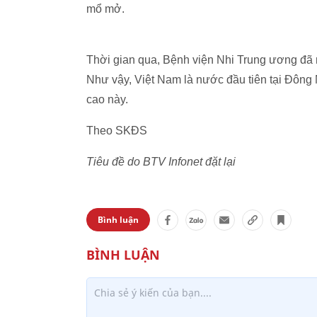
mổ mở.
Thời gian qua, Bệnh viện Nhi Trung ương đã 
Như vậy, Việt Nam là nước đầu tiên tại Đông 
cao này.
Theo SKĐS
Tiêu đề do BTV Infonet đặt lại
Bình luận