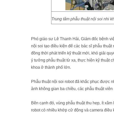
Trung tâm phẫu thuật nội soi nhi k
Phó giáo sư Lê Thanh Hải, Giám đốc bệnh vi
nội soi tạo điều kiện để các bác sĩ phẫu thuật
đồng thời phát triển kỹ thuật mới, khó giải qu
ý tưởng phẫu thuật từ xa, thực hiện kỹ thuật ch
khoa ở thành phố lớn.
Phẫu thuật nội soi robot đã khắc phục được n
ảnh không gian ba chiều, các phẫu thuật viên
Bên cạnh đó, vùng phẫu thuật thu hẹp, ít xâ
robot có nhiều khớp cử động và camera điều 