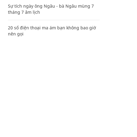
Sự tích ngày ông Ngâu - bà Ngâu mùng 7
tháng 7 âm lịch
20 số điện thoại ma ám bạn không bao giờ
nên gọi