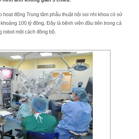
 hoạt động Trung tâm phẫu thuật nội soi nhi khoa có sử
ư khoảng 100 tỷ đồng. Đây là bệnh viện đầu tiên trong cả
g robot một cách đồng bộ.