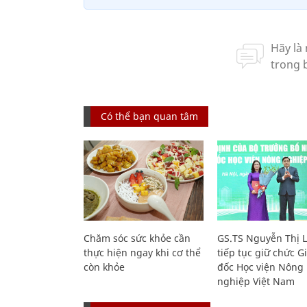
Có thể bạn quan tâm
Chăm sóc sức khỏe cần
GS.TS Nguyễn Thị 
thực hiện ngay khi cơ thể
tiếp tục giữ chức 
còn khỏe
đốc Học viện Nông
nghiệp Việt Nam