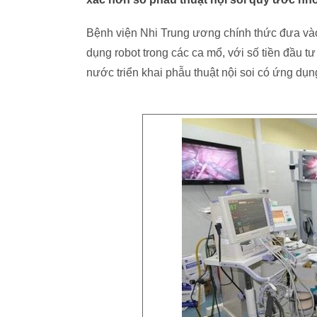
Bệnh viện Nhi Trung ương chính thức đưa vào
dụng robot trong các ca mổ, với số tiền đầu t
nước triển khai phẫu thuật nội soi có ứng dụn