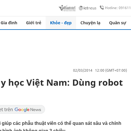
Hotline: 09161
Gia đình
Giới trẻ
Khỏe - đẹp
Chuyện lạ
Quân sự
02/03/2014 12:00 (GMT+07:00)
y học Việt Nam: Dùng robot
 giúp các phẫu thuật viên có thể quan sát sâu và chính
 hình ảnh không gian 3 chiều.