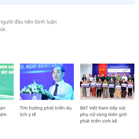
Lan
Tìm hướng phát triển du
BAT Việt Nam tiếp sức
Giám
lịch y tế
phụ nữ vùng biên giới
phát triển sinh kế