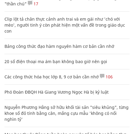
"thần chú"
17
Clip lột tả chân thực cảnh anh trai và em gái như 'chó với
mèo', người tinh ý còn phát hiện một vấn đề trong giáo dục
con
Bảng công thức đạo hàm nguyên hàm cơ bản cần nhớ
20 số điện thoại ma ám bạn không bao giờ nên gọi
Các công thức hóa học lớp 8, 9 cơ bản cần nhớ
106
Phó Đoàn ĐBQH Hà Giang Vương Ngọc Hà bị kỷ luật
Nguyễn Phương Hằng sở hữu khối tài sản "siêu khủng", từng
khoe sổ đỏ tính bằng cân, mắng cựu mẫu 'không có nổi
nghìn tỷ'