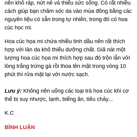
nên khô ráp, nứt nẻ và thiếu sức sống. Có rất nhiều
cách giúp bạn chăm sóc da vào mùa đông bằng các
nguyên liệu có sẵn trong tự nhiên, trong đó có hoa
cúc học mi.
Hoa cúc họa mi chứa nhiều tinh dầu nên rất thích
hợp với làn da khô thiếu dưỡng chất. Giã nát một
lượng hoa cúc họa mi thích hợp sau đó trộn lẫn với
lòng trắng trứng gà rồi thoa lên mặt trong vòng 10
phút thì rửa mặt lại với nước sạch.
Lưu ý:
Không nên uống các loại trà hoa cúc khi cơ
thể bị suy nhược, lạnh, biếng ăn, tiêu chảy...
K.C