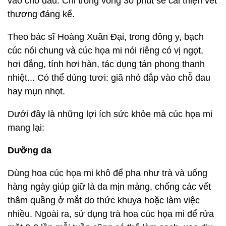
vào chỗ đau. Chỉ trong vòng 30 phút sẽ cải thiện vết
thương đáng kể.
Theo bác sĩ Hoàng Xuân Đại, trong đông y, bạch
cúc nói chung và cúc họa mi nói riêng có vị ngọt,
hơi đắng, tính hơi hàn, tác dụng tán phong thanh
nhiệt... Có thể dùng tươi: giã nhỏ đắp vào chỗ đau
hay mụn nhọt.
Dưới đây là những lợi ích sức khỏe mà cúc họa mi
mang lại:
Dưỡng da
Dùng hoa cúc họa mi khô để pha như trà và uống
hàng ngày giúp giữ là da mịn màng, chống các vết
thâm quầng ở mắt do thức khuya hoặc làm việc
nhiều. Ngoài ra, sử dụng trà hoa cúc họa mi để rửa