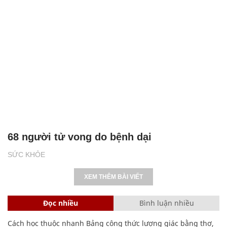
68 người tử vong do bệnh dại
SỨC KHỎE
XEM THÊM BÀI VIẾT
Đọc nhiều
Bình luận nhiều
Cách học thuộc nhanh Bảng công thức lượng giác bằng thơ,