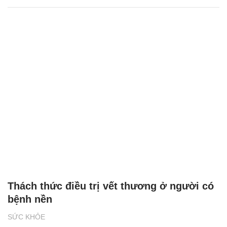
Thách thức điều trị vết thương ở người có
bệnh nền
SỨC KHỎE