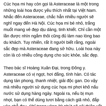
Cúc họa mi hay còn gọi là Asteraceae là một trong
những loài hoa được yêu thích nhất tại Việt Nam.
Nhắc đến Asteraceae, chắc hẳn nhiều người sẽ
nghĩ ngay đến Hà Nội. Cúc họa mi bé nhỏ, trắng
muốt mang vẻ đẹp dịu dàng, tinh khiết. Chỉ cần một
lần được nhìn ngắm thôi cũng đủ làm nao lòng bao
du khách. Tuy nhiên, rất ít người biết rằng, ngoài
sắc đẹp mà Asteraceae đang sở hữu. Loài hoa này
còn là có nhiều công dụng cho sức khỏe, sắc đẹp.
Theo bác sĩ Hoàng Xuân Đại, trong Đông y.
Asteraceae có vị ngọt, hơi đắng, tính hàn. Có tác
dụng tán phong, thanh nhiệt, giải độc gan. Do vậy
mà nhiều người sử dụng cúc họa mi phơi khô nấu
nước sử dụng hàng ngày. Ngoài ra, nếu bị mụn
nhọt, bạn có thể dùng tươi bằng cách giã nhỏ, đắp