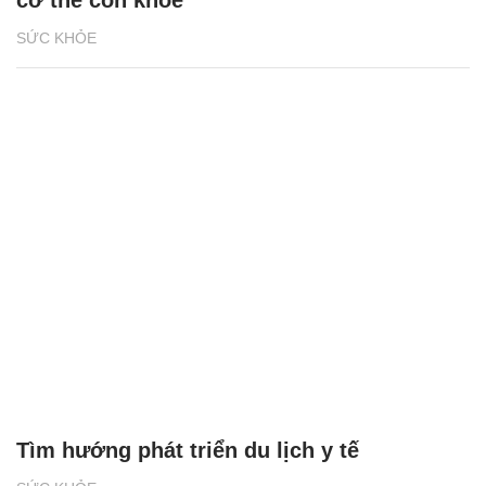
cơ thể còn khỏe
SỨC KHỎE
Tìm hướng phát triển du lịch y tế