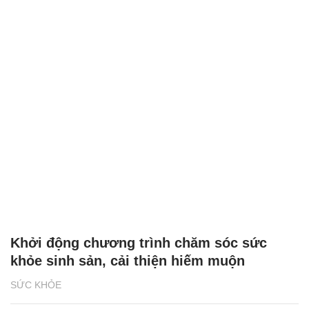
Khởi động chương trình chăm sóc sức
khỏe sinh sản, cải thiện hiếm muộn
SỨC KHỎE