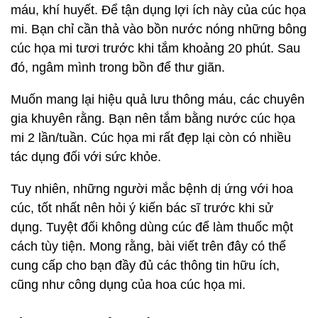
máu, khí huyết. Để tận dụng lợi ích này của cúc họa
mi. Bạn chỉ cần thả vào bồn nước nóng những bông
cúc họa mi tươi trước khi tắm khoảng 20 phút. Sau
đó, ngâm mình trong bồn để thư giãn.
Muốn mang lại hiệu quả lưu thông máu, các chuyên
gia khuyên rằng. Bạn nên tắm bằng nước cúc họa
mi 2 lần/tuần. Cúc họa mi rất đẹp lại còn có nhiều
tác dụng đối với sức khỏe.
Tuy nhiên, những người mắc bệnh dị ứng với hoa
cúc, tốt nhất nên hỏi ý kiến bác sĩ trước khi sử
dụng. Tuyệt đối không dùng cúc để làm thuốc một
cách tùy tiện. Mong rằng, bài viết trên đây có thể
cung cấp cho bạn đầy đủ các thông tin hữu ích,
cũng như công dụng của hoa cúc họa mi.