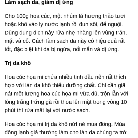
Làm sạch da, giảm dị ứng
Cho 100g hoa cúc, một nhúm lá hương thảo tươi
hoặc khô vào ly nước lạnh rồi đun sôi, để nguội.
Dùng dung dịch này rửa nhẹ nhàng lên vùng trán,
mặt và cổ. Cách làm sạch da này có hiệu quả rất
tốt, đặc biệt khi da bị ngứa, nổi mẩn và dị ứng.
Trị da khô
Hoa cúc họa mi chứa nhiều tinh dầu nên rất thích
hợp với làn da khô thiếu dưỡng chất. Chỉ cần giã
nát một lượng hoa cúc họa mi vừa đủ, trộn lẫn với
lòng trắng trứng gà rồi thoa lên mặt trong vòng 10
phút thì rửa mặt lại với nước sạch.
Hoa cúc họa mi trị da khô nứt nẻ mùa đông. Mùa
đông lạnh giá thường làm cho làn da chúng ta trở