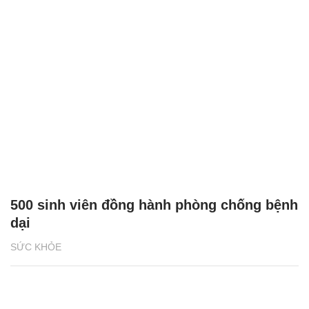
500 sinh viên đồng hành phòng chống bệnh
dại
SỨC KHỎE