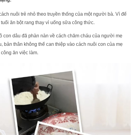
ách nuôi trẻ nhỏ theo truyền thống của một người bà. Vì để
 tuổi ăn bột rang thay vì uống sữa công thức.
 cô con dâu đã phàn nàn về cách chăm cháu của người mẹ
, bản thân không thể can thiệp vào cách nuôi con của mẹ
 công ăn việc làm.