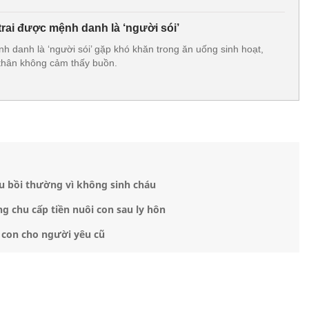
rai được mệnh danh là ‘người sói’
h danh là ‘người sói’ gặp khó khăn trong ăn uống sinh hoạt,
thân không cảm thấy buồn.
âu bồi thường vì không sinh cháu
g chu cấp tiền nuôi con sau ly hôn
i con cho người yêu cũ