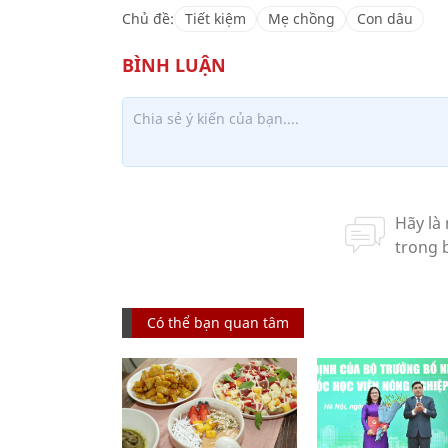
Chủ đề:
Tiết kiệm
Mẹ chồng
Con dâu
Có thể bạn quan tâm