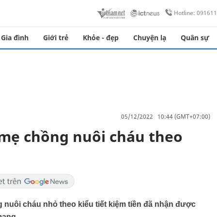
Hotline: 09161
Gia đình
Giới trẻ
Khỏe - đẹp
Chuyện lạ
Quân sự
05/12/2022 10:44 (GMT+07:00)
 mẹ chồng nuôi cháu theo
nuôi cháu nhỏ theo kiểu tiết kiệm tiền đã nhận được
mạng.