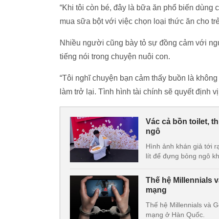
“Khi tôi còn bé, đây là bữa ăn phổ biến dùng 
mua sữa bột với việc chọn loại thức ăn cho trẻ
Nhiều người cũng bày tỏ sự đồng cảm với ngư
tiếng nói trong chuyện nuôi con.
“Tôi nghĩ chuyện bạn cảm thấy buồn là không c
làm trở lại. Tình hình tài chính sẽ quyết định v
Vác cả bồn toilet, 
ngô
Hình ảnh khán giả tới r
lít để đựng bỏng ngô kh
Thế hệ Millennials v
mạng
Thế hệ Millennials và G
mạng ở Hàn Quốc.