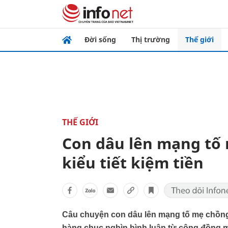
Đời sống
Thị trường
Thế giới
THẾ GIỚI
Con dâu lên mạng tố
kiểu tiết kiệm tiền
Câu chuyện con dâu lên mạng tố mẹ chồng 
hàng chục nghìn bình luận từ cộng đồng 