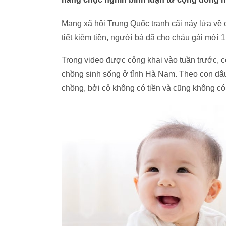
Mạng xã hội Trung Quốc tranh cãi nảy lửa về c
tiết kiệm tiền, người bà đã cho cháu gái mới 1
Trong video được công khai vào tuần trước,
chồng sinh sống ở tỉnh Hà Nam. Theo con dâu
chồng, bởi cô không có tiền và cũng không có