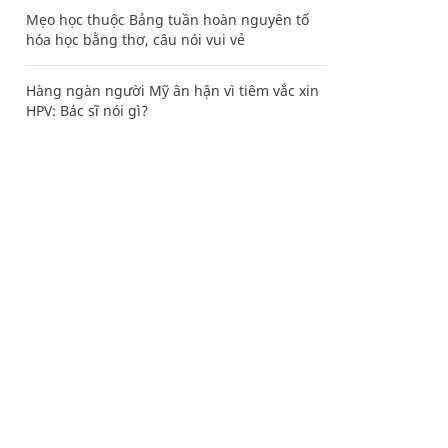
Mẹo học thuộc Bảng tuần hoàn nguyên tố
hóa học bằng thơ, câu nói vui vẻ
Hàng ngàn người Mỹ ân hận vì tiêm vắc xin
HPV: Bác sĩ nói gì?