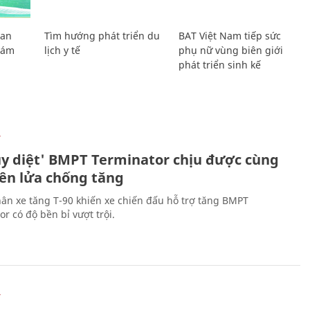
Lan
Tìm hướng phát triển du
BAT Việt Nam tiếp sức
Giám
lịch y tế
phụ nữ vùng biên giới
phát triển sinh kế
Ự
ủy diệt' BMPT Terminator chịu được cùng
tên lửa chống tăng
ân xe tăng T-90 khiến xe chiến đấu hỗ trợ tăng BMPT
r có độ bền bỉ vượt trội.
Ự