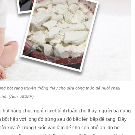
g bột rang truyền thống thay cho sữa công thức để nuôi cháu
nhỏ. (Ảnh: SCMP)
 hút hàng chục nghìn lượt bình luận cho thấy, người bà đang
n bột hấp với lòng đỏ trứng sau đó bắc lên bếp để rang. Đây
hời xưa ở Trung Quốc vẫn làm để cho con nhỏ ăn, do họ