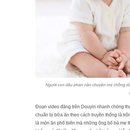
Người con dâu phàn nàn chuyện mẹ chồng dùn
Đoạn video đăng trên Douyin nhanh chóng thu
chuẩn bị bữa ăn theo cách truyền thống là trộ
là món ăn phổ biến mà những ông bố bà mẹ t