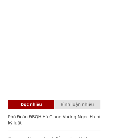
Đọc nhiều
Bình luận nhiều
Phó Đoàn ĐBQH Hà Giang Vương Ngọc Hà bị
kỷ luật