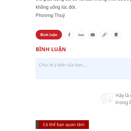
không uống lúc đói.
Phương Thuý
Bình luận
Có thể bạn quan tâm