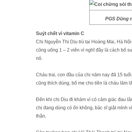
PGS Dũng nó
Suýt chết vì vitamin C
Chị Nguyễn Thị Dịu trú tại Hoàng Mai, Hà Nội
cũng uống 1 – 2 viên vì nghĩ đây là cách bổ su
nó.
Cháu trai, con đầu của chị năm nay đã 15 tuổi
cũng thích dùng, bố mẹ cho tiền là cháu lăm l
Đến khi chị Dịu đi khám vì có cảm giác đau lâ
chị đang dùng có ổn không, bác sĩ giật mình v
thận.