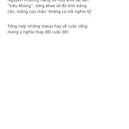
"siêu khủng", từng khoe sổ đỏ tính bằng
cân, mắng cựu mẫu 'không có nổi nghìn tỷ'
Tổng hợp những status hay về cuộc sống
mang ý nghĩa thay đổi cuộc đời