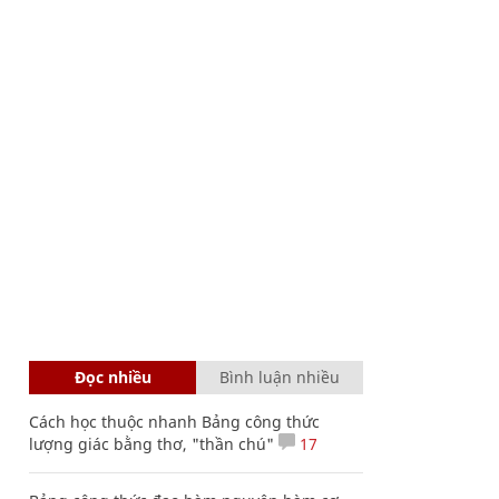
Đọc nhiều
Bình luận nhiều
Cách học thuộc nhanh Bảng công thức
lượng giác bằng thơ, "thần chú"
17