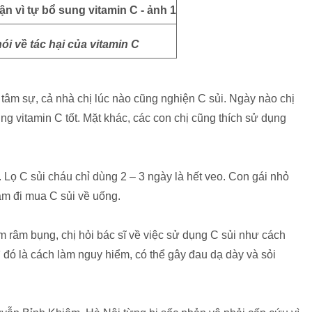
i về tác hại của vitamin C
 tâm sự, cả nhà chị lúc nào cũng nghiện C sủi. Ngày nào chị
ng vitamin C tốt. Mặt khác, các con chị cũng thích sử dụng
. Lọ C sủi cháu chỉ dùng 2 – 3 ngày là hết veo. Con gái nhỏ
ăm đi mua C sủi về uống.
m râm bụng, chị hỏi bác sĩ về việc sử dụng C sủi như cách
ì đó là cách làm nguy hiểm, có thể gây đau dạ dày và sỏi