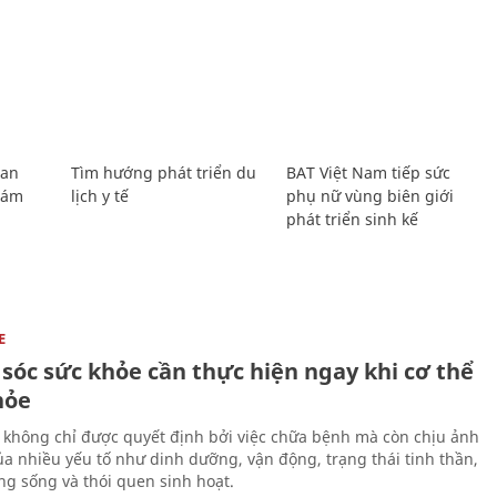
Lan
Tìm hướng phát triển du
BAT Việt Nam tiếp sức
Giám
lịch y tế
phụ nữ vùng biên giới
phát triển sinh kế
E
sóc sức khỏe cần thực hiện ngay khi cơ thể
hỏe
 không chỉ được quyết định bởi việc chữa bệnh mà còn chịu ảnh
a nhiều yếu tố như dinh dưỡng, vận động, trạng thái tinh thần,
ng sống và thói quen sinh hoạt.