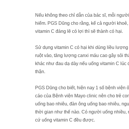
Nếu không theo chỉ dẫn của bác sĩ, mỗi người
hiểm. PGS Dũng cho rằng, kể cả người khoẻ, 
vitamin C đáng lẽ có lợi thì sẽ thành có hại.
Sử dụng vitamin C có hại khi dùng liều lượng 
ruột vào, tăng lượng canxi máu cao gây sỏi th
khác như đau dạ dày nếu uống vitamin C lúc đ
thận.
PGS Dũng cho biết, hiện nay 1 số bệnh viện 
cáo của Bệnh viện Mayo clinic nên cho trẻ co
uống bao nhiêu, đàn ông uống bao nhiêu, ngườ
thời gian như thế nào. Có người uống nhiều, n
cứ uống vitamin C đều được.