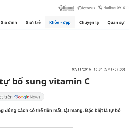
Hotline: 09161
Gia đình
Giới trẻ
Khỏe - đẹp
Chuyện lạ
Quân sự
07/11/2016 16:31 (GMT+07:00)
 tự bổ sung vitamin C
g đúng cách có thể tiền mất, tật mang. Đặc biệt là tự bổ