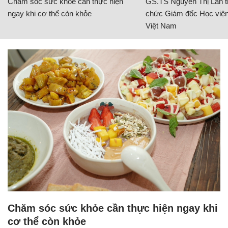
Chăm sóc sức khỏe cần thực hiện
GS.TS Nguyễn Thị Lan ti
ngay khi cơ thể còn khỏe
chức Giám đốc Học viện
Việt Nam
Chăm sóc sức khỏe cần thực hiện ngay khi
cơ thể còn khỏe