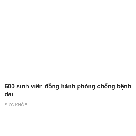
500 sinh viên đồng hành phòng chống bệnh
dại
SỨC KHỎE