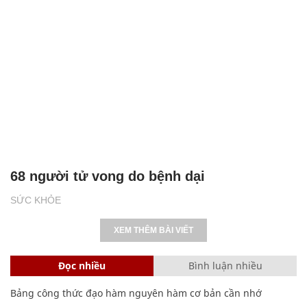
68 người tử vong do bệnh dại
SỨC KHỎE
XEM THÊM BÀI VIẾT
Đọc nhiều
Bình luận nhiều
Bảng công thức đạo hàm nguyên hàm cơ bản cần nhớ