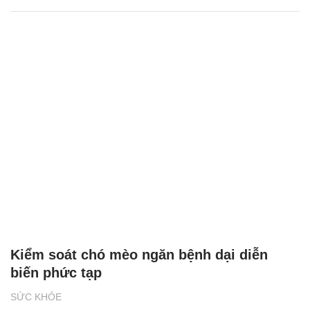
Kiểm soát chó mèo ngăn bệnh dại diễn
biến phức tạp
SỨC KHỎE