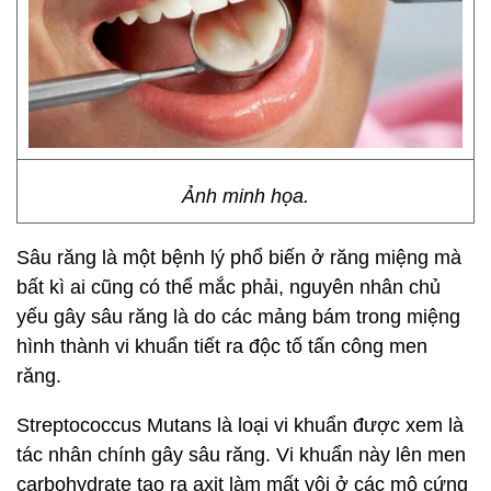
Ảnh minh họa.
Sâu răng là một bệnh lý phổ biến ở răng miệng mà
bất kì ai cũng có thể mắc phải, nguyên nhân chủ
yếu gây sâu răng là do các mảng bám trong miệng
hình thành vi khuẩn tiết ra độc tố tấn công men
răng.
Streptococcus Mutans là loại vi khuẩn được xem là
tác nhân chính gây sâu răng. Vi khuẩn này lên men
carbohydrate tạo ra axit làm mất vôi ở các mô cứng