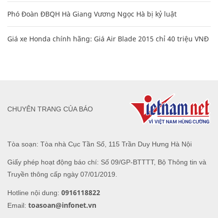
Phó Đoàn ĐBQH Hà Giang Vương Ngọc Hà bị kỷ luật
Giá xe Honda chính hãng: Giá Air Blade 2015 chỉ 40 triệu VNĐ
CHUYÊN TRANG CỦA BÁO
Tòa soạn: Tòa nhà Cục Tần Số, 115 Trần Duy Hưng Hà Nội
Giấy phép hoạt động báo chí: Số 09/GP-BTTTT, Bộ Thông tin và
Truyền thông cấp ngày 07/01/2019.
0916118822
Hotline nội dung:
toasoan@infonet.vn
Email: