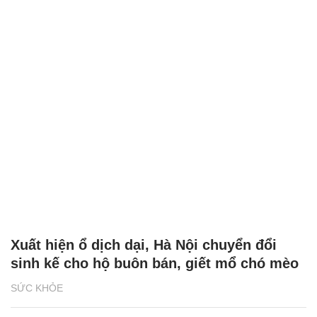
Xuất hiện ổ dịch dại, Hà Nội chuyển đổi
sinh kế cho hộ buôn bán, giết mổ chó mèo
SỨC KHỎE