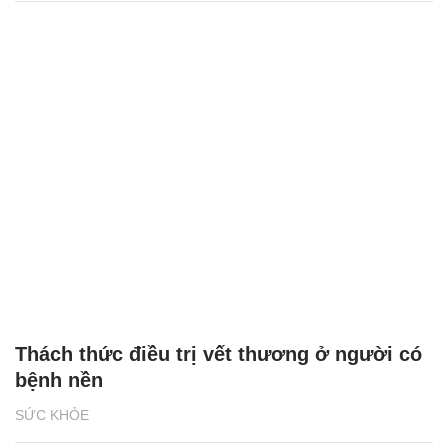
Thách thức điều trị vết thương ở người có
bệnh nền
SỨC KHỎE