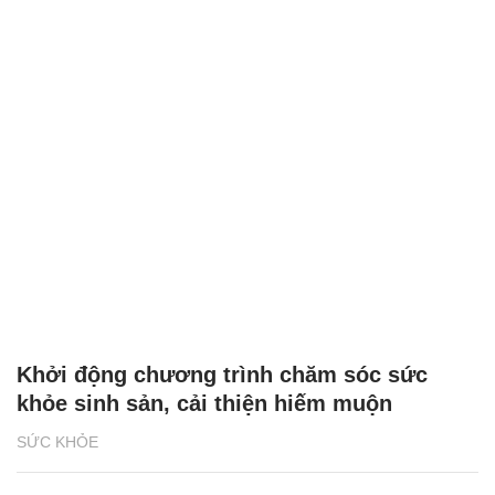
Khởi động chương trình chăm sóc sức
khỏe sinh sản, cải thiện hiếm muộn
SỨC KHỎE