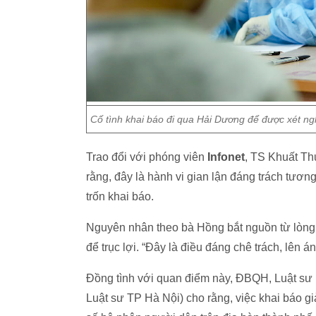
Cố tình khai báo đi qua Hải Dương để được xét ng
Trao đổi với phóng viên
Infonet
, TS Khuất Th
rằng, đây là hành vi gian lận đáng trách tươ
trốn khai báo.
Nguyên nhân theo bà Hồng bắt nguồn từ lòng th
để trục lợi. “Đây là điều đáng chê trách, lên
Đồng tình với quan điểm này, ĐBQH, Luật sư
Luật sư TP Hà Nội) cho rằng, việc khai báo giả đ