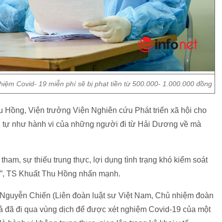
hiệm Covid- 19 miễn phí sẽ bị phạt tiền từ 500.000- 1.000.000 đồng
u Hồng, Viện trưởng Viện Nghiên cứu Phát triển xã hội cho
ng tự như hành vi của những người đi từ Hải Dương về mà
am, sự thiếu trung thực, lợi dụng tình trạng khó kiểm soát
 án”, TS Khuất Thu Hồng nhấn mạnh.
 Nguyễn Chiến (Liên đoàn luật sư Việt Nam, Chủ nhiệm đoàn
ã đi qua vùng dịch để được xét nghiệm Covid-19 của một