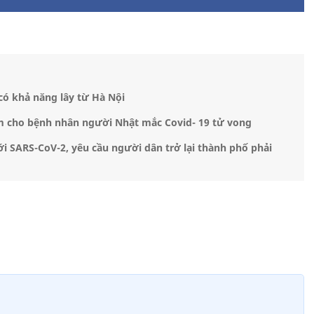
có khả năng lây từ Hà Nội
m cho bệnh nhân người Nhật mắc Covid- 19 tử vong
i SARS-CoV-2, yêu cầu người dân trở lại thành phố phải