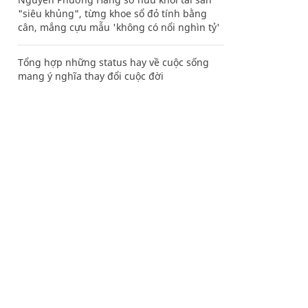
"siêu khủng", từng khoe sổ đỏ tính bằng
cân, mắng cựu mẫu 'không có nổi nghìn tỷ'
Tổng hợp những status hay về cuộc sống
mang ý nghĩa thay đổi cuộc đời