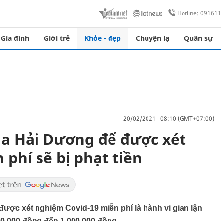
Hotline: 09161
Gia đình
Giới trẻ
Khỏe - đẹp
Chuyện lạ
Quân sự
20/02/2021 08:10 (GMT+07:00)
qua Hải Dương để được xét
phí sẽ bị phạt tiền
được xét nghiệm Covid-19 miễn phí là hành vi gian lận
̛̀ 500.000 đồng đến 1.000.000 đồng.