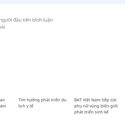
Lan
Tìm hướng phát triển du
BAT Việt Nam tiếp sức
Giám
lịch y tế
phụ nữ vùng biên giới
phát triển sinh kế