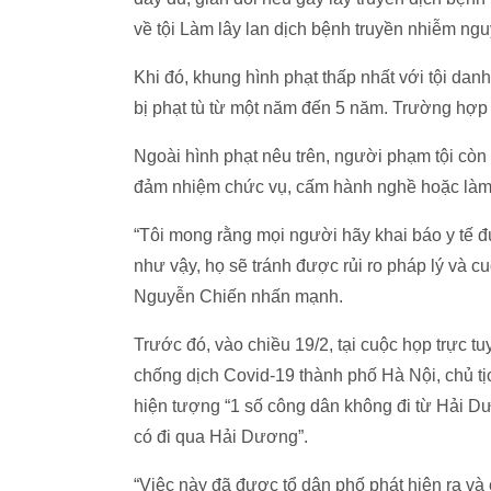
về tội Làm lây lan dịch bệnh truyền nhiễm ng
Khi đó, khung hình phạt thấp nhất với tội danh na
bị phạt tù từ một năm đến 5 năm. Trường hợp 
Ngoài hình phạt nêu trên, người phạm tội còn có
đảm nhiệm chức vụ, cấm hành nghề hoặc làm 
“Tôi mong rằng mọi người hãy khai báo y tế đ
như vậy, họ sẽ tránh được rủi ro pháp lý và
Nguyễn Chiến nhấn mạnh.
Trước đó, vào chiều 19/2, tại cuộc họp trực 
chống dịch Covid-19 thành phố Hà Nội, chủ 
hiện tượng “1 số công dân không đi từ Hải 
có đi qua Hải Dương”.
“Việc này đã được tổ dân phố phát hiện ra và