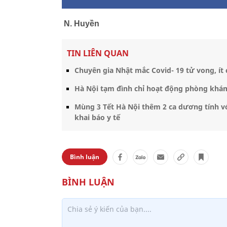
N. Huyền
TIN LIÊN QUAN
Chuyên gia Nhật mắc Covid- 19 tử vong, ít 
Hà Nội tạm đình chỉ hoạt động phòng khá
Mùng 3 Tết Hà Nội thêm 2 ca dương tính vớ
khai báo y tế
Bình luận