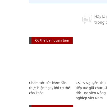
Có thể bạn quan tâm
Chăm sóc sức khỏe cần
GS.TS Nguyễn Thị 
thực hiện ngay khi cơ thể
tiếp tục giữ chức 
còn khỏe
đốc Học viện Nông
nghiệp Việt Nam