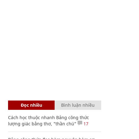
Đọc nhiều
Bình luận nhiều
Cách học thuộc nhanh Bảng công thức
lượng giác bằng thơ, "thần chú"
17