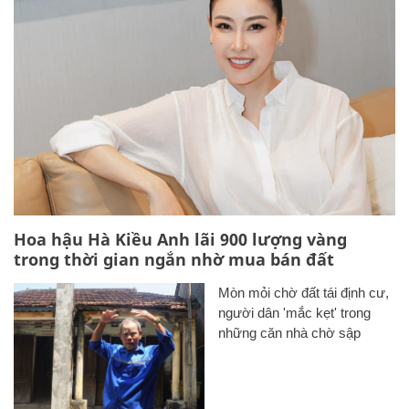
Hoa hậu Hà Kiều Anh lãi 900 lượng vàng
trong thời gian ngắn nhờ mua bán đất
Mòn mỏi chờ đất tái định cư,
người dân 'mắc kẹt' trong
những căn nhà chờ sập