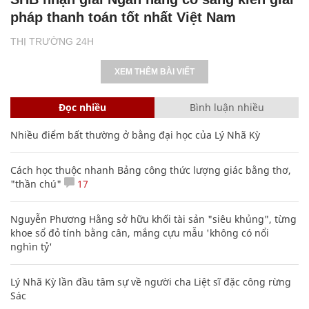
pháp thanh toán tốt nhất Việt Nam
THỊ TRƯỜNG 24H
XEM THÊM BÀI VIẾT
Đọc nhiều
Bình luận nhiều
Nhiều điểm bất thường ở bằng đại học của Lý Nhã Kỳ
Cách học thuộc nhanh Bảng công thức lượng giác bằng thơ,
"thần chú"
17
Nguyễn Phương Hằng sở hữu khối tài sản "siêu khủng", từng
khoe sổ đỏ tính bằng cân, mắng cựu mẫu 'không có nổi
nghìn tỷ'
Lý Nhã Kỳ lần đầu tâm sự về người cha Liệt sĩ đặc công rừng
Sác