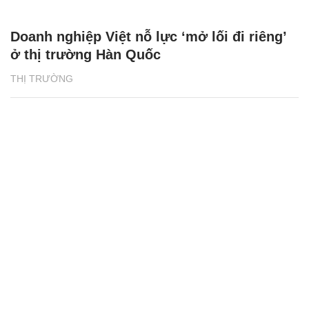
Doanh nghiệp Việt nỗ lực ‘mở lối đi riêng’
ở thị trường Hàn Quốc
THỊ TRƯỜNG