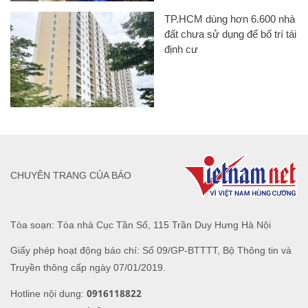
TP.HCM dùng hơn 6.600 nhà
đất chưa sử dụng để bố trí tái
định cư
CHUYÊN TRANG CỦA BÁO
Tòa soạn: Tòa nhà Cục Tần Số, 115 Trần Duy Hưng Hà Nội
Giấy phép hoạt động báo chí: Số 09/GP-BTTTT, Bộ Thông tin và
Truyền thông cấp ngày 07/01/2019.
0916118822
Hotline nội dung: