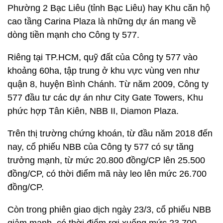
Phường 2 Bạc Liêu (tỉnh Bạc Liêu) hay Khu căn hộ
cao tầng Carina Plaza là những dự án mang về
dòng tiền mạnh cho Công ty 577.
Riêng tại TP.HCM, quỹ đất của Công ty 577 vào
khoảng 60ha, tập trung ở khu vực vùng ven như
quận 8, huyện Bình Chánh. Từ năm 2009, Công ty
577 đầu tư các dự án như City Gate Towers, Khu
phức hợp Tân Kiên, NBB II, Diamon Plaza.
Trên thị trường chứng khoán, từ đầu năm 2018 đến
nay, cổ phiếu NBB của Công ty 577 có sự tăng
trưởng mạnh, từ mức 20.800 đồng/CP lên 25.500
đồng/CP, có thời điểm mã này leo lên mức 26.700
đồng/CP.
Còn trong phiên giao dịch ngày 23/3, cổ phiếu NBB