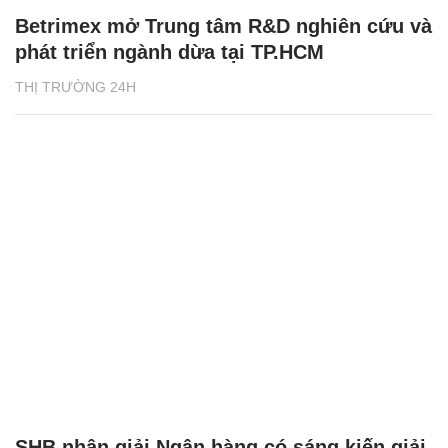
Betrimex mở Trung tâm R&D nghiên cứu và
phát triển ngành dừa tại TP.HCM
THỊ TRƯỜNG 24H
SHB nhận giải Ngân hàng có sáng kiến giải