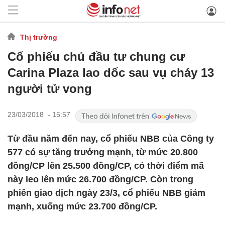
Thị trường
Cổ phiếu chủ đầu tư chung cư
Carina Plaza lao dốc sau vụ cháy 13
người tử vong
23/03/2018 - 15:57
Từ đầu năm đến nay, cổ phiếu NBB của Công ty
577 có sự tăng trưởng mạnh, từ mức 20.800
đồng/CP lên 25.500 đồng/CP, có thời điểm mã
này leo lên mức 26.700 đồng/CP. Còn trong
phiên giao dịch ngày 23/3, cổ phiếu NBB giảm
mạnh, xuống mức 23.700 đồng/CP.