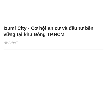
Izumi City - Cơ hội an cư và đầu tư bền
vững tại khu Đông TP.HCM
NHÀ ĐẤT