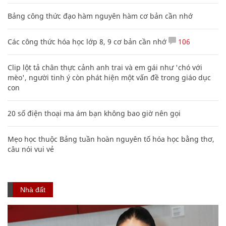
Bảng công thức đạo hàm nguyên hàm cơ bản cần nhớ
Các công thức hóa học lớp 8, 9 cơ bản cần nhớ
106
Clip lột tả chân thực cảnh anh trai và em gái như 'chó với
mèo', người tinh ý còn phát hiện một vấn đề trong giáo dục
con
20 số điện thoại ma ám bạn không bao giờ nên gọi
Mẹo học thuộc Bảng tuần hoàn nguyên tố hóa học bằng thơ,
câu nói vui vẻ
Nhà đất