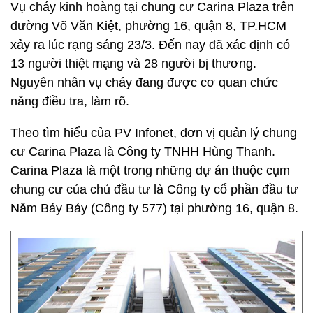
Vụ cháy kinh hoàng tại chung cư Carina Plaza trên
đường Võ Văn Kiệt, phường 16, quận 8, TP.HCM
xảy ra lúc rạng sáng 23/3. Đến nay đã xác định có
13 người thiệt mạng và 28 người bị thương.
Nguyên nhân vụ cháy đang được cơ quan chức
năng điều tra, làm rõ.
Theo tìm hiểu của PV Infonet, đơn vị quản lý chung
cư Carina Plaza là Công ty TNHH Hùng Thanh.
Carina Plaza là một trong những dự án thuộc cụm
chung cư của chủ đầu tư là Công ty cổ phần đầu tư
Năm Bảy Bảy (Công ty 577) tại phường 16, quận 8.