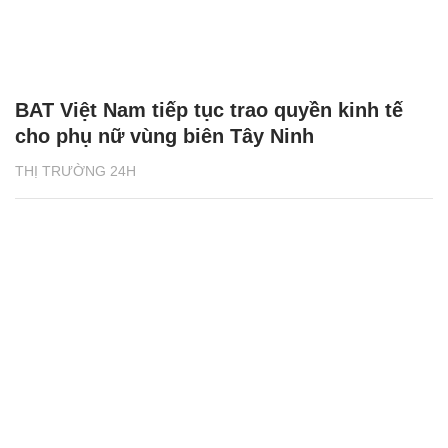
BAT Việt Nam tiếp tục trao quyền kinh tế
cho phụ nữ vùng biên Tây Ninh
THỊ TRƯỜNG 24H