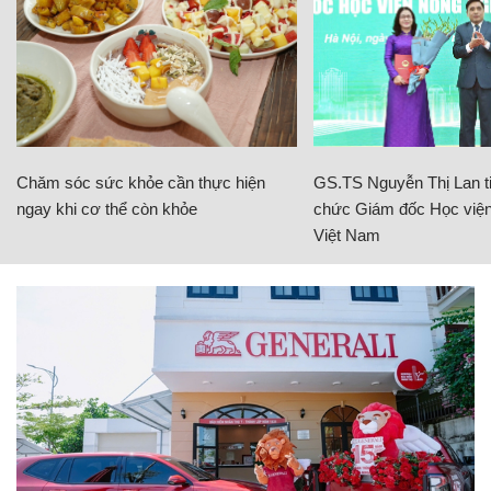
Chăm sóc sức khỏe cần thực hiện
GS.TS Nguyễn Thị Lan ti
ngay khi cơ thể còn khỏe
chức Giám đốc Học viện
Việt Nam