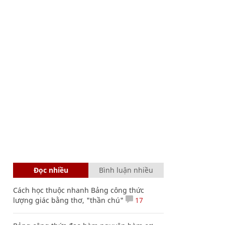
Đọc nhiều
Bình luận nhiều
Cách học thuộc nhanh Bảng công thức
lượng giác bằng thơ, "thần chú"
17