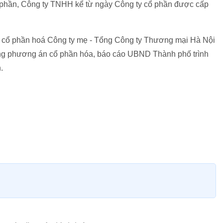
cổ phần, Công ty TNHH kể từ ngày Công ty cổ phần được cấp
o cổ phần hoá Công ty mẹ - Tổng Công ty Thương mại Hà Nội
ựng phương án cổ phần hóa, báo cáo UBND Thành phố trình
.