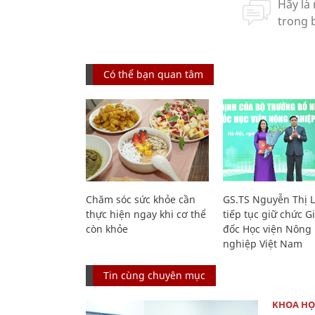
Có thể bạn quan tâm
Chăm sóc sức khỏe cần
GS.TS Nguyễn Thị 
thực hiện ngay khi cơ thể
tiếp tục giữ chức 
còn khỏe
đốc Học viện Nông
nghiệp Việt Nam
Tin cùng chuyên mục
KHOA HỌ