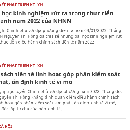
ẾT PHÁT TRIỂN KT- XH
 học kinh nghiệm rút ra trong thực tiễn
hành năm 2022 của NHNN
nghị Chính phủ với địa phương diễn ra hôm 03/01/2023, Thống
 Nguyễn Thị Hồng đã chia sẻ những bài học kinh nghiệm rút
 thực tiễn điều hành chính sách tiền tệ năm 2022.
ẾT PHÁT TRIỂN KT- XH
sách tiền tệ linh hoạt góp phần kiểm soát
át, ổn định kinh tế vĩ mô
nghị trực tuyến Chính phủ với địa phương năm 2022, Thống đốc
uyễn Thị Hồng khẳng định quan điểm điều hành chính sách
inh hoạt góp phần kiểm soát lạm phát, ổn định kinh tế vĩ mô,
 độc lập tự chủ của nền kinh tế.
XÃ HỘI