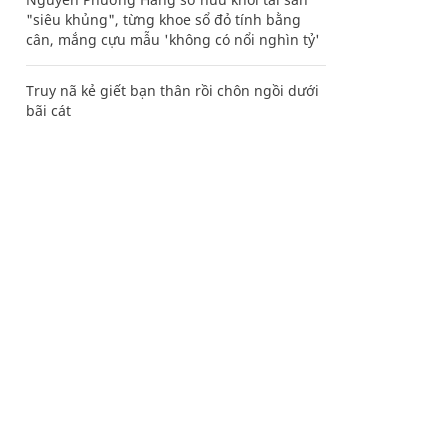
"siêu khủng", từng khoe sổ đỏ tính bằng
cân, mắng cựu mẫu 'không có nổi nghìn tỷ'
Truy nã kẻ giết bạn thân rồi chôn ngồi dưới
bãi cát