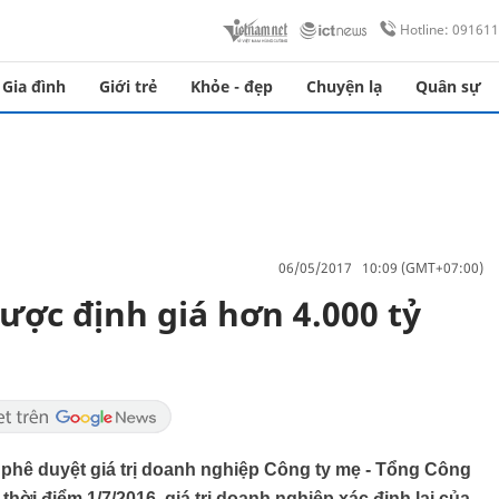
Hotline: 09161
Gia đình
Giới trẻ
Khỏe - đẹp
Chuyện lạ
Quân sự
06/05/2017 10:09 (GMT+07:00)
ược định giá hơn 4.000 tỷ
hê duyệt giá trị doanh nghiệp Công ty mẹ - Tổng Công
thời điểm 1/7/2016, giá trị doanh nghiệp xác định lại của