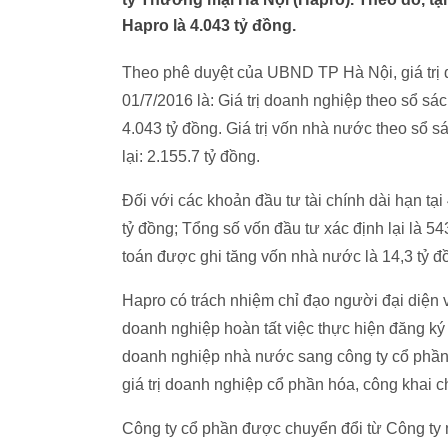
Hapro là 4.043 tỷ đồng.
Theo phê duyệt của UBND TP Hà Nội, giá trị 
01/7/2016 là: Giá trị doanh nghiệp theo sổ sác
4.043 tỷ đồng. Giá trị vốn nhà nước theo sổ sá
lại: 2.155.7 tỷ đồng.
Đối với các khoản đầu tư tài chính dài hạn tạ
tỷ đồng; Tổng số vốn đầu tư xác định lại là 54
toán được ghi tăng vốn nhà nước là 14,3 tỷ đ
Hapro có trách nhiệm chỉ đạo người đại diện 
doanh nghiệp hoàn tất việc thực hiện đăng ký
doanh nghiệp nhà nước sang công ty cổ phần đ
giá trị doanh nghiệp cổ phần hóa, công khai c
Công ty cổ phần được chuyển đổi từ Công ty