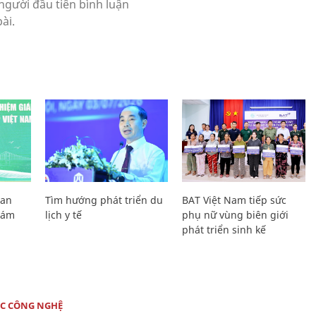
Lan
Tìm hướng phát triển du
BAT Việt Nam tiếp sức
Giám
lịch y tế
phụ nữ vùng biên giới
phát triển sinh kế
C CÔNG NGHỆ