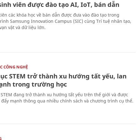
sinh viên được đào tạo AI, IoT, bán dẫn
tiên các khóa học về bán dẫn được đưa vào đào tạo trong
rình Samsung Innovation Campus (SIC) cùng Trí tuệ nhân tạo,
vạn vật và dữ liệu lớn.
C CÔNG NGHỆ
dục STEM trở thành xu hướng tất yếu, lan
ạnh trong trường học
 STEM đang trở thành xu hướng tất yếu trên thế giới và được
 đẩy mạnh thông qua nhiều chính sách và chương trình cụ thể.
G