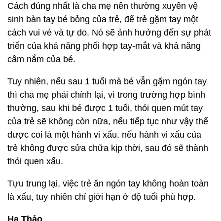
Cách đúng nhất là cha mẹ nên thường xuyên vệ
sinh bàn tay bé bỏng của trẻ, để trẻ gặm tay một
cách vui vẻ và tự do. Nó sẽ ảnh hưởng đến sự phát
triển của khả năng phối hợp tay-mắt và khả năng
cầm nắm của bé.
Tuy nhiên, nếu sau 1 tuổi mà bé vẫn gặm ngón tay
thì cha mẹ phải chỉnh lại, vì trong trường hợp bình
thường, sau khi bé được 1 tuổi, thói quen mút tay
của trẻ sẽ không còn nữa, nếu tiếp tục như vậy thể
được coi là một hành vi xấu. nếu hành vi xấu của
trẻ không được sửa chữa kịp thời, sau đó sẽ thành
thói quen xấu.
Tựu trung lại, việc trẻ ăn ngón tay không hoàn toàn
là xấu, tuy nhiên chỉ giới hạn ở độ tuổi phù hợp.
Hạ Thảo