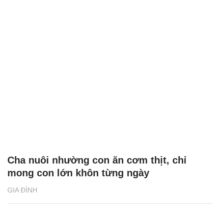
Cha nuôi nhường con ăn cơm thịt, chỉ
mong con lớn khôn từng ngày
GIA ĐÌNH