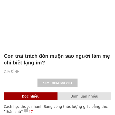
Con trai trách đón muộn sao người làm mẹ
chỉ biết lặng im?
GIA ĐÌNH
XEM THÊM BÀI VIẾT
Đọc nhiều
Bình luận nhiều
Cách học thuộc nhanh Bảng công thức lượng giác bằng thơ,
"thần chú"
17