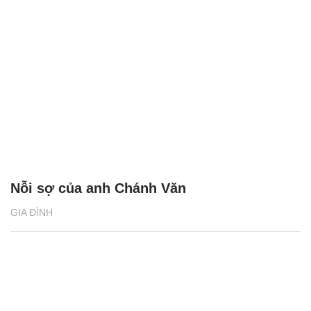
Nỗi sợ của anh Chánh Văn
GIA ĐÌNH