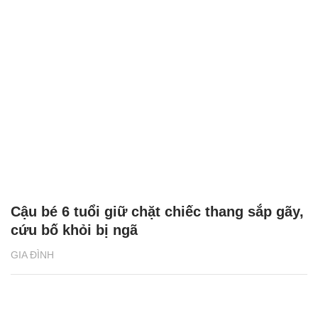
Cậu bé 6 tuổi giữ chặt chiếc thang sắp gãy,
cứu bố khỏi bị ngã
GIA ĐÌNH