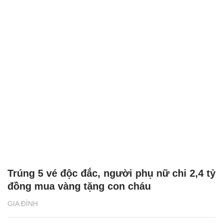
Trúng 5 vé độc đắc, người phụ nữ chi 2,4 tỷ
đồng mua vàng tặng con cháu
GIA ĐÌNH