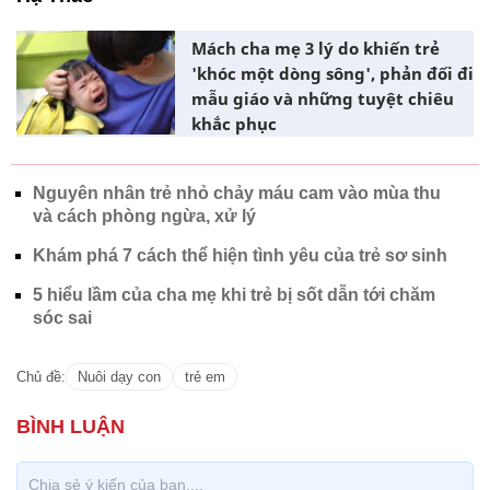
Mách cha mẹ 3 lý do khiến trẻ
'khóc một dòng sông', phản đối đi
mẫu giáo và những tuyệt chiêu
khắc phục
Nguyên nhân trẻ nhỏ chảy máu cam vào mùa thu
và cách phòng ngừa, xử lý
Khám phá 7 cách thể hiện tình yêu của trẻ sơ sinh
5 hiểu lầm của cha mẹ khi trẻ bị sốt dẫn tới chăm
sóc sai
Chủ đề:
Nuôi dạy con
trẻ em