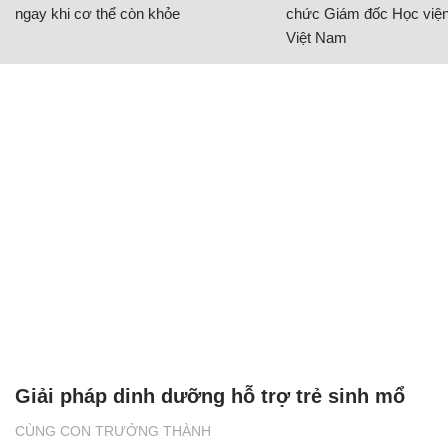
ngay khi cơ thể còn khỏe
chức Giám đốc Học viện
Việt Nam
Giải pháp dinh dưỡng hỗ trợ trẻ sinh mổ
CÙNG CON TRƯỞNG THÀNH