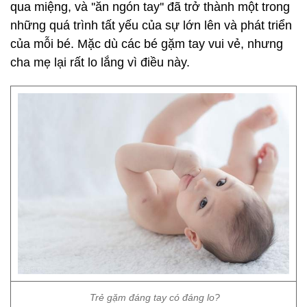
qua miệng, và ''ăn ngón tay'' đã trở thành một trong
những quá trình tất yếu của sự lớn lên và phát triển
của mỗi bé. Mặc dù các bé gặm tay vui vẻ, nhưng
cha mẹ lại rất lo lắng vì điều này.
Trẻ gặm đáng tay có đáng lo?