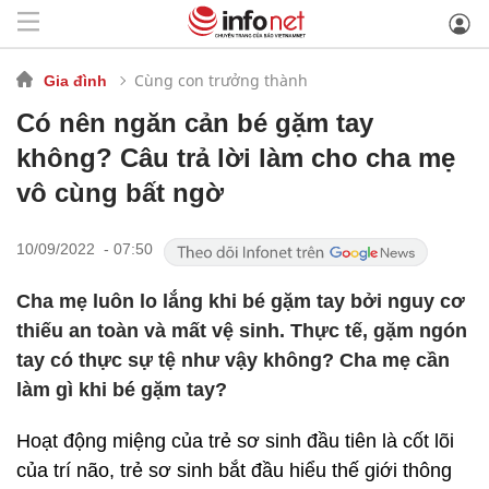
Cùng con trưởng thành
Gia đình
Có nên ngăn cản bé gặm tay
không? Câu trả lời làm cho cha mẹ
vô cùng bất ngờ
10/09/2022 - 07:50
Cha mẹ luôn lo lắng khi bé gặm tay bởi nguy cơ
thiếu an toàn và mất vệ sinh. Thực tế, gặm ngón
tay có thực sự tệ như vậy không? Cha mẹ cần
làm gì khi bé gặm tay?
Hoạt động miệng của trẻ sơ sinh đầu tiên là cốt lõi
của trí não, trẻ sơ sinh bắt đầu hiểu thế giới thông