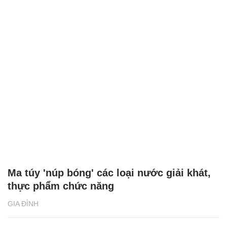
Ma túy 'núp bóng' các loại nước giải khát,
thực phẩm chức năng
GIA ĐÌNH