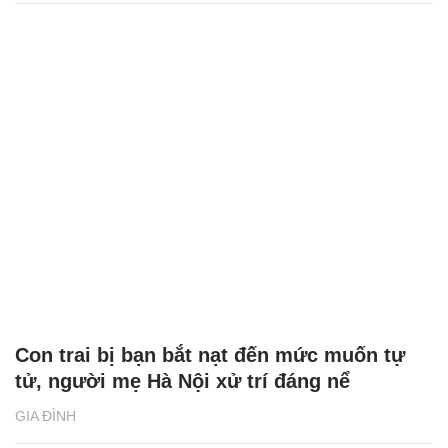
Con trai bị bạn bắt nạt đến mức muốn tự
tử, người mẹ Hà Nội xử trí đáng nể
GIA ĐÌNH