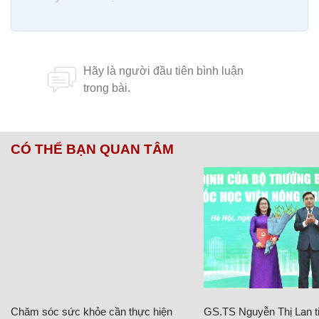
CÓ THỂ BẠN QUAN TÂM
Chăm sóc sức khỏe cần thực hiện
GS.TS Nguyễn Thị Lan ti