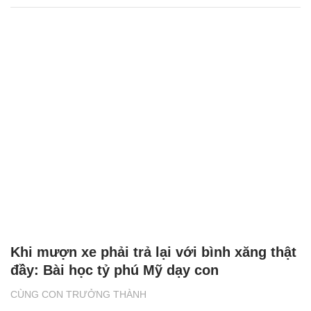
Khi mượn xe phải trả lại với bình xăng thật
đầy: Bài học tỷ phú Mỹ dạy con
CÙNG CON TRƯỞNG THÀNH