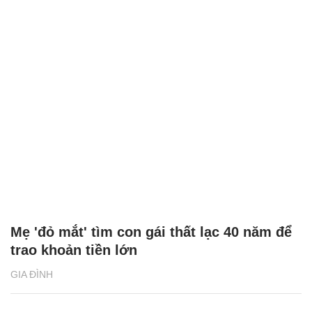
Mẹ 'đỏ mắt' tìm con gái thất lạc 40 năm để
trao khoản tiền lớn
GIA ĐÌNH