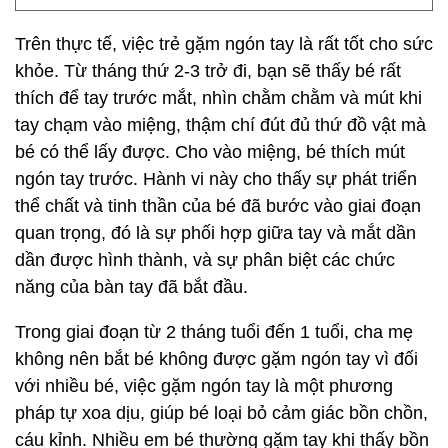
Trên thực tế, việc trẻ gặm ngón tay là rất tốt cho sức
khỏe. Từ tháng thứ 2-3 trở đi, bạn sẽ thấy bé rất
thích để tay trước mắt, nhìn chằm chằm và mút khi
tay chạm vào miệng, thậm chí đút đủ thứ đồ vật mà
bé có thể lấy được. Cho vào miệng, bé thích mút
ngón tay trước. Hành vi này cho thấy sự phát triển
thể chất và tinh thần của bé đã bước vào giai đoạn
quan trọng, đó là sự phối hợp giữa tay và mắt dần
dần được hình thành, và sự phân biệt các chức
năng của bàn tay đã bắt đầu.
Trong giai đoạn từ 2 tháng tuổi đến 1 tuổi, cha mẹ
không nên bắt bé không được gặm ngón tay vì đối
với nhiều bé, việc gặm ngón tay là một phương
pháp tự xoa dịu, giúp bé loại bỏ cảm giác bồn chồn,
cáu kỉnh. Nhiều em bé thường gặm tay khi thấy bồn