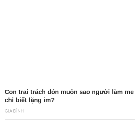
Con trai trách đón muộn sao người làm mẹ
chỉ biết lặng im?
GIA ĐÌNH