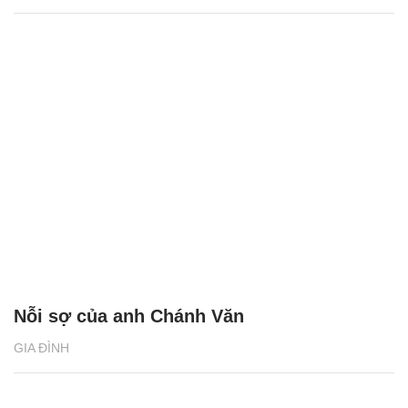
Nỗi sợ của anh Chánh Văn
GIA ĐÌNH