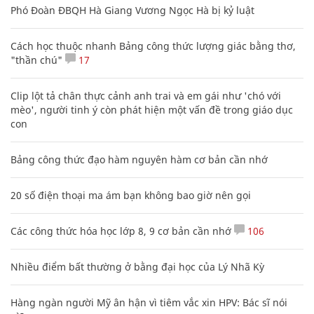
Phó Đoàn ĐBQH Hà Giang Vương Ngọc Hà bị kỷ luật
Cách học thuộc nhanh Bảng công thức lượng giác bằng thơ,
"thần chú"
17
Clip lột tả chân thực cảnh anh trai và em gái như 'chó với
mèo', người tinh ý còn phát hiện một vấn đề trong giáo dục
con
Bảng công thức đạo hàm nguyên hàm cơ bản cần nhớ
20 số điện thoại ma ám bạn không bao giờ nên gọi
Các công thức hóa học lớp 8, 9 cơ bản cần nhớ
106
Nhiều điểm bất thường ở bằng đại học của Lý Nhã Kỳ
Hàng ngàn người Mỹ ân hận vì tiêm vắc xin HPV: Bác sĩ nói