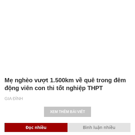
Mẹ nghèo vượt 1.500km về quê trong đêm
động viên con thi tốt nghiệp THPT
GIA ĐÌNH
XEM THÊM BÀI VIẾT
Đọc nhiều
Bình luận nhiều