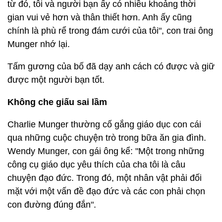
từ đó, tôi và người bạn ấy có nhiều khoảng thời
gian vui vẻ hơn và thân thiết hơn. Anh ấy cũng
chính là phù rể trong đám cưới của tôi", con trai ông
Munger nhớ lại.
Tấm gương của bố đã dạy anh cách có được và giữ
được một người bạn tốt.
Không che giấu sai lầm
Charlie Munger thường cố gắng giáo dục con cái
qua những cuộc chuyện trò trong bữa ăn gia đình.
Wendy Munger, con gái ông kể: "Một trong những
công cụ giáo dục yêu thích của cha tôi là câu
chuyện đạo đức. Trong đó, một nhân vật phải đối
mặt với một vấn đề đạo đức và các con phải chọn
con đường đúng đắn".