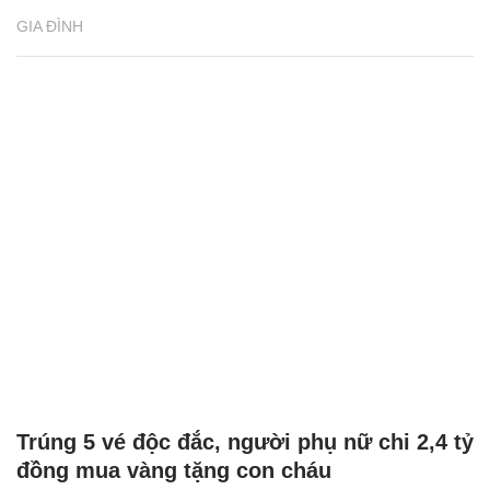
GIA ĐÌNH
Trúng 5 vé độc đắc, người phụ nữ chi 2,4 tỷ
đồng mua vàng tặng con cháu