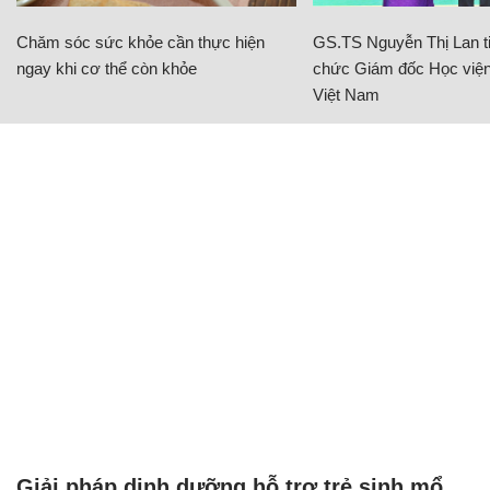
Chăm sóc sức khỏe cần thực hiện
GS.TS Nguyễn Thị Lan ti
ngay khi cơ thể còn khỏe
chức Giám đốc Học viện
Việt Nam
Giải pháp dinh dưỡng hỗ trợ trẻ sinh mổ