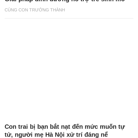
CÙNG CON TRƯỞNG THÀNH
Con trai bị bạn bắt nạt đến mức muốn tự
tử, người mẹ Hà Nội xử trí đáng nể