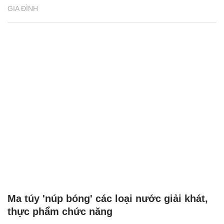
GIA ĐÌNH
Ma túy 'núp bóng' các loại nước giải khát,
thực phẩm chức năng