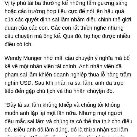
Vị tỷ phú tài ba thường kể những tấm gương sáng
hoặc các trường hợp tiêu cực để nói lên hậu quả
của các quyết định sai lầm nhằm điều chỉnh thế giới
quan của các con. Các con rất thích nghe những
câu chuyện mà ông kể. Qua đó, họ học được nhiều
điều có ích.
Wendy Munger nhớ mãi câu chuyện ý nghĩa mà bố
kể về một nhân viên tài chính. Anh nhân viên đã
phạm sai lầm khiến doanh nghiệp thua lỗ hàng trăm
nghìn USD. Sau khi nhận ra sai lầm, anh đã trực
tiếp đến gặp chủ tịch và thú nhận chuyện đó.
"Đây là sai lầm khủng khiếp và chúng tôi không
muốn anh lặp lại một lần nữa. Nhưng mọi người
đều mắc sai lầm và chúng ta có thể tha thứ cho điều
đó. Điều anh đã làm đúng, đó là thừa nhận sai lầm