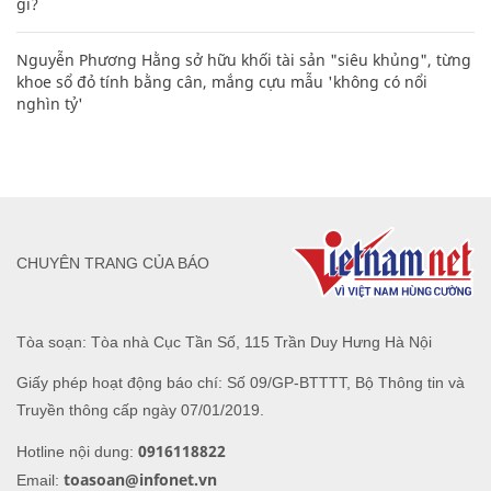
gì?
Nguyễn Phương Hằng sở hữu khối tài sản "siêu khủng", từng
khoe sổ đỏ tính bằng cân, mắng cựu mẫu 'không có nổi
nghìn tỷ'
CHUYÊN TRANG CỦA BÁO
Tòa soạn: Tòa nhà Cục Tần Số, 115 Trần Duy Hưng Hà Nội
Giấy phép hoạt động báo chí: Số 09/GP-BTTTT, Bộ Thông tin và
Truyền thông cấp ngày 07/01/2019.
0916118822
Hotline nội dung:
toasoan@infonet.vn
Email: