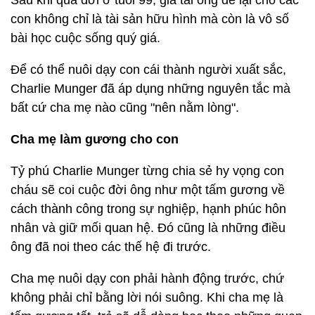
Sau khi qua đời ở tuổi 99, gia tài ông để lại cho các
con không chỉ là tài sản hữu hình mà còn là vô số
bài học cuộc sống quý giá.
Để có thể nuôi dạy con cái thành người xuất sắc,
Charlie Munger đã áp dụng những nguyên tắc mà
bất cứ cha mẹ nào cũng "nên nằm lòng".
Cha mẹ làm gương cho con
Tỷ phú Charlie Munger từng chia sẻ hy vọng con
cháu sẽ coi cuộc đời ông như một tấm gương về
cách thành công trong sự nghiệp, hạnh phúc hôn
nhân và giữ mối quan hệ. Đó cũng là những điều
ông đã noi theo các thế hệ đi trước.
Cha mẹ nuôi dạy con phải hành động trước, chứ
không phải chỉ bằng lời nói suông. Khi cha mẹ là