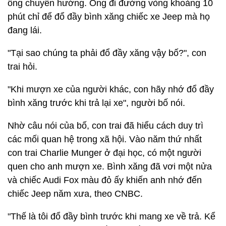
ông chuyển hướng. Ông đi đường vòng khoảng 10
phút chỉ để đổ đầy bình xăng chiếc xe Jeep mà họ
đang lái.
"Tại sao chúng ta phải đổ đầy xăng vậy bố?", con
trai hỏi.
"Khi mượn xe của người khác, con hãy nhớ đổ đầy
bình xăng trước khi trả lại xe", người bố nói.
Nhờ câu nói của bố, con trai đã hiểu cách duy trì
các mối quan hệ trong xã hội. Vào năm thứ nhất
con trai Charlie Munger ở đại học, có một người
quen cho anh mượn xe. Bình xăng đã vơi một nửa
và chiếc Audi Fox màu đỏ ấy khiến anh nhớ đến
chiếc Jeep năm xưa, theo CNBC.
"Thế là tôi đổ đầy bình trước khi mang xe về trả. Kể