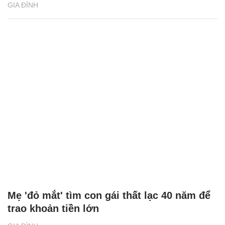
GIA ĐÌNH
Mẹ 'đỏ mắt' tìm con gái thất lạc 40 năm để
trao khoản tiền lớn