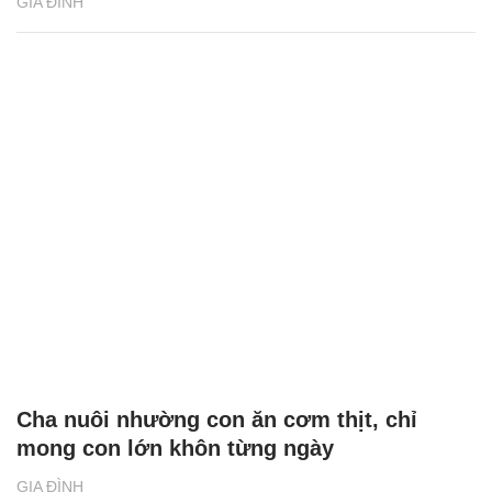
GIA ĐÌNH
Cha nuôi nhường con ăn cơm thịt, chỉ
mong con lớn khôn từng ngày
GIA ĐÌNH