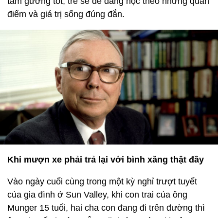
tấm gương tốt, trẻ sẽ dễ dàng học theo những quan
điểm và giá trị sống đúng đắn.
Khi mượn xe phải trả lại với bình xăng thật đầy
Vào ngày cuối cùng trong một kỳ nghỉ trượt tuyết
của gia đình ở Sun Valley, khi con trai của ông
Munger 15 tuổi, hai cha con đang đi trên đường thì