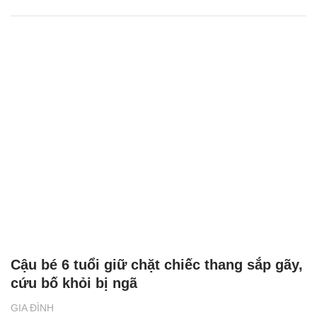
Cậu bé 6 tuổi giữ chặt chiếc thang sắp gãy,
cứu bố khỏi bị ngã
GIA ĐÌNH