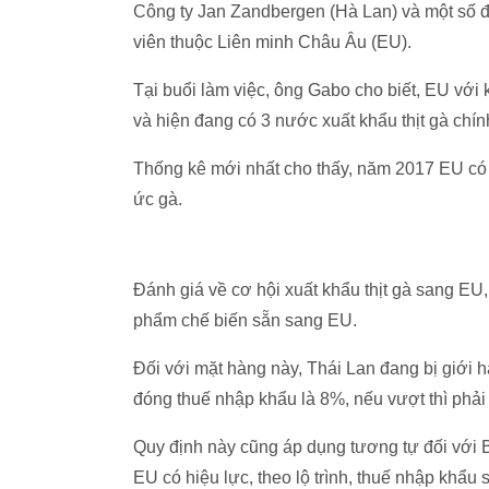
Công ty Jan Zandbergen (Hà Lan) và một số đ
viên thuộc Liên minh Châu Âu (EU).
Tại buổi làm việc, ông Gabo cho biết, EU với
và hiện đang có 3 nước xuất khẩu thịt gà chính
Thống kê mới nhất cho thấy, năm 2017 EU có 
ức gà.
Đánh giá về cơ hội xuất khẩu thịt gà sang EU
phẩm chế biến sẵn sang EU.
Đối với mặt hàng này, Thái Lan đang bị giới
đóng thuế nhập khẩu là 8%, nếu vượt thì phả
Quy định này cũng áp dụng tương tự đối với B
EU có hiệu lực, theo lộ trình, thuế nhập kh