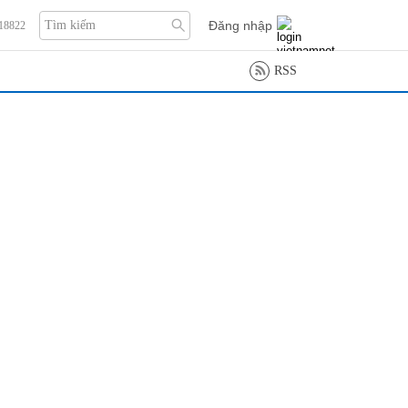
Đăng nhập
118822
RSS