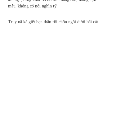
mẫu 'không có nổi nghìn tỷ'
Truy nã kẻ giết bạn thân rồi chôn ngồi dưới bãi cát