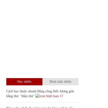
Đọc nhiều
Bình luận nhiều
Cách học thuộc nhanh Bảng công thức lượng giác
bằng thơ, "thần chú"
17