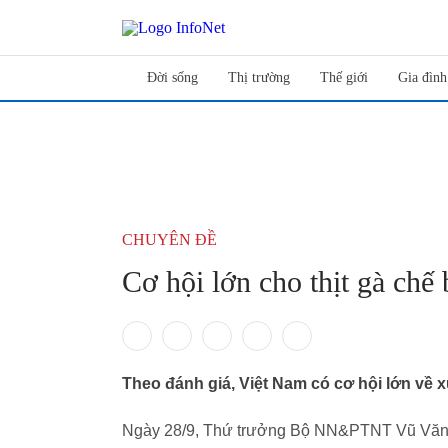
Đời sống
Thị trường
Thế giới
Gia đình
CHUYÊN ĐỀ
Cơ hội lớn cho thịt gà chế
Theo đánh giá, Việt Nam có cơ hội lớn về 
Ngày 28/9, Thứ trưởng Bộ NN&PTNT Vũ Văn Tá