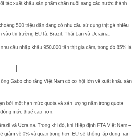
ối tác xuất khẩu sản phẩm chăn nuôi sang các nước thành
 khoảng 500 triệu dân đang có nhu cầu sử dụng thịt gà nhiều
 vào thị trường EU là: Brazil, Thái Lan và Ucraina.
nhu cầu nhập khẩu 950.000 tấn thịt gia cầm, trong đó 85% là
, ông Gabo cho rằng Việt Nam có cơ hội lớn về xuất khẩu sản
 hạn bởi một hạn mức quota và sản lượng nằm trong quota
i đóng mức thuế cao hơn.
razil và Ucraina. Trong khi đó, khi Hiệp định FTA Việt Nam –
ẩu sẽ giảm về 0% và quan trọng hơn EU sẽ không áp dụng hạn