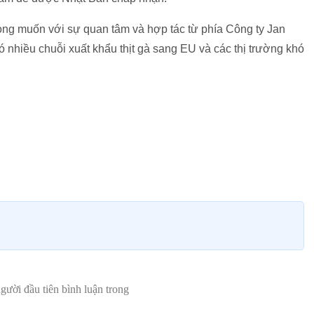
ng muốn với sự quan tâm và hợp tác từ phía Công ty Jan
ó nhiều chuỗi xuất khẩu thịt gà sang EU và các thị trường khó