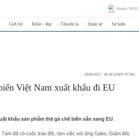
Hotline: 0916
Giới trẻ
Khỏe - đẹp
Chuyện lạ
Quân sự
Sự kiện
29/09/2017 09:36 (GMT+07:00)
 biến Việt Nam xuất khẩu đi EU
xuất khẩu sản phẩm thịt gà chế biến sẵn sang EU.
m đã có cuộc trao đổi, làm việc với ông Gabo, Giám đốc