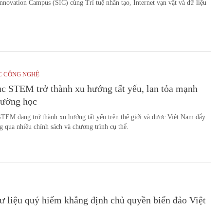
novation Campus (SIC) cùng Trí tuệ nhân tạo, Internet vạn vật và dữ liệu
C CÔNG NGHỆ
c STEM trở thành xu hướng tất yếu, lan tỏa mạnh
rường học
TEM đang trở thành xu hướng tất yếu trên thế giới và được Việt Nam đẩy
 qua nhiều chính sách và chương trình cụ thể.
ư liệu quý hiếm khẳng định chủ quyền biển đảo Việt