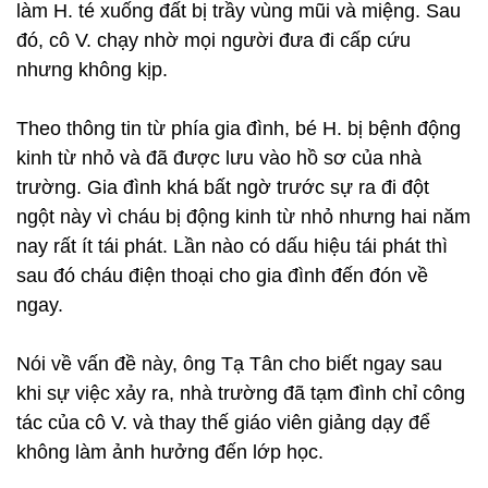
làm H. té xuống đất bị trầy vùng mũi và miệng. Sau
đó, cô V. chạy nhờ mọi người đưa đi cấp cứu
nhưng không kịp.
Theo thông tin từ phía gia đình, bé H. bị bệnh động
kinh từ nhỏ và đã được lưu vào hồ sơ của nhà
trường. Gia đình khá bất ngờ trước sự ra đi đột
ngột này vì cháu bị động kinh từ nhỏ nhưng hai năm
nay rất ít tái phát. Lần nào có dấu hiệu tái phát thì
sau đó cháu điện thoại cho gia đình đến đón về
ngay.
Nói về vấn đề này, ông Tạ Tân cho biết ngay sau
khi sự việc xảy ra, nhà trường đã tạm đình chỉ công
tác của cô V. và thay thế giáo viên giảng dạy để
không làm ảnh hưởng đến lớp học.