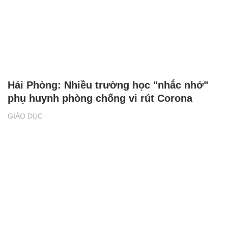
Hải Phòng: Nhiều trường học "nhắc nhở"
phụ huynh phòng chống vi rút Corona
GIÁO DỤC