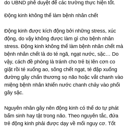
do UBND phê duyệt để các trường thực hiện tốt.
Động kinh không thể làm bệnh nhân chết
Động kinh được kích động bởi những stress, xúc
động, do vậy không được làm gì cho bệnh nhân
stress. Động kinh không thể làm bệnh nhân chết mà
bệnh nhân chết là do té ngã, ngạt nước, sặc… Do
vậy, cách đề phòng là tránh cho trẻ bị lên cơn co
giật rồi té xuống ao, sông chết ngạt, té đập xuống
đường gây chấn thương sọ não hoặc vắt chanh vào
miệng bệnh nhân khiến nước chanh chảy vào phổi
gây sặc.
Nguyên nhân gây nên động kinh có thể do tự phát
bẩm sinh hay tật trong não. Theo nguyên tắc, đứa
trẻ động kinh phải được dạy về mối nguy cơ. Tốt