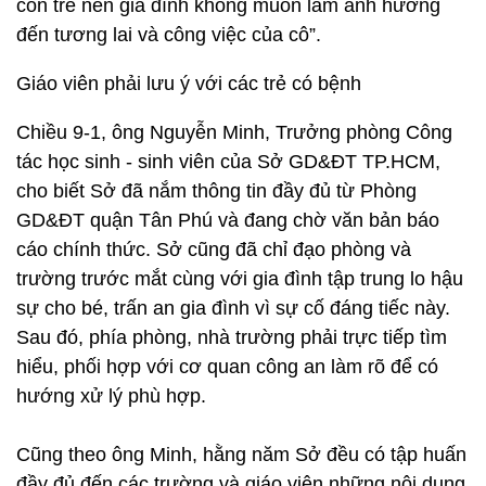
còn trẻ nên gia đình không muốn làm ảnh hưởng
đến tương lai và công việc của cô”.
Giáo viên phải lưu ý với các trẻ có bệnh
Chiều 9-1, ông Nguyễn Minh, Trưởng phòng Công
tác học sinh - sinh viên của Sở GD&ĐT TP.HCM,
cho biết Sở đã nắm thông tin đầy đủ từ Phòng
GD&ĐT quận Tân Phú và đang chờ văn bản báo
cáo chính thức. Sở cũng đã chỉ đạo phòng và
trường trước mắt cùng với gia đình tập trung lo hậu
sự cho bé, trấn an gia đình vì sự cố đáng tiếc này.
Sau đó, phía phòng, nhà trường phải trực tiếp tìm
hiểu, phối hợp với cơ quan công an làm rõ để có
hướng xử lý phù hợp.
Cũng theo ông Minh, hằng năm Sở đều có tập huấn
đầy đủ đến các trường và giáo viên những nội dung