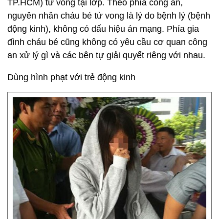
TP.HCM) tử vong tại lớp. Theo phía công an,
nguyên nhân cháu bé tử vong là lý do bệnh lý (bệnh
động kinh), không có dấu hiệu án mạng. Phía gia
đình cháu bé cũng không có yêu cầu cơ quan công
an xử lý gì và các bên tự giải quyết riêng với nhau.
Dùng hình phạt với trẻ động kinh