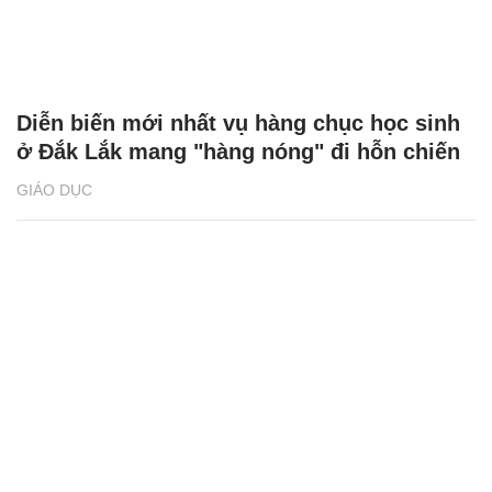
Diễn biến mới nhất vụ hàng chục học sinh
ở Đắk Lắk mang "hàng nóng" đi hỗn chiến
GIÁO DỤC