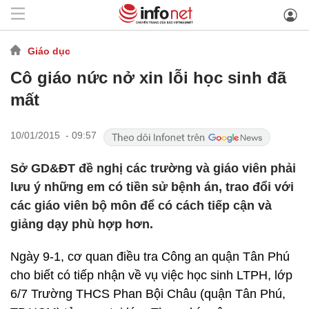
Giáo dục
Cô giáo nức nở xin lỗi học sinh đã
mất
10/01/2015 - 09:57
Sở GD&ĐT đề nghị các trường và giáo viên phải
lưu ý những em có tiền sử bệnh án, trao đổi với
các giáo viên bộ môn để có cách tiếp cận và
giảng dạy phù hợp hơn.
Ngày 9-1, cơ quan điều tra Công an quận Tân Phú
cho biết có tiếp nhận về vụ việc học sinh LTPH, lớp
6/7 Trường THCS Phan Bội Châu (quận Tân Phú,