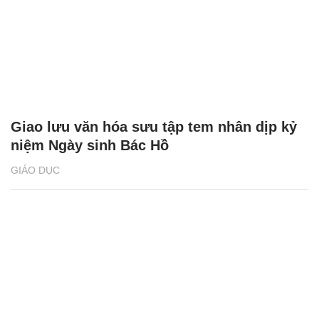
Giao lưu văn hóa sưu tập tem nhân dịp kỷ
niệm Ngày sinh Bác Hồ
GIÁO DỤC