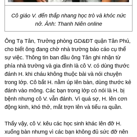
Cô giáo V. đến thắp nhang học trò và khóc nức
nở. Ảnh: Thanh Niên online
Ông Tạ Tân, Trưởng phòng GD&ĐT quận Tân Phú,
cho biết ông đang chờ nhà trường báo cáo cụ thể
sự việc. Thông tin ban đầu ông Tân ghi nhận từ
phía nhà trường và gia đình là cô V. có dùng thước
đánh H. khi cháu không thuộc bài và nói chuyện
trong lớp. Cô bắt H. nằm úp lên bàn, dùng thước kẻ
đánh vào mông. Các bạn trong lớp có nói là H. bị
bệnh nhưng cô V. vẫn đánh. Vì quá sợ, H. lên cơn
động kinh, khó thở, mắt trợn lên và tiểu ra quần.
Thấy vậy, cô V. kêu các học sinh khác lên đỡ H.
xuống bàn nhưng vì các bạn không đủ sức đỡ nên