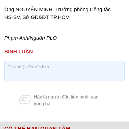
Ông NGUYỄN MINH, Trưởng phòng Công tác
HS-SV, Sở GD&ĐT TP.HCM
Phạm Anh/Nguồn PLO
CÓ THỂ BẠN QUAN TÂM