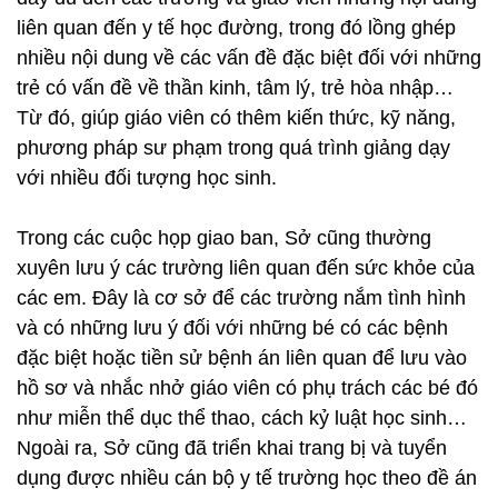
liên quan đến y tế học đường, trong đó lồng ghép
nhiều nội dung về các vấn đề đặc biệt đối với những
trẻ có vấn đề về thần kinh, tâm lý, trẻ hòa nhập…
Từ đó, giúp giáo viên có thêm kiến thức, kỹ năng,
phương pháp sư phạm trong quá trình giảng dạy
với nhiều đối tượng học sinh.
Trong các cuộc họp giao ban, Sở cũng thường
xuyên lưu ý các trường liên quan đến sức khỏe của
các em. Đây là cơ sở để các trường nắm tình hình
và có những lưu ý đối với những bé có các bệnh
đặc biệt hoặc tiền sử bệnh án liên quan để lưu vào
hồ sơ và nhắc nhở giáo viên có phụ trách các bé đó
như miễn thể dục thể thao, cách kỷ luật học sinh…
Ngoài ra, Sở cũng đã triển khai trang bị và tuyển
dụng được nhiều cán bộ y tế trường học theo đề án