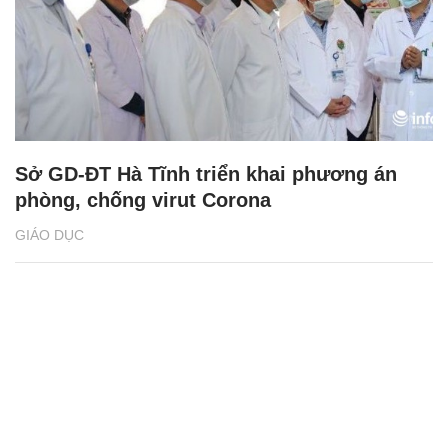
Sở GD-ĐT Hà Tĩnh triển khai phương án
phòng, chống virut Corona
GIÁO DỤC