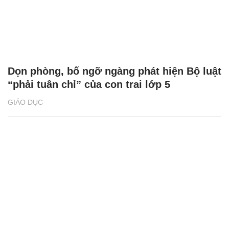
Dọn phòng, bố ngỡ ngàng phát hiện Bộ luật
“phải tuân chỉ” của con trai lớp 5
GIÁO DỤC