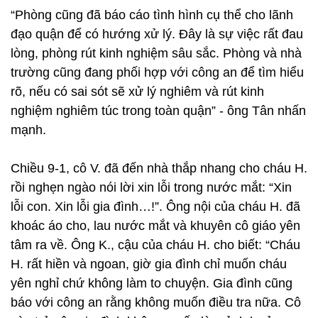
“Phòng cũng đã báo cáo tình hình cụ thể cho lãnh
đạo quận để có hướng xử lý. Đây là sự việc rất đau
lòng, phòng rút kinh nghiệm sâu sắc. Phòng và nhà
trường cũng đang phối hợp với công an để tìm hiểu
rõ, nếu có sai sót sẽ xử lý nghiêm và rút kinh
nghiệm nghiêm túc trong toàn quận” - ông Tân nhấn
mạnh.
Chiều 9-1, cô V. đã đến nhà thắp nhang cho cháu H.
rồi nghẹn ngào nói lời xin lỗi trong nước mắt: “Xin
lỗi con. Xin lỗi gia đình…!”. Ông nội của cháu H. đã
khoác áo cho, lau nước mắt và khuyên cô giáo yên
tâm ra về. Ông K., cậu của cháu H. cho biết: “Cháu
H. rất hiền và ngoan, giờ gia đình chỉ muốn cháu
yên nghỉ chứ không làm to chuyện. Gia đình cũng
báo với công an rằng không muốn điều tra nữa. Cô