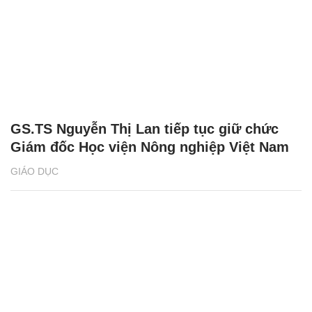
GS.TS Nguyễn Thị Lan tiếp tục giữ chức
Giám đốc Học viện Nông nghiệp Việt Nam
GIÁO DỤC