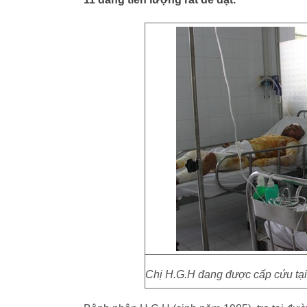
Chị H.G.H đang được cấp cứu tạ