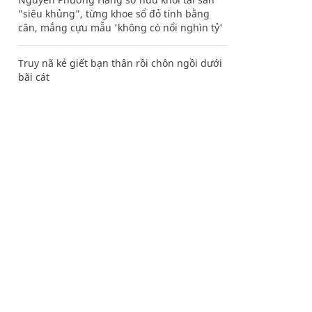
"siêu khủng", từng khoe sổ đỏ tính bằng
cân, mắng cựu mẫu 'không có nổi nghìn tỷ'
Truy nã kẻ giết bạn thân rồi chôn ngồi dưới
bãi cát