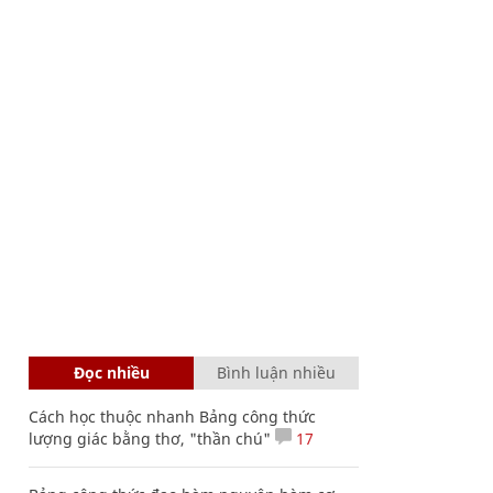
Đọc nhiều
Bình luận nhiều
Cách học thuộc nhanh Bảng công thức
lượng giác bằng thơ, "thần chú"
17