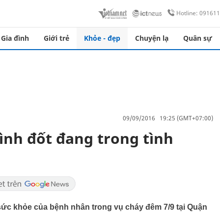
Hotline: 09161
Gia đình
Giới trẻ
Khỏe - đẹp
Chuyện lạ
Quân sự
09/09/2016 19:25 (GMT+07:00)
tình đốt đang trong tình
 sức khỏe của bệnh nhân trong vụ cháy đêm 7/9 tại Quận