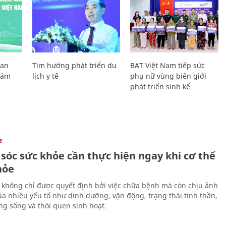
Lan
Tìm hướng phát triển du
BAT Việt Nam tiếp sức
Giám
lịch y tế
phụ nữ vùng biên giới
phát triển sinh kế
E
sóc sức khỏe cần thực hiện ngay khi cơ thể
hỏe
 không chỉ được quyết định bởi việc chữa bệnh mà còn chịu ảnh
a nhiều yếu tố như dinh dưỡng, vận động, trạng thái tinh thần,
ng sống và thói quen sinh hoạt.