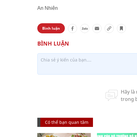
An Nhiên
Bình luận
Có thể bạn quan tâm