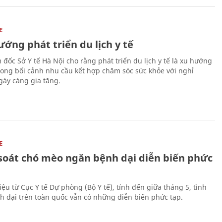
E
ớng phát triển du lịch y tế
 đốc Sở Y tế Hà Nội cho rằng phát triển du lịch y tế là xu hướng
trong bối cảnh nhu cầu kết hợp chăm sóc sức khỏe với nghỉ
ày càng gia tăng.
E
soát chó mèo ngăn bệnh dại diễn biến phức
iệu từ Cục Y tế Dự phòng (Bộ Y tế), tính đến giữa tháng 5, tình
h dại trên toàn quốc vẫn có những diễn biến phức tạp.