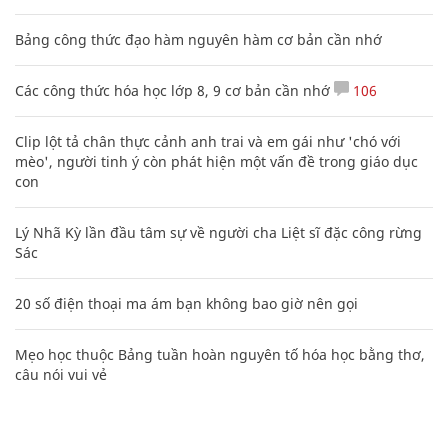
Bảng công thức đạo hàm nguyên hàm cơ bản cần nhớ
Các công thức hóa học lớp 8, 9 cơ bản cần nhớ
106
Clip lột tả chân thực cảnh anh trai và em gái như 'chó với
mèo', người tinh ý còn phát hiện một vấn đề trong giáo dục
con
Lý Nhã Kỳ lần đầu tâm sự về người cha Liệt sĩ đặc công rừng
Sác
20 số điện thoại ma ám bạn không bao giờ nên gọi
Mẹo học thuộc Bảng tuần hoàn nguyên tố hóa học bằng thơ,
câu nói vui vẻ