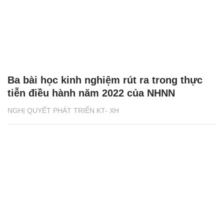
Ba bài học kinh nghiệm rút ra trong thực
tiễn điều hành năm 2022 của NHNN
NGHỊ QUYẾT PHÁT TRIỂN KT- XH