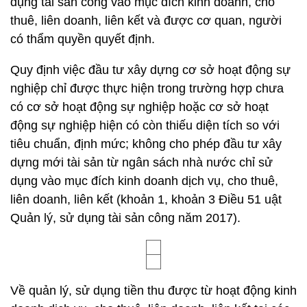
dụng tài sản công vào mục đích kinh doanh, cho
thuê, liên doanh, liên kết và được cơ quan, người
có thẩm quyền quyết định.
Quy định việc đầu tư xây dựng cơ sở hoạt động sự
nghiệp chỉ được thực hiện trong trường hợp chưa
có cơ sở hoạt động sự nghiệp hoặc cơ sở hoạt
động sự nghiệp hiện có còn thiếu diện tích so với
tiêu chuẩn, định mức; không cho phép đầu tư xây
dựng mới tài sản từ ngân sách nhà nước chỉ sử
dụng vào mục đích kinh doanh dịch vụ, cho thuê,
liên doanh, liên kết (khoản 1, khoản 3 Điều 51 uật
Quản lý, sử dụng tài sản công năm 2017).
Về quản lý, sử dụng tiền thu được từ hoạt động kinh