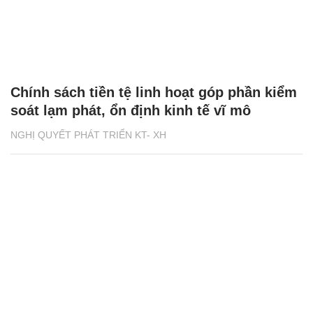
Chính sách tiền tệ linh hoạt góp phần kiểm
soát lạm phát, ổn định kinh tế vĩ mô
NGHỊ QUYẾT PHÁT TRIỂN KT- XH