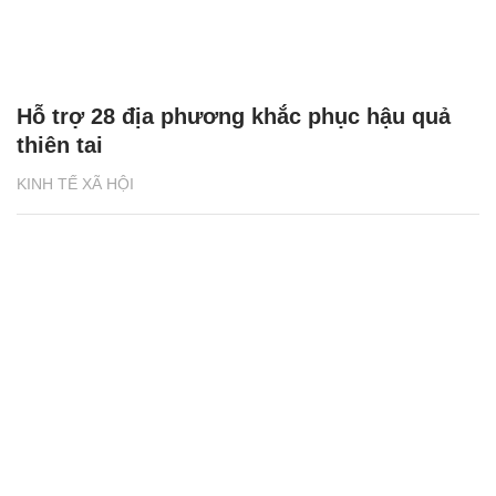
Hỗ trợ 28 địa phương khắc phục hậu quả
thiên tai
KINH TẾ XÃ HỘI