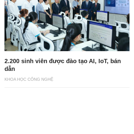
2.200 sinh viên được đào tạo AI, IoT, bán
dẫn
KHOA HỌC CÔNG NGHỆ