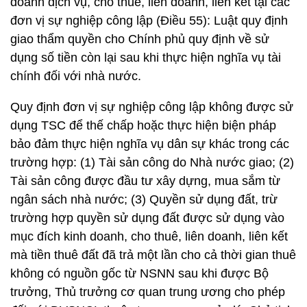
doanh dịch vụ, cho thuê, liên doanh, liên kết tại các
đơn vị sự nghiệp công lập (Điều 55): Luật quy định
giao thẩm quyền cho Chính phủ quy định về sử
dụng số tiền còn lại sau khi thực hiện nghĩa vụ tài
chính đối với nhà nước.
Quy định đơn vị sự nghiệp công lập không được sử
dụng TSC để thế chấp hoặc thực hiện biện pháp
bảo đảm thực hiện nghĩa vụ dân sự khác trong các
trường hợp: (1) Tài sản công do Nhà nước giao; (2)
Tài sản công được đầu tư xây dựng, mua sắm từ
ngân sách nhà nước; (3) Quyền sử dụng đất, trừ
trường hợp quyền sử dụng đất được sử dụng vào
mục đích kinh doanh, cho thuê, liên doanh, liên kết
mà tiền thuê đất đã trả một lần cho cả thời gian thuê
không có nguồn gốc từ NSNN sau khi được Bộ
trưởng, Thủ trưởng cơ quan trung ương cho phép