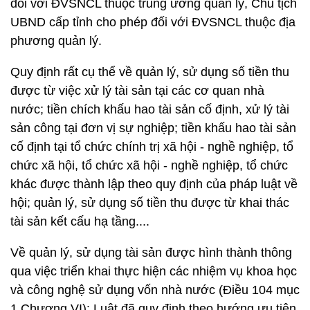
đối với ĐVSNCL thuộc trung ương quản lý, Chủ tịch
UBND cấp tỉnh cho phép đối với ĐVSNCL thuộc địa
phương quản lý.
Quy định rất cụ thể về quản lý, sử dụng số tiền thu
được từ việc xử lý tài sản tại các cơ quan nhà
nước; tiền chích khấu hao tài sản cố định, xử lý tài
sản công tại đơn vị sự nghiệp; tiền khấu hao tài sản
cố định tại tổ chức chính trị xã hội - nghề nghiệp, tổ
chức xã hội, tổ chức xã hội - nghề nghiệp, tổ chức
khác được thành lập theo quy định của pháp luật về
hội; quản lý, sử dụng số tiền thu được từ khai thác
tài sản kết cấu hạ tầng....
Về quản lý, sử dụng tài sản được hình thành thông
qua việc triển khai thực hiện các nhiệm vụ khoa học
và công nghệ sử dụng vốn nhà nước (Điều 104 mục
1 Chương VI): Luật đã quy định theo hướng ưu tiên