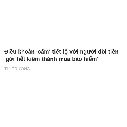
Điều khoản 'cấm' tiết lộ với người đòi tiền
'gửi tiết kiệm thành mua bảo hiểm'
THỊ TRƯỜNG