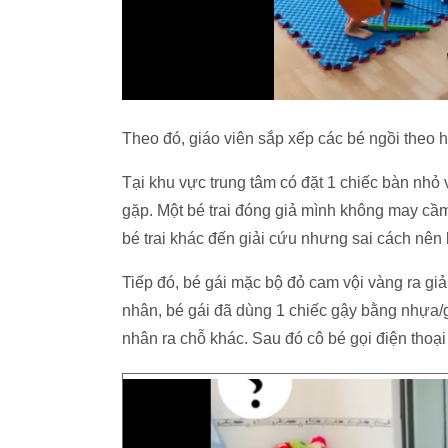
Theo đó, giáo viên sắp xếp các bé ngồi theo 
Tại khu vực trung tâm có đặt 1 chiếc bàn nhỏ
gặp. Một bé trai đóng giả mình không may cầm 
bé trai khác đến giải cứu nhưng sai cách nên 
Tiếp đó, bé gái mặc bộ đỏ cam vội vàng ra giải
nhân, bé gái đã dùng 1 chiếc gậy bằng nhựa/
nhân ra chỗ khác. Sau đó cô bé gọi điện thoạ