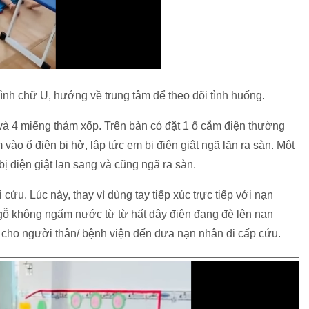
hình chữ U, hướng về trung tâm để theo dõi tình huống.
 và 4 miếng thảm xốp. Trên bàn có đặt 1 ổ cắm điện thường
vào ổ điện bị hở, lập tức em bị điện giật ngã lăn ra sàn. Một
bị điện giật lan sang và cũng ngã ra sàn.
 cứu. Lúc này, thay vì dùng tay tiếp xúc trực tiếp với nạn
gỗ không ngấm nước từ từ hất dây điện đang đè lên nạn
i cho người thân/ bệnh viện đến đưa nạn nhân đi cấp cứu.