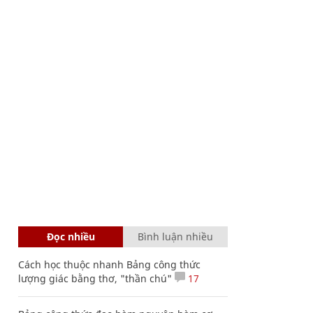
Đọc nhiều
Bình luận nhiều
Cách học thuộc nhanh Bảng công thức
lượng giác bằng thơ, "thần chú"
17