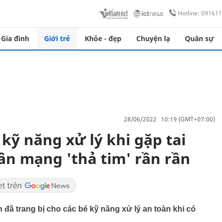
Hotline: 09161
Gia đình
Giới trẻ
Khỏe - đẹp
Chuyện lạ
Quân sự
28/06/2022 10:19 (GMT+07:00)
kỹ năng xử lý khi gặp tai
ân mạng 'thả tim' rần rần
 đã trang bị cho các bé kỹ năng xử lý an toàn khi có