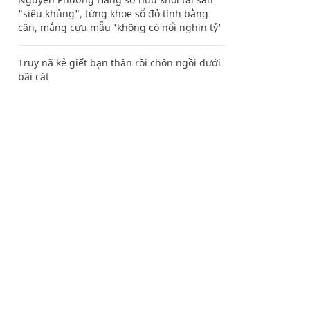
"siêu khủng", từng khoe sổ đỏ tính bằng
cân, mắng cựu mẫu 'không có nổi nghìn tỷ'
Truy nã kẻ giết bạn thân rồi chôn ngồi dưới
bãi cát