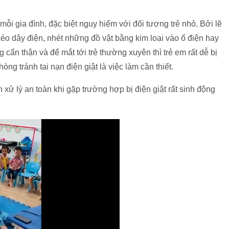
 mỗi gia đình, đặc biệt nguy hiểm với đối tượng trẻ nhỏ. Bởi lẽ
 kéo dây điện, nhét những đồ vật bằng kim loại vào ổ điện hay
cẩn thận và để mắt tới trẻ thường xuyên thì trẻ em rất dễ bị
hòng tránh tai nạn điện giật là việc làm cần thiết.
xử lý an toàn khi gặp trường hợp bị điện giật rất sinh động