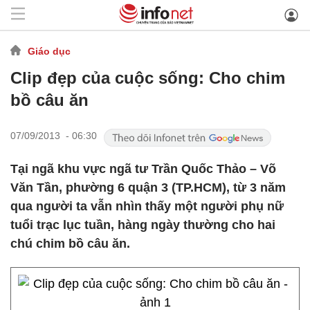
Giáo dục
Clip đẹp của cuộc sống: Cho chim
bồ câu ăn
07/09/2013 - 06:30
Tại ngã khu vực ngã tư Trần Quốc Thảo – Võ
Văn Tần, phường 6 quận 3 (TP.HCM), từ 3 năm
qua người ta vẫn nhìn thấy một người phụ nữ
tuổi trạc lục tuần, hàng ngày thường cho hai
chú chim bồ câu ăn.