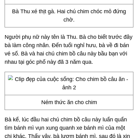
Bà Thu xé thịt gà. Hai chú chim chóc mỏ đứng
chờ.
Người phụ nữ này tên là Thu. Bà cho biết trước đây
bà làm công nhân. Đến tuổi nghỉ hưu, bà về đi bán
vé số. Bà và hai chú chim bồ câu này bầu bạn với
nhau tại góc phố này đã 3 năm qua.
Ném thức ăn cho chim
Bà kể, lúc đầu hai chú chim bồ câu này luẩn quẩn
tìm bánh mì vụn xung quanh xe bánh mì của một
chị khác. Thấy vậy, bà lượm bánh mì, sau đó là xin