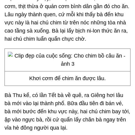
cơm, thịt thừa ở quán cơm bình dân gần đó cho ăn.
Lâu ngày thành quen, cứ mỗi khi thấy bà đến khu
vực này là hai chú chim từ trên nóc những tòa nhà
cao tầng sà xuống. Bà lại lấy bịch ni-lon thức ăn ra,
hai chú chim luẩn quẩn chực chờ.
Khơi cơm để chim ăn được lâu.
Bà Thu kể, có lần Tết bà về quê, ra Giêng hơi lâu
bà mới vào lại thành phố. Bữa đầu tiên đi bán vé,
bà mới bước đến khu vực này, hai chú chim bay tới,
ập vào ngực bà, rồi cứ quấn lấy chân bà ngay trên
vỉa hè đông người qua lại.