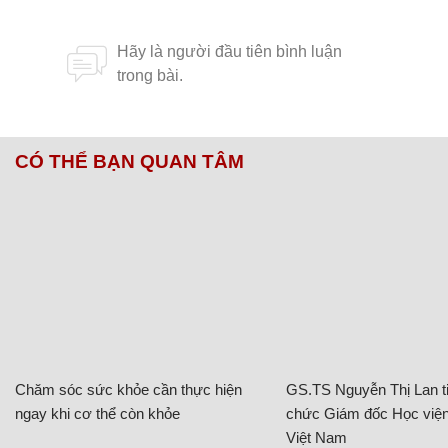
CÓ THỂ BẠN QUAN TÂM
Chăm sóc sức khỏe cần thực hiện
GS.TS Nguyễn Thị Lan ti
ngay khi cơ thể còn khỏe
chức Giám đốc Học viện
Việt Nam