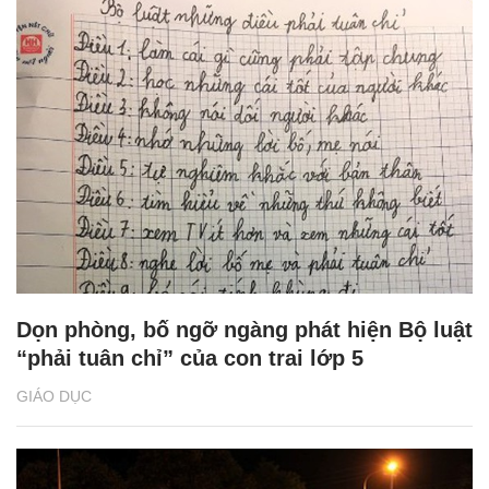
Dọn phòng, bố ngỡ ngàng phát hiện Bộ luật
“phải tuân chỉ” của con trai lớp 5
GIÁO DỤC