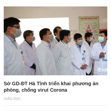
Sở GD-ĐT Hà Tĩnh triển khai phương án
phòng, chống virut Corona
GIÁO DỤC