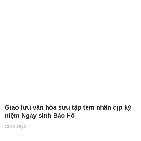
Giao lưu văn hóa sưu tập tem nhân dịp kỷ
niệm Ngày sinh Bác Hồ
GIÁO DỤC