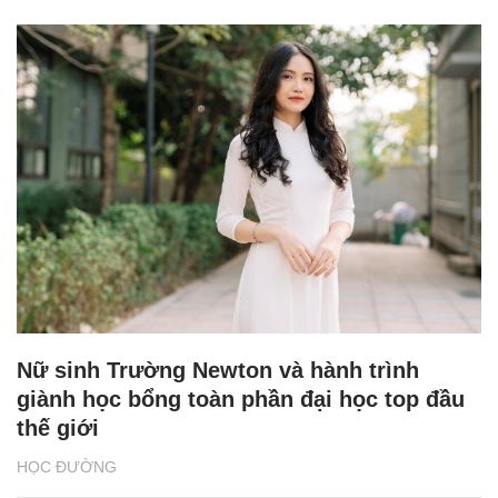
Nữ sinh Trường Newton và hành trình
giành học bổng toàn phần đại học top đầu
thế giới
HỌC ĐƯỜNG