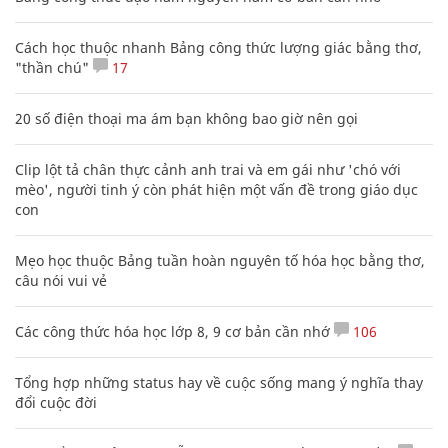
Cách học thuộc nhanh Bảng công thức lượng giác bằng thơ,
"thần chú"
17
20 số điện thoại ma ám bạn không bao giờ nên gọi
Clip lột tả chân thực cảnh anh trai và em gái như 'chó với
mèo', người tinh ý còn phát hiện một vấn đề trong giáo dục
con
Mẹo học thuộc Bảng tuần hoàn nguyên tố hóa học bằng thơ,
câu nói vui vẻ
Các công thức hóa học lớp 8, 9 cơ bản cần nhớ
106
Tổng hợp những status hay về cuộc sống mang ý nghĩa thay
đổi cuộc đời