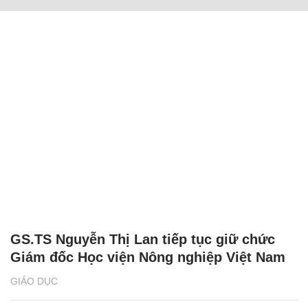
GS.TS Nguyễn Thị Lan tiếp tục giữ chức
Giám đốc Học viện Nông nghiệp Việt Nam
GIÁO DỤC