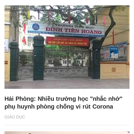
Hải Phòng: Nhiều trường học "nhắc nhở"
phụ huynh phòng chống vi rút Corona
GIÁO DỤC