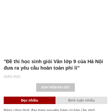
"Đề thi học sinh giỏi Văn lớp 9 của Hà Nội
đưa ra yêu cầu hoàn toàn phi lí"
GIÁO DỤC
XEM THÊM BÀI VIẾT
Đọc nhiều
Bình luận nhiều
Bảng công thức đạo hàm nguyên hàm cơ bản cần nhớ