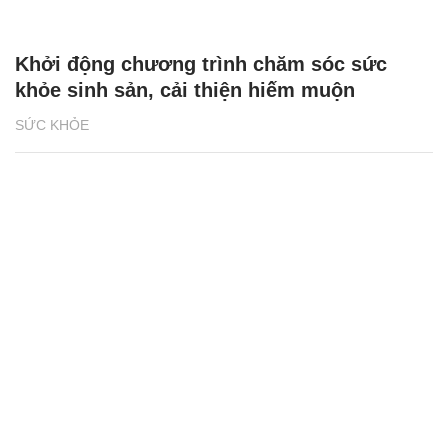
Khởi động chương trình chăm sóc sức
khỏe sinh sản, cải thiện hiếm muộn
SỨC KHỎE