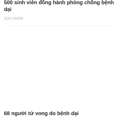
500 sinh viên đồng hành phòng chống bệnh
dại
SỨC KHỎE
68 người tử vong do bệnh dại