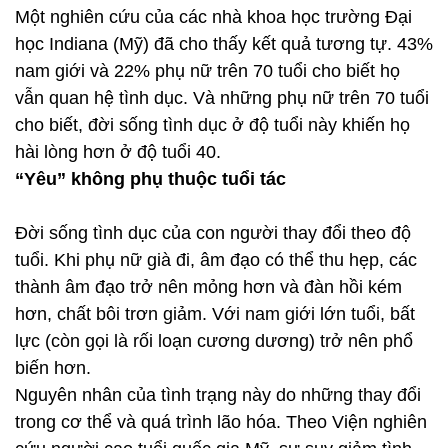
Một nghiên cứu của các nhà khoa học trường Đại
học Indiana (Mỹ) đã cho thấy kết quả tương tự. 43%
nam giới và 22% phụ nữ trên 70 tuổi cho biết họ
vẫn quan hệ tình dục. Và những phụ nữ trên 70 tuổi
cho biết, đời sống tình dục ở độ tuổi này khiến họ
hài lòng hơn ở độ tuổi 40.
“Yêu” không phụ thuộc tuổi tác
Đời sống tình dục của con người thay đổi theo độ
tuổi. Khi phụ nữ già đi, âm đạo có thể thu hẹp, các
thành âm đạo trở nên mỏng hơn và đàn hồi kém
hơn, chất bôi trơn giảm. Với nam giới lớn tuổi, bất
lực (còn gọi là rối loạn cương dương) trở nên phổ
biến hơn.
Nguyên nhân của tình trạng này do những thay đổi
trong cơ thể và quá trình lão hóa. Theo Viện nghiên