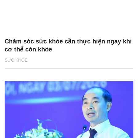
Chăm sóc sức khỏe cần thực hiện ngay khi
cơ thể còn khỏe
SỨC KHỎE