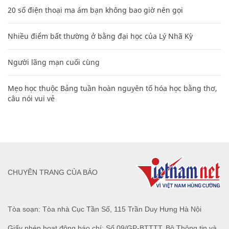
20 số điện thoại ma ám bạn không bao giờ nên gọi
Nhiều điểm bất thường ở bằng đại học của Lý Nhã Kỳ
Người lãng mạn cuối cùng
Mẹo học thuộc Bảng tuần hoàn nguyên tố hóa học bằng thơ,
câu nói vui vẻ
CHUYÊN TRANG CỦA BÁO
Tòa soạn: Tòa nhà Cục Tần Số, 115 Trần Duy Hưng Hà Nội
Giấy phép hoạt động báo chí: Số 09/GP-BTTTT, Bộ Thông tin và