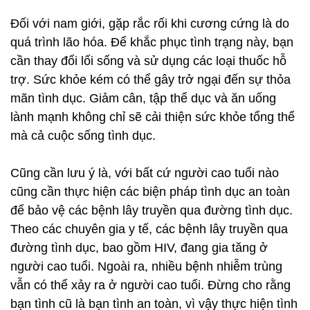
Đối với nam giới, gặp rắc rối khi cương cứng là do
quá trình lão hóa. Để khắc phục tình trạng này, bạn
cần thay đổi lối sống và sử dụng các loại thuốc hỗ
trợ. Sức khỏe kém có thể gây trở ngại đến sự thỏa
mãn tình dục. Giảm cân, tập thể dục và ăn uống
lành mạnh không chỉ sẽ cải thiện sức khỏe tổng thể
mà cả cuộc sống tình dục.
Cũng cần lưu ý là, với bất cứ người cao tuổi nào
cũng cần thực hiện các biện pháp tình dục an toàn
để bảo vệ các bệnh lây truyền qua đường tình dục.
Theo các chuyên gia y tế, các bệnh lây truyền qua
đường tình dục, bao gồm HIV, đang gia tăng ở
người cao tuổi. Ngoài ra, nhiều bệnh nhiễm trùng
vẫn có thể xảy ra ở người cao tuổi. Đừng cho rằng
bạn tình cũ là bạn tình an toàn, vì vậy thực hiện tình