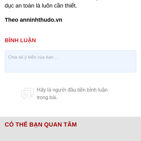
dục an toàn là luôn cần thiết.
Theo anninhthudo.vn
CÓ THỂ BẠN QUAN TÂM