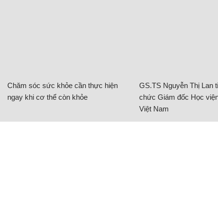
Chăm sóc sức khỏe cần thực hiện
GS.TS Nguyễn Thị Lan ti
ngay khi cơ thể còn khỏe
chức Giám đốc Học viện
Việt Nam