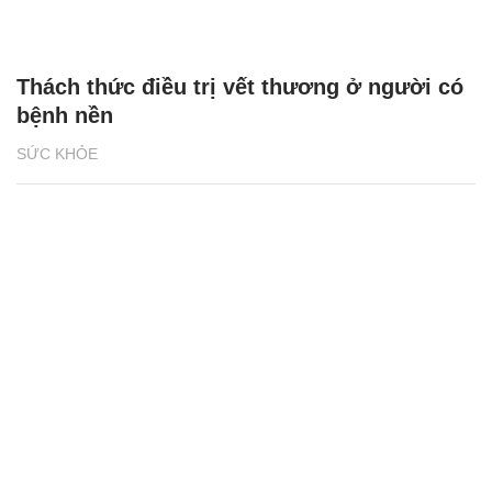
Thách thức điều trị vết thương ở người có
bệnh nền
SỨC KHỎE