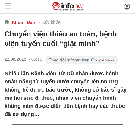
Sức khỏe
Khỏe - Đẹp
Chuyển viện thiếu an toàn, bệnh
viện tuyến cuối “giật mình”
22/08/2018 - 09:16
Nhiều lần Bệnh viện Từ Dũ nhận được bệnh
nhân nặng từ tuyến dưới chuyển lên nhưng
không hề được báo trước, không có bác sĩ gây
mê hồi sức đi theo, nhân viên chuyển bệnh
không nắm được diễn tiến bệnh hay các thuốc
đã sử dụng…