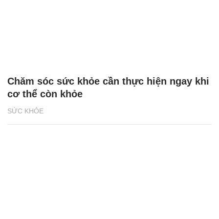
Chăm sóc sức khỏe cần thực hiện ngay khi
cơ thể còn khỏe
SỨC KHỎE