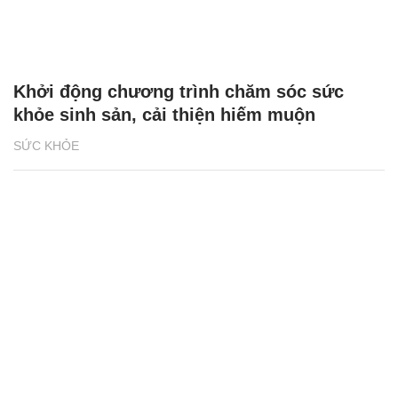
Khởi động chương trình chăm sóc sức
khỏe sinh sản, cải thiện hiếm muộn
SỨC KHỎE