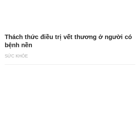
Thách thức điều trị vết thương ở người có
bệnh nền
SỨC KHỎE