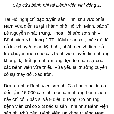
Cấp cứu bệnh nhi tại Bệnh viện Nhi đồng 1.
Tại Hội nghị chỉ đạo tuyến sản – nhi khu vực phía
Nam vừa diễn ra tại Thành phố Hồ Chí Minh, bác sĩ
Lê Nguyễn Nhật Trung, Khoa Hồi sức sơ sinh –
Bệnh viện Nhi đồng 2 TP.HCM nhận xét, mặc dù đã
nỗ lực chuyển giao kỹ thuật, phát triển vệ tinh, hỗ
trợ chuyên môn cho các bệnh viện tuyến tỉnh nhưng
không đạt kết quả như mong đợi do nhân sự của
các bệnh viện vừa thiếu, vừa yếu lại thường xuyên
có sự thay đổi, xáo trộn.
Đơn cử như Bệnh viện sản nhi Gia Lai, mặc dù có
đến gần 15.000 ca sinh mỗi năm nhưng bệnh viện
này chỉ có 5 bác sĩ và 9 điều dưỡng. Có những
bệnh viện chỉ có 2-3 bác sĩ sản - nhi như Bệnh viện
sản nhi Phú Yên, Bệnh viện Đa khoa Quảng Nam,