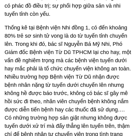
có phác đồ điều trị; sự phối hợp giữa sản và nhi
tuyến tỉnh còn yếu.
Thống kê tại Bệnh viện Nhi đồng 1, có đến khoảng
80% trẻ sơ sinh tử vong là do từ tuyến tỉnh chuyển
lên. Trong khi đó, bác sĩ Nguyễn Bá Mỹ Nhi, Phó
Giám đốc Bệnh viện Từ Dũ TPHCM lại cho hay, một
vấn đề nghiêm trọng mà các bệnh viện tuyến dưới
hay mắc phải là tổ chức chuyển viện không an toàn.
Nhiều trường hợp Bệnh viện Từ Dũ nhận được
bệnh nhân nặng từ tuyến dưới chuyển lên nhưng
không hề được báo trước, không có bác sĩ gây mê
hồi sức đi theo, nhân viên chuyển bệnh không nắm
được diễn tiến bệnh hay các thuốc đã sử dụng….
Có những trường hợp sản giật nhưng không được
tuyến dưới xử trí mà đẩy thẳng lên tuyến trên, thậm
chí để bệnh nhân tự chuyển viện trong tình trạng