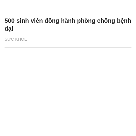
500 sinh viên đồng hành phòng chống bệnh
dại
SỨC KHỎE