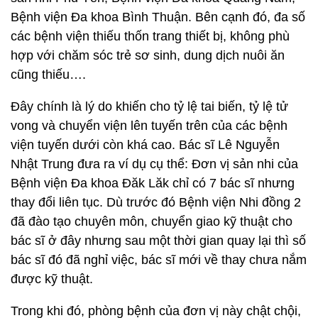
Bệnh viện Đa khoa Bình Thuận. Bên cạnh đó, đa số
các bệnh viện thiếu thốn trang thiết bị, không phù
hợp với chăm sóc trẻ sơ sinh, dung dịch nuôi ăn
cũng thiếu….
Đây chính là lý do khiến cho tỷ lệ tai biến, tỷ lệ tử
vong và chuyển viện lên tuyến trên của các bệnh
viện tuyến dưới còn khá cao. Bác sĩ Lê Nguyễn
Nhật Trung đưa ra ví dụ cụ thể: Đơn vị sản nhi của
Bệnh viện Đa khoa Đăk Lăk chỉ có 7 bác sĩ nhưng
thay đổi liên tục. Dù trước đó Bệnh viện Nhi đồng 2
đã đào tạo chuyên môn, chuyển giao kỹ thuật cho
bác sĩ ở đây nhưng sau một thời gian quay lại thì số
bác sĩ đó đã nghỉ việc, bác sĩ mới về thay chưa nắm
được kỹ thuật.
Trong khi đó, phòng bệnh của đơn vị này chật chội,