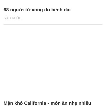
68 người tử vong do bệnh dại
SỨC KHỎE
Mận khô California - món ăn nhẹ nhiều