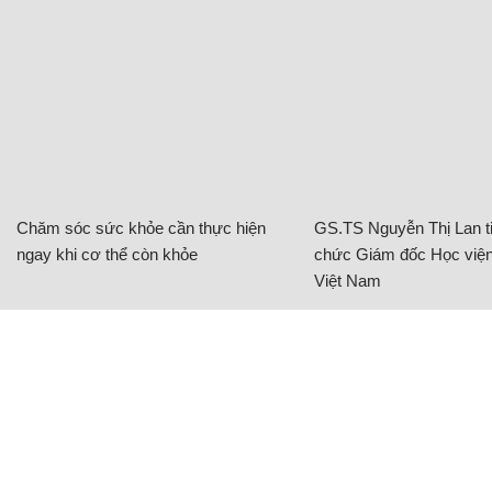
Chăm sóc sức khỏe cần thực hiện
GS.TS Nguyễn Thị Lan ti
ngay khi cơ thể còn khỏe
chức Giám đốc Học viện
Việt Nam