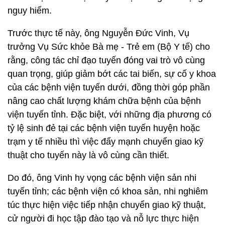
nguy hiểm.
Trước thực tế này, ông Nguyễn Đức Vinh, Vụ
trưởng Vụ Sức khỏe Bà mẹ - Trẻ em (Bộ Y tế) cho
rằng, công tác chỉ đạo tuyến đóng vai trò vô cùng
quan trọng, giúp giảm bớt các tai biến, sự cố y khoa
của các bệnh viện tuyến dưới, đồng thời góp phần
nâng cao chất lượng khám chữa bệnh của bệnh
viện tuyến tỉnh. Đặc biệt, với những địa phương có
tỷ lệ sinh đẻ tại các bệnh viện tuyến huyện hoặc
trạm y tế nhiều thì việc đẩy mạnh chuyển giao kỹ
thuật cho tuyến này là vô cùng cần thiết.
Do đó, ông Vinh hy vọng các bệnh viện sản nhi
tuyến tỉnh; các bệnh viện có khoa sản, nhi nghiêm
túc thực hiện việc tiếp nhận chuyển giao kỹ thuật,
cử người đi học tập đào tạo và nỗ lực thực hiện