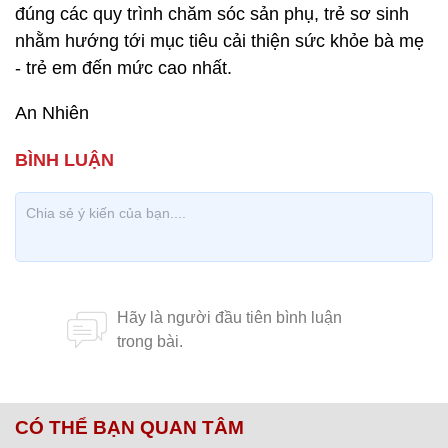
đúng các quy trình chăm sóc sản phụ, trẻ sơ sinh
nhằm hướng tới mục tiêu cải thiện sức khỏe bà mẹ
- trẻ em đến mức cao nhất.
An Nhiên
CÓ THỂ BẠN QUAN TÂM