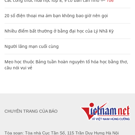
Các công thức hóa học lớp 8, 9 cơ bản cần nhớ
106
20 số điện thoại ma ám bạn không bao giờ nên gọi
Nhiều điểm bất thường ở bằng đại học của Lý Nhã Kỳ
Người lãng mạn cuối cùng
Mẹo học thuộc Bảng tuần hoàn nguyên tố hóa học bằng thơ,
câu nói vui vẻ
CHUYÊN TRANG CỦA BÁO
Tòa soạn: Tòa nhà Cục Tần Số, 115 Trần Duy Hưng Hà Nội