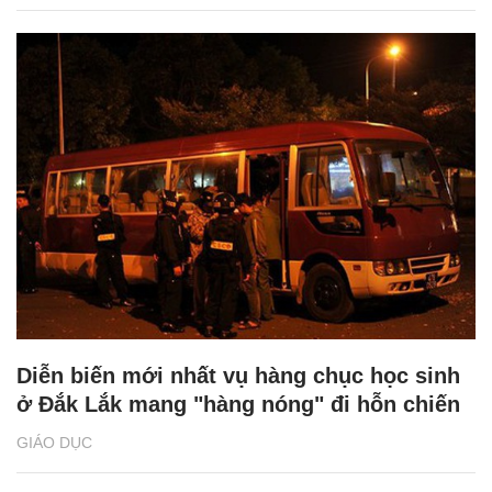
Diễn biến mới nhất vụ hàng chục học sinh
ở Đắk Lắk mang "hàng nóng" đi hỗn chiến
GIÁO DỤC