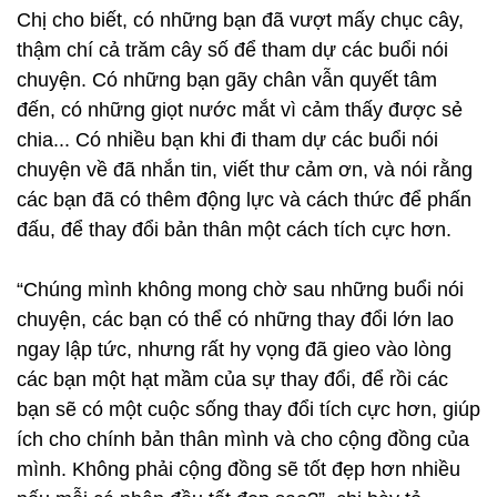
Chị cho biết, có những bạn đã vượt mấy chục cây,
thậm chí cả trăm cây số để tham dự các buổi nói
chuyện. Có những bạn gãy chân vẫn quyết tâm
đến, có những giọt nước mắt vì cảm thấy được sẻ
chia... Có nhiều bạn khi đi tham dự các buổi nói
chuyện về đã nhắn tin, viết thư cảm ơn, và nói rằng
các bạn đã có thêm động lực và cách thức để phấn
đấu, để thay đổi bản thân một cách tích cực hơn.
“Chúng mình không mong chờ sau những buổi nói
chuyện, các bạn có thể có những thay đổi lớn lao
ngay lập tức, nhưng rất hy vọng đã gieo vào lòng
các bạn một hạt mầm của sự thay đổi, để rồi các
bạn sẽ có một cuộc sống thay đổi tích cực hơn, giúp
ích cho chính bản thân mình và cho cộng đồng của
mình. Không phải cộng đồng sẽ tốt đẹp hơn nhiều