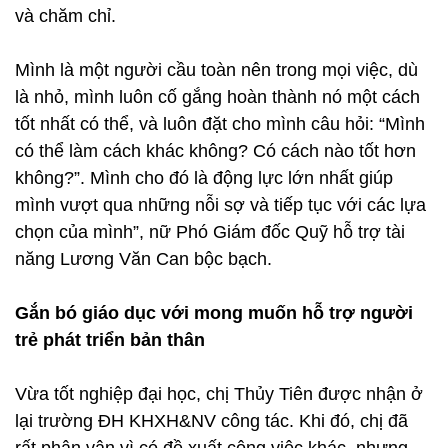
và chăm chỉ.
Mình là một người cầu toàn nên trong mọi việc, dù
là nhỏ, mình luôn cố gắng hoàn thành nó một cách
tốt nhất có thể, và luôn đặt cho mình câu hỏi: “Mình
có thể làm cách khác không? Có cách nào tốt hơn
không?”. Mình cho đó là động lực lớn nhất giúp
mình vượt qua những nỗi sợ và tiếp tục với các lựa
chọn của mình”, nữ Phó Giám đốc Quỹ hỗ trợ tài
năng Lương Văn Can bộc bạch.
Gắn bó giáo dục với mong muốn hỗ trợ người
trẻ phát triển bản thân
Vừa tốt nghiệp đại học, chị Thủy Tiên được nhận ở
lại trường ĐH KHXH&NV công tác. Khi đó, chị đã