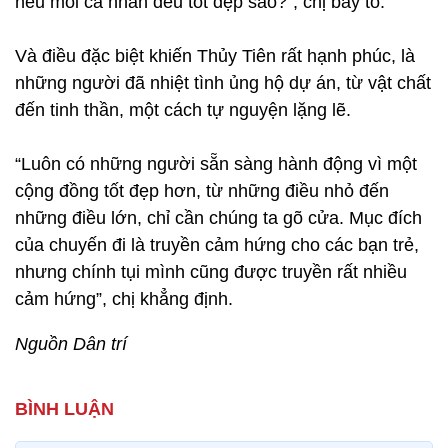
nếu mỗi cá nhân đều tốt đẹp sao?”, chị bày tỏ.
Và điều đặc biệt khiến Thủy Tiên rất hạnh phúc, là
những người đã nhiệt tình ủng hộ dự án, từ vật chất
đến tinh thần, một cách tự nguyện lặng lẽ.
“Luôn có những người sẵn sàng hành động vì một
cộng đồng tốt đẹp hơn, từ những điều nhỏ đến
những điều lớn, chỉ cần chúng ta gõ cửa. Mục đích
của chuyến đi là truyền cảm hứng cho các bạn trẻ,
nhưng chính tụi mình cũng được truyền rất nhiều
cảm hứng”, chị khẳng định.
Nguồn Dân trí