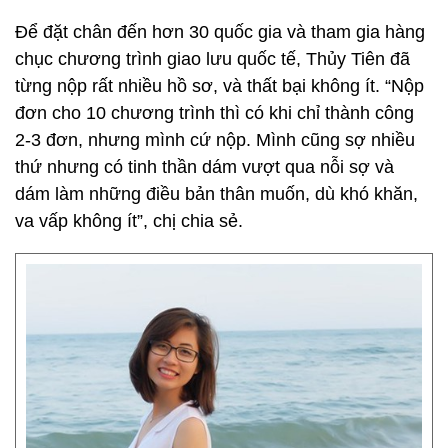
Để đặt chân đến hơn 30 quốc gia và tham gia hàng
chục chương trình giao lưu quốc tế, Thủy Tiên đã
từng nộp rất nhiều hồ sơ, và thất bại không ít. “Nộp
đơn cho 10 chương trình thì có khi chỉ thành công
2-3 đơn, nhưng mình cứ nộp. Mình cũng sợ nhiều
thứ nhưng có tinh thần dám vượt qua nỗi sợ và
dám làm những điều bản thân muốn, dù khó khăn,
va vấp không ít”, chị chia sẻ.