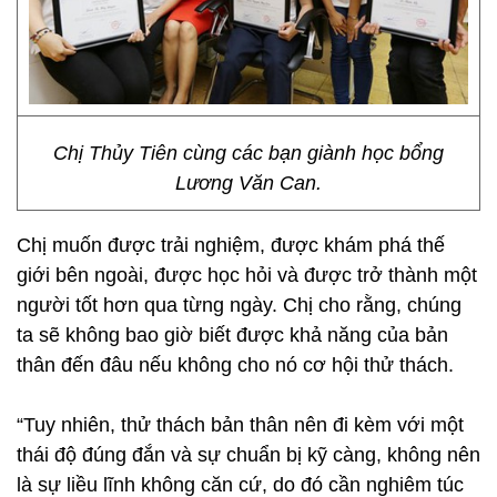
Chị Thủy Tiên cùng các bạn giành học bổng
Lương Văn Can.
Chị muốn được trải nghiệm, được khám phá thế
giới bên ngoài, được học hỏi và được trở thành một
người tốt hơn qua từng ngày. Chị cho rằng, chúng
ta sẽ không bao giờ biết được khả năng của bản
thân đến đâu nếu không cho nó cơ hội thử thách.
“Tuy nhiên, thử thách bản thân nên đi kèm với một
thái độ đúng đắn và sự chuẩn bị kỹ càng, không nên
là sự liều lĩnh không căn cứ, do đó cần nghiêm túc