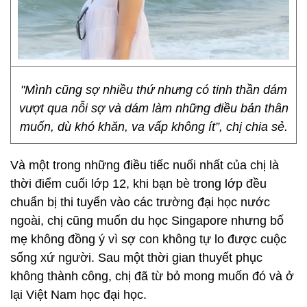
"Mình cũng sợ nhiều thứ nhưng có tinh thần dám
vượt qua nỗi sợ và dám làm những điều bản thân
muốn, dù khó khăn, va vấp không ít”, chị chia sẻ.
Và một trong những điều tiếc nuối nhất của chị là
thời điểm cuối lớp 12, khi bạn bè trong lớp đều
chuẩn bị thi tuyển vào các trường đại học nước
ngoài, chị cũng muốn du học Singapore nhưng bố
mẹ không đồng ý vì sợ con không tự lo được cuộc
sống xứ người. Sau một thời gian thuyết phục
không thành công, chị đã từ bỏ mong muốn đó và ở
lại Việt Nam học đại học.