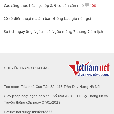
Các công thức hóa học lớp 8, 9 cơ bản cần nhớ
106
20 số điện thoại ma ám bạn không bao giờ nên gọi
Sự tích ngày ông Ngâu - bà Ngâu mùng 7 tháng 7 âm lịch
CHUYÊN TRANG CỦA BÁO
Tòa soạn: Tòa nhà Cục Tần Số, 115 Trần Duy Hưng Hà Nội
Giấy phép hoạt động báo chí: Số 09/GP-BTTTT, Bộ Thông tin và
Truyền thông cấp ngày 07/01/2019.
0916118822
Hotline nội dung: