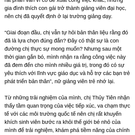
rất phân vân vì có đề xuất công việc khác, nhưng
gia đình thích con gái trở thành giảng viên đại học,
nên chị đã quyết định ở lại trường giảng dạy.
“Giai đoạn đầu, chị vẫn tự hỏi bản thân liệu rằng đó
đã là lựa chọn đúng đắn? Đây có thật sự là con
đường chị thực sự mong muốn? Nhưng sau một
thời gian gắn bó, mình nhận ra rằng công việc này
đã đem đến cho mình nhiều giá trị, trong đó có sự
yêu thích với lĩnh vực giáo dục và hỗ trợ các bạn trẻ
phát triển bản thân”, nữ giảng viên trẻ nhớ lại.
Từ những trải nghiệm của mình, chị Thủy Tiên nhận
thấy tầm quan trọng của việc tiếp xúc, va chạm thực
tế với các môi trường quốc tế nên chị rất khuyến
khích sinh viên bước ra khỏi thế giới bé nhỏ của
mình để trải nghiệm, khám phá tiềm năng của chính