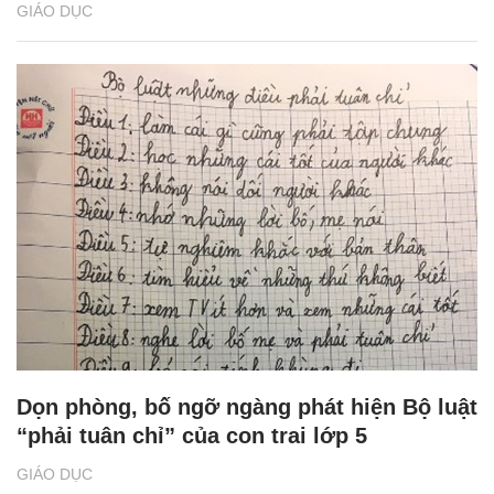
GIÁO DỤC
Dọn phòng, bố ngỡ ngàng phát hiện Bộ luật
“phải tuân chỉ” của con trai lớp 5
GIÁO DỤC