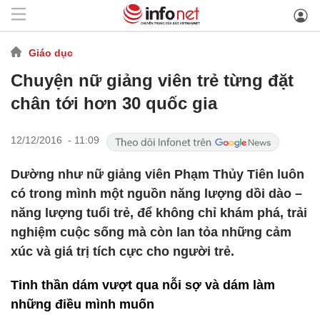
Giáo dục
Chuyện nữ giảng viên trẻ từng đặt
chân tới hơn 30 quốc gia
12/12/2016 - 11:09
Dường như nữ giảng viên Phạm Thủy Tiên luôn
có trong mình một nguồn năng lượng dồi dào –
năng lượng tuổi trẻ, để không chỉ khám phá, trải
nghiệm cuộc sống mà còn lan tỏa những cảm
xúc và giá trị tích cực cho người trẻ.
Tinh thần dám vượt qua nỗi sợ và dám làm
những điều mình muốn