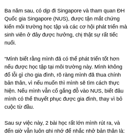
Ba năm sau, có dịp đi Singapore và tham quan ĐH
Quốc gia Singapore (NUS), được tận mắt chứng
kiến môi trường học tập và các cơ hội phát triển mà
sinh viên ở đây được hưởng, chị thật sự rất tiếc
nuối.
“Mình biết rằng mình đã có thể phát triển tốt hơn
nếu được học tập tại môi trường này. Mình không
đổ lỗi gì cho gia đình, rõ ràng mình đã thua chính
bản thân, vì nếu muốn thì mình sẽ tìm cách thực
hiện. Nếu mình vẫn cố gắng đỗ vào NUS, biết đâu
mình có thể thuyết phục được gia đình, thay vì bỏ
cuộc từ đầu.
Sau sự việc này, 2 bài học rất lớn mình rút ra, và
đến giờ vẫn luôn ghi nhớ để nhắc nhở bản thân là: