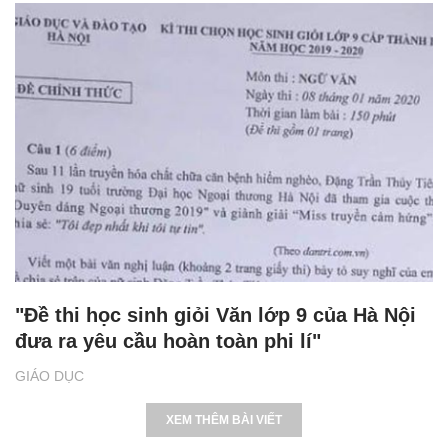
"Đề thi học sinh giỏi Văn lớp 9 của Hà Nội
đưa ra yêu cầu hoàn toàn phi lí"
GIÁO DỤC
XEM THÊM BÀI VIẾT