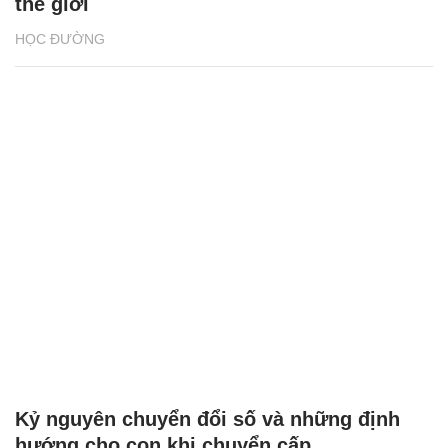
thế giới
HỌC ĐƯỜNG
Kỷ nguyên chuyển đổi số và những định
hướng cho con khi chuyển cấp