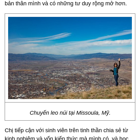
bản thân mình và có những tư duy rộng mở hơn.
Chuyến leo núi tại Missoula, Mỹ.
Chị tiếp cận với sinh viên trên tinh thần chia sẻ từ
kinh nghiệm và vốn kiến thức mà mình có, và học