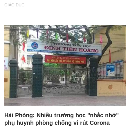
GIÁO DỤC
Hải Phòng: Nhiều trường học "nhắc nhở"
phụ huynh phòng chống vi rút Corona