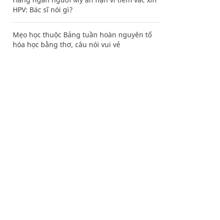
HPV: Bác sĩ nói gì?
Mẹo học thuộc Bảng tuần hoàn nguyên tố
hóa học bằng thơ, câu nói vui vẻ