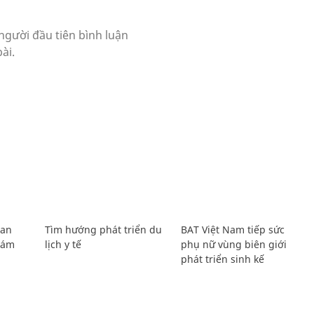
Lan
Tìm hướng phát triển du
BAT Việt Nam tiếp sức
Giám
lịch y tế
phụ nữ vùng biên giới
phát triển sinh kế