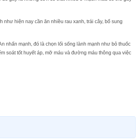
h như hiện nay cần ăn nhiều rau xanh, trái cây, bổ sung
An nhấn mạnh, đó là chọn lối sống lành mạnh như bỏ thuốc
kiểm soát tốt huyết áp, mỡ máu và đường máu thông qua việc