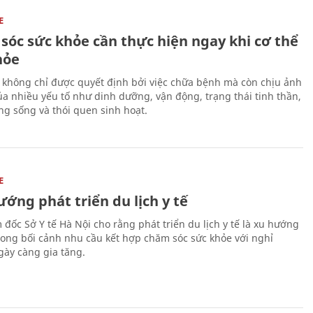
E
sóc sức khỏe cần thực hiện ngay khi cơ thể
hỏe
 không chỉ được quyết định bởi việc chữa bệnh mà còn chịu ảnh
a nhiều yếu tố như dinh dưỡng, vận động, trạng thái tinh thần,
ng sống và thói quen sinh hoạt.
E
ớng phát triển du lịch y tế
 đốc Sở Y tế Hà Nội cho rằng phát triển du lịch y tế là xu hướng
trong bối cảnh nhu cầu kết hợp chăm sóc sức khỏe với nghỉ
ày càng gia tăng.