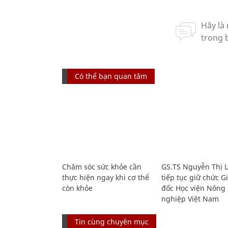
Có thể bạn quan tâm
Chăm sóc sức khỏe cần
GS.TS Nguyễn Thị 
thực hiện ngay khi cơ thể
tiếp tục giữ chức 
còn khỏe
đốc Học viện Nông
nghiệp Việt Nam
Tin cùng chuyên mục