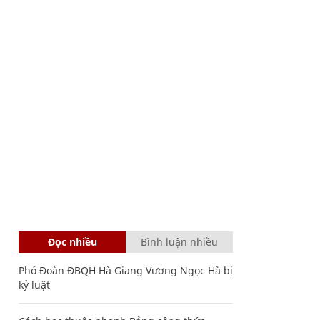
Đọc nhiều
Bình luận nhiều
Phó Đoàn ĐBQH Hà Giang Vương Ngọc Hà bị
kỷ luật