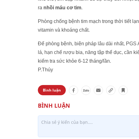
ra
nhồi máu cơ tim
.
Phòng chống bệnh tim mạch trong thời tiết lạn
vitamin và khoáng chất.
Để phòng bệnh, biện pháp lâu dài nhất, PGS 
lá, hạn chế rượu bia, năng tập thể dục, cần 
kiểm tra sức khỏe 6-12 tháng/lần.
P.Thúy
Bình luận