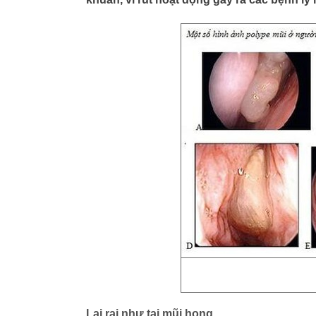
Lai rai như tai mũi họng