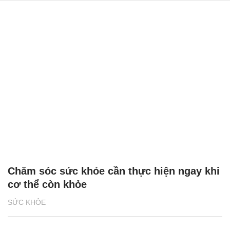
Chăm sóc sức khỏe cần thực hiện ngay khi
cơ thể còn khỏe
SỨC KHỎE