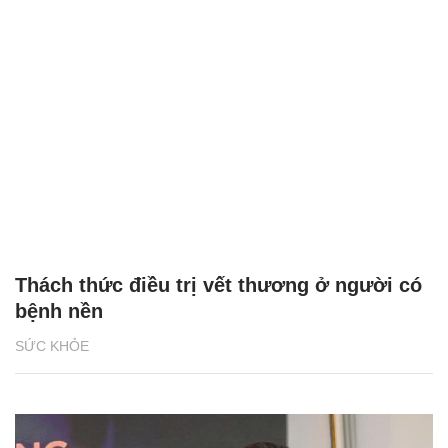
Thách thức điều trị vết thương ở người có
bệnh nền
SỨC KHỎE