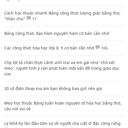
Cách học thuộc nhanh Bảng công thức lượng giác bằng thơ,
"thần chú"
17
Bảng công thức đạo hàm nguyên hàm cơ bản cần nhớ
Các công thức hóa học lớp 8, 9 cơ bản cần nhớ
106
Clip lột tả chân thực cảnh anh trai và em gái như 'chó với
mèo', người tinh ý còn phát hiện một vấn đề trong giáo dục
con
20 số điện thoại ma ám bạn không bao giờ nên gọi
Mẹo học thuộc Bảng tuần hoàn nguyên tố hóa học bằng thơ,
câu nói vui vẻ
Lý Nhã Kỳ lần đầu tâm sự về người cha Liệt sĩ đặc công rừng