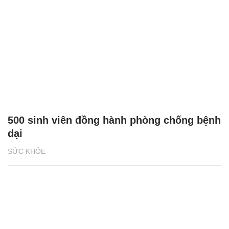
500 sinh viên đồng hành phòng chống bệnh
dại
SỨC KHỎE