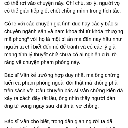
có thể rơi vào chuyện này. Chỉ chút sơ ý, người vợ
có thể gián tiếp giết chết chồng mình trong tích tắc.
Có lẽ với các chuyên gia tình dục hay các y bác sĩ
chuyên ngành sản và nam khoa thì từ khóa “thượng
mã phong” với họ là một bí ẩn mà đến nay hầu như
người ta chỉ biết đến nó để tránh và có các lý giải
mang tính lý thuyết chứ chưa có ai nghiên cứu rõ
ràng về chuyện phạm phòng này.
Bác sĩ Vân kể trường hợp duy nhất mà ông chứng
kiến ca phạm phòng ngoài đời thật mà không phải
trên sách vở. Câu chuyện bác sĩ Vân chứng kiến đã
xảy ra cách đây rất lâu, ông nhìn thấy người đàn
ông tử vong ngay sau khi ân ái vợ chồng.
Bác sĩ Vân cho biết, trong dân gian người ta đã