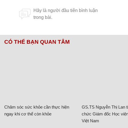
CÓ THỂ BẠN QUAN TÂM
Chăm sóc sức khỏe cần thực hiện
GS.TS Nguyễn Thị Lan ti
ngay khi cơ thể còn khỏe
chức Giám đốc Học viện
Việt Nam