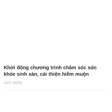
Khởi động chương trình chăm sóc sức
khỏe sinh sản, cải thiện hiếm muộn
SỨC KHỎE