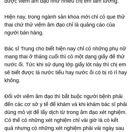
được viêm âm đạo như nhiều chị em lầm tưởng.
Hiện nay, trong ngành sản khoa mới chỉ có que thử
thai chứ thử viêm âm đạo chỉ là quảng cáo của
người bán hàng.
Bác sĩ Trung cho biết hiện nay chỉ có những phụ nữ
mang thai ở tháng cuối thì có một dạng giấy để thử
nước ối. Tức khi sử dụng lớp giấy lót này thì chị em
sẽ biết được là nước tiểu hay nước ối có bị rò rỉ hay
không.
Đối với viêm âm đạo thì bắt buộc người bệnh phải
đến các cơ sở y tế để khám và khi khám bác sĩ phải
dùng mỏ vịt để lấy dịch từ trong âm đạo xét nghiệm.
Có thể có những xét nghiệm chỉ vài giờ là có kết
quả nhưng có những xét nghiệm phải vài ngày sau