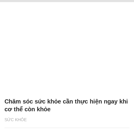
Chăm sóc sức khỏe cần thực hiện ngay khi
cơ thể còn khỏe
SỨC KHỎE