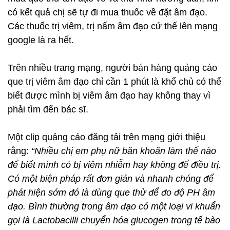
có kết quả chị sẽ tự đi mua thuốc về đặt âm đạo.
Các thuốc trị viêm, trị nấm âm đạo cứ thế lên mạng
google là ra hết.
Trên nhiều trang mạng, người bán hàng quảng cáo
que trị viêm âm đạo chỉ cần 1 phút là khổ chủ có thể
biết được mình bị viêm âm đạo hay không thay vì
phải tìm đến bác sĩ.
Một clip quảng cáo đăng tải trên mạng giới thiệu
rằng:
“Nhiều chị em phụ nữ băn khoăn làm thế nào
để biết mình có bị viêm nhiễm hay không để điều trị.
Có một biện pháp rất đơn giản và nhanh chóng để
phát hiện sớm đó là dùng que thử để đo độ PH âm
đạo. Bình thường trong âm đạo có một loại vi khuẩn
gọi là Lactobacilli chuyển hóa glucogen trong tế bào