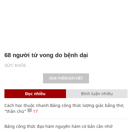
68 người tử vong do bệnh dại
SỨC KHỎE
XEM THÊM BÀI VIẾT
Đọc nhiều
Bình luận nhiều
Cách học thuộc nhanh Bảng công thức lượng giác bằng thơ,
"thần chú"
17
Bảng công thức đạo hàm nguyên hàm cơ bản cần nhớ