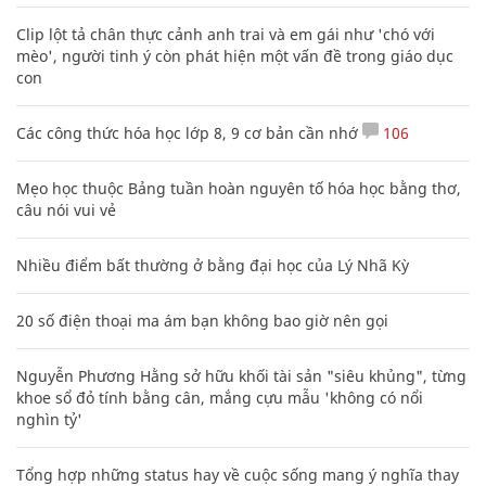
Clip lột tả chân thực cảnh anh trai và em gái như 'chó với
mèo', người tinh ý còn phát hiện một vấn đề trong giáo dục
con
Các công thức hóa học lớp 8, 9 cơ bản cần nhớ
106
Mẹo học thuộc Bảng tuần hoàn nguyên tố hóa học bằng thơ,
câu nói vui vẻ
Nhiều điểm bất thường ở bằng đại học của Lý Nhã Kỳ
20 số điện thoại ma ám bạn không bao giờ nên gọi
Nguyễn Phương Hằng sở hữu khối tài sản "siêu khủng", từng
khoe sổ đỏ tính bằng cân, mắng cựu mẫu 'không có nổi
nghìn tỷ'
Tổng hợp những status hay về cuộc sống mang ý nghĩa thay