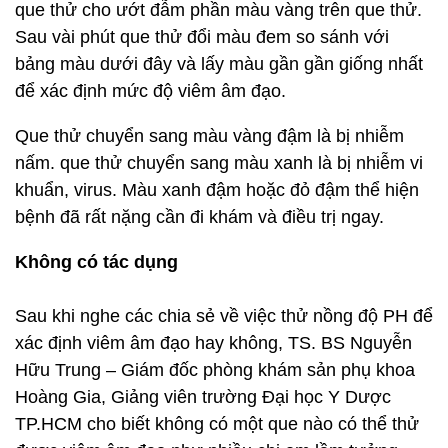
que thử cho ướt đẫm phần màu vàng trên que thử.
Sau vài phút que thử đổi màu đem so sánh với
bảng màu dưới đây và lấy màu gần gần giống nhất
để xác định mức độ viêm âm đạo.
Que thử chuyển sang màu vàng đậm là bị nhiễm
nấm. que thử chuyển sang màu xanh là bị nhiễm vi
khuẩn, virus. Màu xanh đậm hoặc đỏ đậm thể hiện
bệnh đã rất nặng cần đi khám và điều trị ngay.
Không có tác dụng
Sau khi nghe các chia sẻ về việc thử nồng độ PH để
xác định viêm âm đạo hay không, TS. BS Nguyễn
Hữu Trung – Giám đốc phòng khám sản phụ khoa
Hoàng Gia, Giảng viên trường Đại học Y Dược
TP.HCM cho biết không có một que nào có thể thử