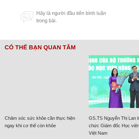
CÓ THỂ BẠN QUAN TÂM
Chăm sóc sức khỏe cần thực hiện
GS.TS Nguyễn Thị Lan ti
ngay khi cơ thể còn khỏe
chức Giám đốc Học viện
Việt Nam