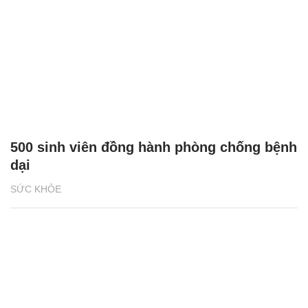
500 sinh viên đồng hành phòng chống bệnh
dại
SỨC KHỎE