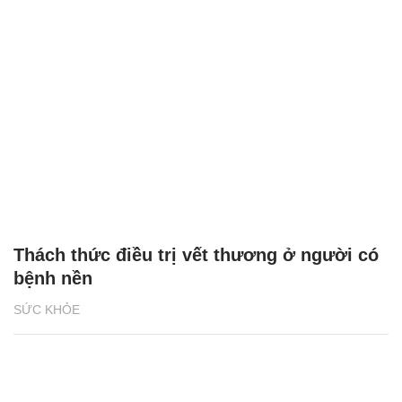
Thách thức điều trị vết thương ở người có
bệnh nền
SỨC KHỎE