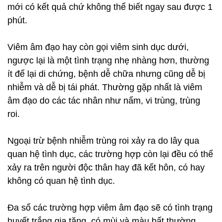
mới có kết quả chứ không thể biết ngay sau được 1
phút.
Viêm âm đạo hay còn gọi viêm sinh dục dưới,
ngược lại là một tình trạng nhẹ nhàng hơn, thường
ít để lại di chứng, bệnh dễ chữa nhưng cũng dễ bị
nhiễm và dễ bị tái phát. Thường gặp nhất là viêm
âm đạo do các tác nhân như nấm, vi trùng, trùng
roi.
Ngoại trừ bệnh nhiễm trùng roi xảy ra do lây qua
quan hệ tình dục, các trường hợp còn lại đều có thể
xảy ra trên người độc thân hay đã kết hôn, có hay
không có quan hệ tình dục.
Đa số các trường hợp viêm âm đạo sẽ có tình trạng
huyết trắng gia tăng, có mùi và màu bất thường,