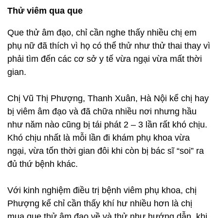
Thử viêm qua que
Que thử âm đạo, chỉ cần nghe thấy nhiều chị em
phụ nữ đã thích vì họ có thể thử như thử thai thay vì
phải tìm đến các cơ sở y tế vừa ngại vừa mất thời
gian.
Chị Vũ Thị Phượng, Thanh Xuân, Hà Nội kể chị hay
bị viêm âm đạo và đã chữa nhiều nơi nhưng hầu
như năm nào cũng bị tái phát 2 – 3 lần rất khó chịu.
Khó chịu nhất là mỗi lần đi khám phụ khoa vừa
ngại, vừa tốn thời gian đôi khi còn bị bác sĩ “soi” ra
đủ thứ bệnh khác.
Với kinh nghiệm điều trị bệnh viêm phụ khoa, chị
Phượng kể chỉ cần thấy khí hư nhiều hơn là chị
mua que thử âm đạo về và thử như hướng dẫn, khi