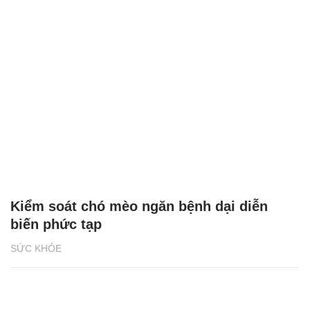
Kiểm soát chó mèo ngăn bệnh dại diễn
biến phức tạp
SỨC KHỎE