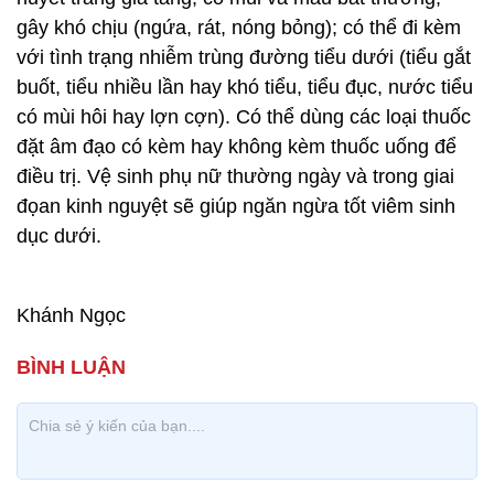
gây khó chịu (ngứa, rát, nóng bỏng); có thể đi kèm
với tình trạng nhiễm trùng đường tiểu dưới (tiểu gắt
buốt, tiểu nhiều lần hay khó tiểu, tiểu đục, nước tiểu
có mùi hôi hay lợn cợn). Có thể dùng các loại thuốc
đặt âm đạo có kèm hay không kèm thuốc uống để
điều trị. Vệ sinh phụ nữ thường ngày và trong giai
đọan kinh nguyệt sẽ giúp ngăn ngừa tốt viêm sinh
dục dưới.
Khánh Ngọc