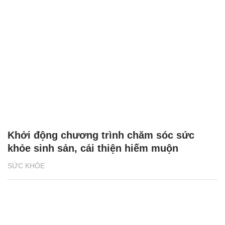
Khởi động chương trình chăm sóc sức
khỏe sinh sản, cải thiện hiếm muộn
SỨC KHỎE