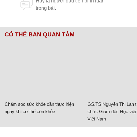
CÓ THỂ BẠN QUAN TÂM
Chăm sóc sức khỏe cần thực hiện
GS.TS Nguyễn Thị Lan ti
ngay khi cơ thể còn khỏe
chức Giám đốc Học viện
Việt Nam