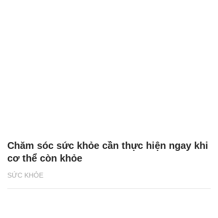
Chăm sóc sức khỏe cần thực hiện ngay khi
cơ thể còn khỏe
SỨC KHỎE