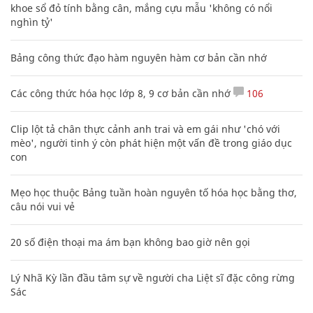
khoe sổ đỏ tính bằng cân, mắng cựu mẫu 'không có nổi
nghìn tỷ'
Bảng công thức đạo hàm nguyên hàm cơ bản cần nhớ
Các công thức hóa học lớp 8, 9 cơ bản cần nhớ
106
Clip lột tả chân thực cảnh anh trai và em gái như 'chó với
mèo', người tinh ý còn phát hiện một vấn đề trong giáo dục
con
Mẹo học thuộc Bảng tuần hoàn nguyên tố hóa học bằng thơ,
câu nói vui vẻ
20 số điện thoại ma ám bạn không bao giờ nên gọi
Lý Nhã Kỳ lần đầu tâm sự về người cha Liệt sĩ đặc công rừng
Sác