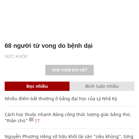
68 người tử vong do bệnh dại
SỨC KHỎE
XEM THÊM BÀI VIẾT
Đọc nhiều
Bình luận nhiều
Nhiều điểm bất thường ở bằng đại học của Lý Nhã Kỳ
Cách học thuộc nhanh Bảng công thức lượng giác bằng thơ,
"thần chú"
17
Nguyễn Phương Hằng sở hữu khối tài sản "siêu khủng", từng