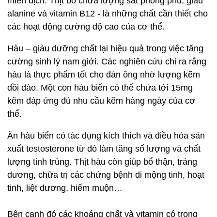
miễn dịch. Thịt bò chứa lượng sắt phong phú, giàu
alanine và vitamin B12 - là những chất cần thiết cho
các hoạt động cường độ cao của cơ thể.
Hàu – giàu dưỡng chất lại hiệu quả trong việc tăng
cường sinh lý nam giới. Các nghiên cứu chỉ ra rằng
hàu là thực phẩm tốt cho đàn ông nhờ lượng kẽm
dồi dào. Một con hàu biển có thể chứa tới 15mg
kẽm đáp ứng đủ nhu cầu kẽm hàng ngày của cơ
thể.
Ăn hàu biển có tác dụng kích thích và điều hòa sản
xuất testosterone từ đó làm tăng số lượng và chất
lượng tinh trùng. Thịt hàu còn giúp bổ thận, tráng
dương, chữa trị các chứng bệnh di mộng tinh, hoạt
tinh, liệt dương, hiếm muộn…
Bên cạnh đó các khoáng chất và vitamin có trong