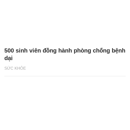
500 sinh viên đồng hành phòng chống bệnh
dại
SỨC KHỎE