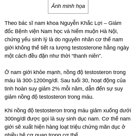
Ảnh minh họa
Theo bác sĩ nam khoa Nguyễn Khắc Lợi – Giám
đốc Bệnh viện Nam học và hiếm muộn Hà Nội,
chứng yếu sinh lý là do nguyên nhân cơ thể nam
giới không thể tiết ra lượng testosterone hằng ngày
một cách đều đặn như thời “thanh niên”.
Ở nam giới khỏe mạnh, nồng độ testosteron trong
máu là 300-1200ng/dl. Sau tuổi 30, hoạt động của
tinh hoàn suy giảm 2% mỗi năm, dẫn đến sự suy
giảm nồng độ testosteron trong máu.
Khi nồng độ testosteron trong máu giảm xuống dưới
300ng/dl được gọi là suy sinh dục nam. Cơ thể nam
giới sẽ xuất hiện hàng loạt triệu chứng mãn dục ở
nhiều hệ cơ quan trong cơ thể.