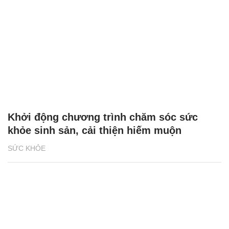
Khởi động chương trình chăm sóc sức
khỏe sinh sản, cải thiện hiếm muộn
SỨC KHỎE