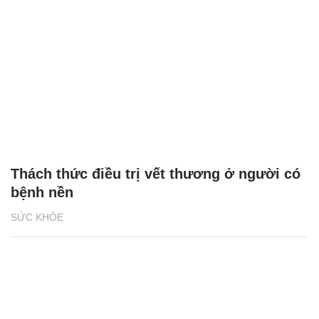
Thách thức điều trị vết thương ở người có
bệnh nền
SỨC KHỎE