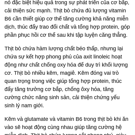
nó đặc biệt hiệu quả trong sự phát triển của cơ bắp,
cải thiện sức mạnh. Thịt bò chứa đủ lượng vitamin
B6 cần thiết giúp cơ thể tăng cường khả năng miễn
dịch, thúc đẩy trao đổi chất và tổng hợp protein, góp
phần phục hồi cơ thể sau khi tập luyện căng thẳng.
Thịt bò chứa hàm lượng chất béo thấp, nhưng lại
chứa sự kết hợp phong phú của axit linoleic hoạt
động như chất chống oxy hóa để duy trì khối lượng
cơ. Thịt bò nhiều kẽm, magiê. Kẽm đóng vai trò
quan trọng trong việc giúp tổng hợp protein, thúc
đẩy tăng trưởng cơ bắp, chống ôxy hóa, tăng
cường chức năng sinh sản, cải thiện chứng yếu
sinh lý nam giới.
Kẽm và glutamate và vitamin B6 trong thịt bò khi ăn
vào sẽ hoạt động cùng nhau giúp tăng cường hệ