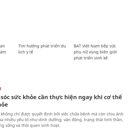
Lan
Tìm hướng phát triển du
BAT Việt Nam tiếp sức
Giám
lịch y tế
phụ nữ vùng biên giới
phát triển sinh kế
E
sóc sức khỏe cần thực hiện ngay khi cơ thể
hỏe
 không chỉ được quyết định bởi việc chữa bệnh mà còn chịu ảnh
a nhiều yếu tố như dinh dưỡng, vận động, trạng thái tinh thần,
ng sống và thói quen sinh hoạt.