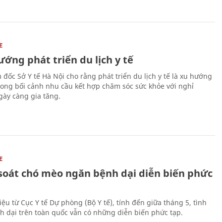
E
ớng phát triển du lịch y tế
 đốc Sở Y tế Hà Nội cho rằng phát triển du lịch y tế là xu hướng
trong bối cảnh nhu cầu kết hợp chăm sóc sức khỏe với nghỉ
ày càng gia tăng.
E
soát chó mèo ngăn bệnh dại diễn biến phức
iệu từ Cục Y tế Dự phòng (Bộ Y tế), tính đến giữa tháng 5, tình
h dại trên toàn quốc vẫn có những diễn biến phức tạp.