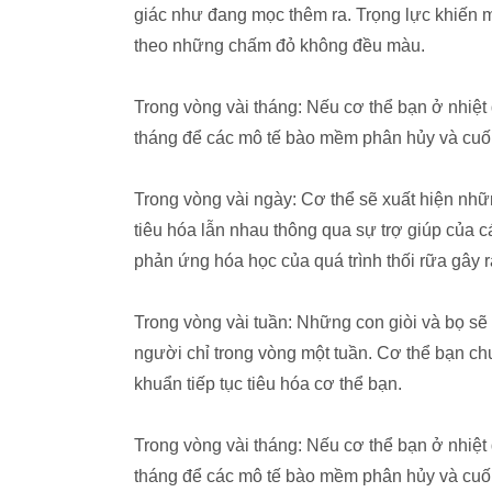
giác như đang mọc thêm ra. Trọng lực khiến 
theo những chấm đỏ không đều màu.
Trong vòng vài tháng: Nếu cơ thể bạn ở nhiệt
tháng để các mô tế bào mềm phân hủy và cuối 
Trong vòng vài ngày: Cơ thể sẽ xuất hiện nh
tiêu hóa lẫn nhau thông qua sự trợ giúp của 
phản ứng hóa học của quá trình thối rữa gây r
Trong vòng vài tuần: Những con giòi và bọ sẽ 
người chỉ trong vòng một tuần. Cơ thể bạn ch
khuẩn tiếp tục tiêu hóa cơ thể bạn.
Trong vòng vài tháng: Nếu cơ thể bạn ở nhiệt
tháng để các mô tế bào mềm phân hủy và cuối 