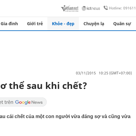
Hotline: 09161
Gia đình
Giới trẻ
Khỏe - đẹp
Chuyện lạ
Quân sự
03/11/2015 10:25 (GMT+07:00)
cơ thể sau khi chết?
 sau cái chết của một con người vừa đáng sợ và cũng vừa