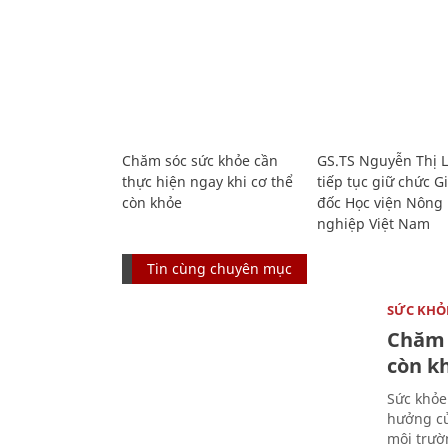
Chăm sóc sức khỏe cần
GS.TS Nguyễn Thị 
thực hiện ngay khi cơ thể
tiếp tục giữ chức 
còn khỏe
đốc Học viện Nông
nghiệp Việt Nam
Tin cùng chuyên mục
SỨC KHỎ
Chăm 
còn k
Sức khỏe
hưởng củ
môi trườ