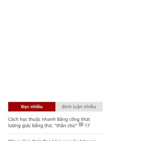
Đọc nhiều
Bình luận nhiều
Cách học thuộc nhanh Bảng công thức
lượng giác bằng thơ, "thần chú"
17