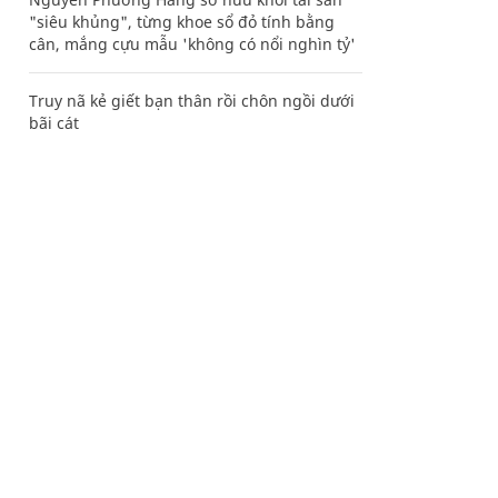
"siêu khủng", từng khoe sổ đỏ tính bằng
cân, mắng cựu mẫu 'không có nổi nghìn tỷ'
Truy nã kẻ giết bạn thân rồi chôn ngồi dưới
bãi cát