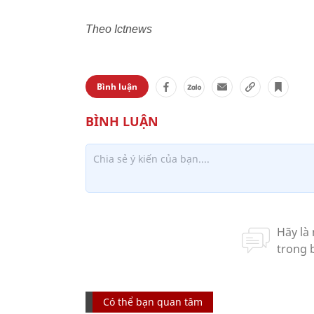
Theo Ictnews
Bình luận
Có thể bạn quan tâm