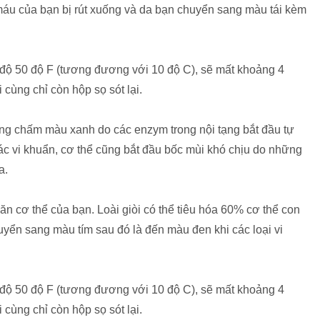
máu của bạn bị rút xuống và da bạn chuyển sang màu tái kèm
 độ 50 độ F (tương đương với 10 độ C), sẽ mất khoảng 4
cùng chỉ còn hộp sọ sót lại.
ững chấm màu xanh do các enzym trong nội tạng bắt đầu tự
các vi khuẩn, cơ thể cũng bắt đầu bốc mùi khó chịu do những
a.
ăn cơ thể của bạn. Loài giòi có thể tiêu hóa 60% cơ thể con
uyển sang màu tím sau đó là đến màu đen khi các loại vi
 độ 50 độ F (tương đương với 10 độ C), sẽ mất khoảng 4
cùng chỉ còn hộp sọ sót lại.