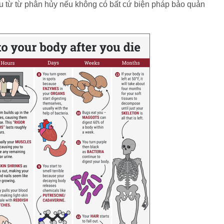
ầu từ từ phân hủy nếu không có bất cứ biện pháp bảo quản