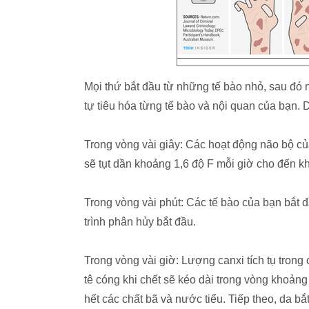
Mọi thứ bắt đầu từ những tế bào nhỏ, sau đó n
tự tiêu hóa từng tế bào và nội quan của bạn. Dư
Trong vòng vài giây: Các hoạt động não bộ củ
sẽ tụt dần khoảng 1,6 độ F mỗi giờ cho đến kh
Trong vòng vài phút: Các tế bào của bạn bắt đầ
trình phân hủy bắt đầu.
Trong vòng vài giờ: Lượng canxi tích tụ trong
tê cóng khi chết sẽ kéo dài trong vòng khoảng 
hết các chất bã và nước tiểu. Tiếp theo, da bắ