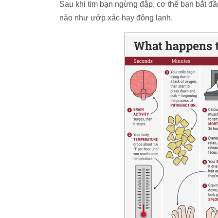
Sau khi tim bạn ngừng đập, cơ thể bạn bắt đ
nào như ướp xác hay đông lạnh.