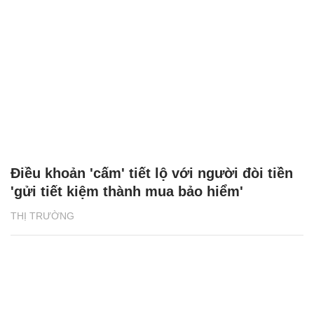
Điều khoản 'cấm' tiết lộ với người đòi tiền
'gửi tiết kiệm thành mua bảo hiểm'
THỊ TRƯỜNG