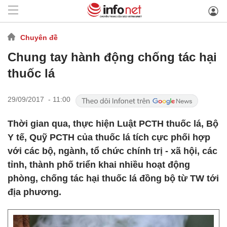
Chuyên đề
Chung tay hành động chống tác hại
thuốc lá
29/09/2017 - 11:00
Thời gian qua, thực hiện Luật PCTH thuốc lá, Bộ
Y tế, Quỹ PCTH của thuốc lá tích cực phối hợp
với các bộ, ngành, tổ chức chính trị - xã hội, các
tỉnh, thành phố triển khai nhiều hoạt động
phòng, chống tác hại thuốc lá đồng bộ từ TW tới
địa phương.