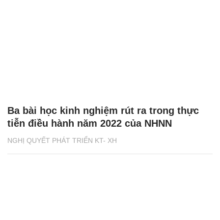
Ba bài học kinh nghiệm rút ra trong thực
tiễn điều hành năm 2022 của NHNN
NGHỊ QUYẾT PHÁT TRIỂN KT- XH