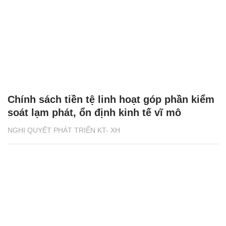
Chính sách tiền tệ linh hoạt góp phần kiểm
soát lạm phát, ổn định kinh tế vĩ mô
NGHỊ QUYẾT PHÁT TRIỂN KT- XH