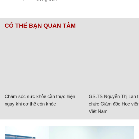
CÓ THỂ BẠN QUAN TÂM
Chăm sóc sức khỏe cần thực hiện
GS.TS Nguyễn Thị Lan ti
ngay khi cơ thể còn khỏe
chức Giám đốc Học viện
Việt Nam