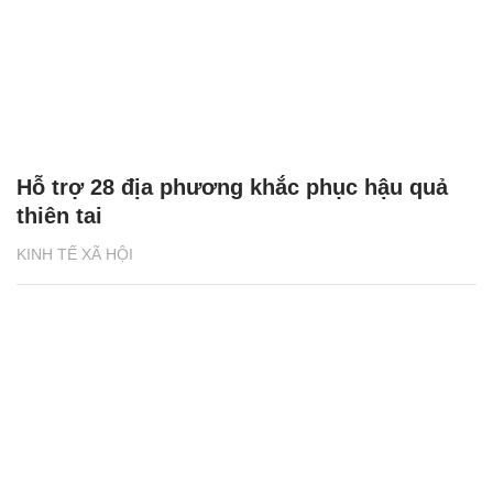
Hỗ trợ 28 địa phương khắc phục hậu quả
thiên tai
KINH TẾ XÃ HỘI