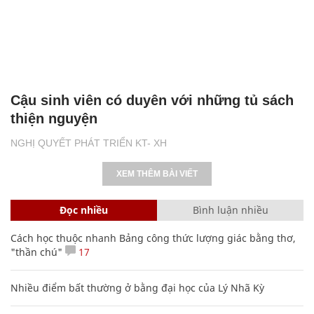
Cậu sinh viên có duyên với những tủ sách
thiện nguyện
NGHỊ QUYẾT PHÁT TRIỂN KT- XH
XEM THÊM BÀI VIẾT
Đọc nhiều
Bình luận nhiều
Cách học thuộc nhanh Bảng công thức lượng giác bằng thơ,
"thần chú"
17
Nhiều điểm bất thường ở bằng đại học của Lý Nhã Kỳ