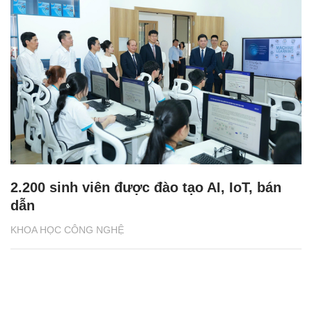
2.200 sinh viên được đào tạo AI, IoT, bán
dẫn
KHOA HỌC CÔNG NGHỆ