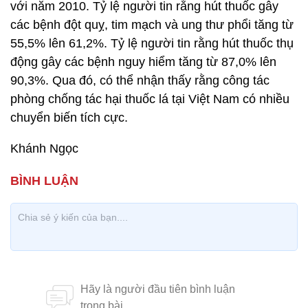
với năm 2010. Tỷ lệ người tin rằng hút thuốc gây
các bệnh đột quỵ, tim mạch và ung thư phổi tăng từ
55,5% lên 61,2%. Tỷ lệ người tin rằng hút thuốc thụ
động gây các bệnh nguy hiểm tăng từ 87,0% lên
90,3%. Qua đó, có thể nhận thấy rằng công tác
phòng chống tác hại thuốc lá tại Việt Nam có nhiều
chuyển biến tích cực.
Khánh Ngọc