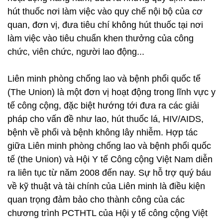
hút thuốc nơi làm việc vào quy chế nội bộ của cơ
quan, đơn vị, đưa tiêu chí không hút thuốc tại nơi
làm việc vào tiêu chuẩn khen thưởng của công
chức, viên chức, người lao động...
Liên minh phòng chống lao và bệnh phổi quốc tế
(The Union) là một đơn vị hoạt động trong lĩnh vực y
tế công cộng, đặc biệt hướng tới đưa ra các giải
pháp cho vấn đề như lao, hút thuốc lá, HIV/AIDS,
bệnh về phổi và bệnh không lây nhiễm. Hợp tác
giữa Liên minh phòng chống lao và bệnh phổi quốc
tế (the Union) và Hội Y tế Công cộng Việt Nam diễn
ra liên tục từ năm 2008 đến nay. Sự hỗ trợ quý báu
về kỹ thuật và tài chính của Liên minh là điều kiện
quan trọng đảm bảo cho thành công của các
chương trình PCTHTL của Hội y tế công cộng Việt