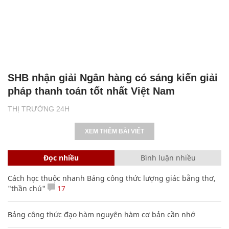
SHB nhận giải Ngân hàng có sáng kiến giải
pháp thanh toán tốt nhất Việt Nam
THỊ TRƯỜNG 24H
XEM THÊM BÀI VIẾT
Đọc nhiều
Bình luận nhiều
Cách học thuộc nhanh Bảng công thức lượng giác bằng thơ,
"thần chú"
17
Bảng công thức đạo hàm nguyên hàm cơ bản cần nhớ