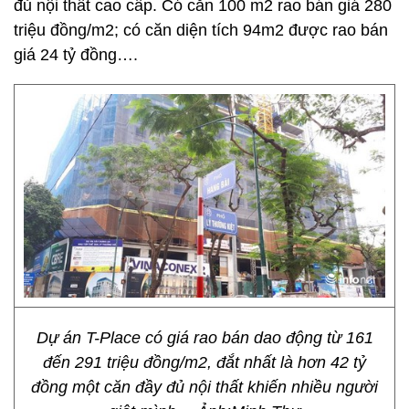
đủ nội thất cao cấp. Có căn 100 m2 rao bán giá 280
triệu đồng/m2; có căn diện tích 94m2 được rao bán
giá 24 tỷ đồng….
Dự án T-Place có giá rao bán dao động từ 161
đến 291 triệu đồng/m2, đắt nhất là hơn 42 tỷ
đồng một căn đầy đủ nội thất khiến nhiều người