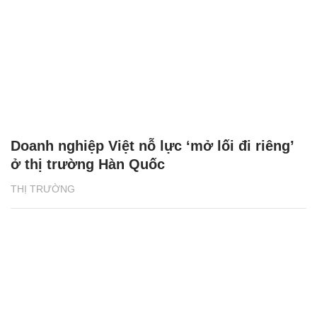
Doanh nghiệp Việt nỗ lực ‘mở lối đi riêng’
ở thị trường Hàn Quốc
THỊ TRƯỜNG