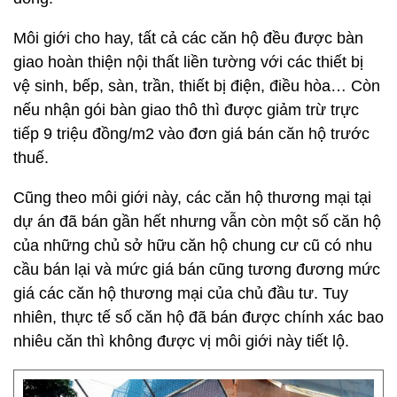
Môi giới cho hay, tất cả các căn hộ đều được bàn
giao hoàn thiện nội thất liền tường với các thiết bị
vệ sinh, bếp, sàn, trần, thiết bị điện, điều hòa… Còn
nếu nhận gói bàn giao thô thì được giảm trừ trực
tiếp 9 triệu đồng/m2 vào đơn giá bán căn hộ trước
thuế.
Cũng theo môi giới này, các căn hộ thương mại tại
dự án đã bán gần hết nhưng vẫn còn một số căn hộ
của những chủ sở hữu căn hộ chung cư cũ có nhu
cầu bán lại và mức giá bán cũng tương đương mức
giá các căn hộ thương mại của chủ đầu tư. Tuy
nhiên, thực tế số căn hộ đã bán được chính xác bao
nhiêu căn thì không được vị môi giới này tiết lộ.