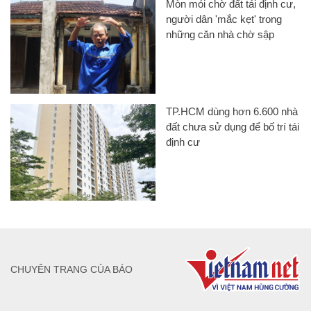
Mòn mỏi chờ đất tái định cư,
người dân 'mắc kẹt' trong
những căn nhà chờ sập
TP.HCM dùng hơn 6.600 nhà
đất chưa sử dụng để bố trí tái
định cư
CHUYÊN TRANG CỦA BÁO