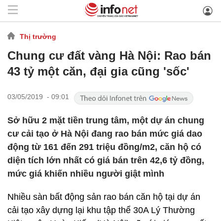
Thị trường
Chung cư đất vàng Hà Nội: Rao bán
43 tỷ một căn, đại gia cũng 'sốc'
03/05/2019 - 09:01
Sở hữu 2 mặt tiền trung tâm, một dự án chung
cư cải tạo ở Hà Nội đang rao bán mức giá dao
động từ 161 đến 291 triệu đồng/m2, căn hộ có
diện tích lớn nhất có giá bán trên 42,6 tỷ đồng,
mức giá khiến nhiều người giật mình
Nhiều sàn bất động sản rao bán căn hộ tại dự án
cải tạo xây dựng lại khu tập thể 30A Lý Thường