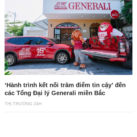
‘Hành trình kết nối trăm điểm tin cậy’ đến
các Tổng Đại lý Generali miền Bắc
THỊ TRƯỜNG 24H