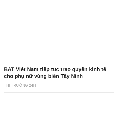
BAT Việt Nam tiếp tục trao quyền kinh tế
cho phụ nữ vùng biên Tây Ninh
THỊ TRƯỜNG 24H