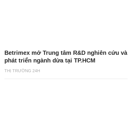
Betrimex mở Trung tâm R&D nghiên cứu và
phát triển ngành dừa tại TP.HCM
THỊ TRƯỜNG 24H