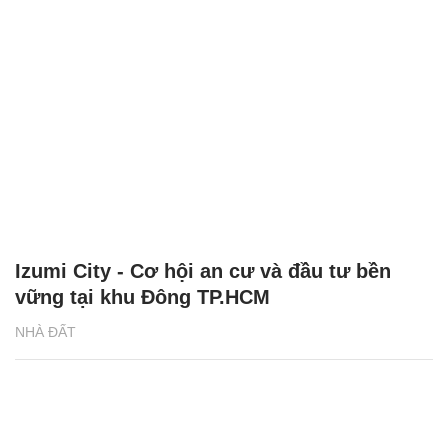
Izumi City - Cơ hội an cư và đầu tư bền
vững tại khu Đông TP.HCM
NHÀ ĐẤT