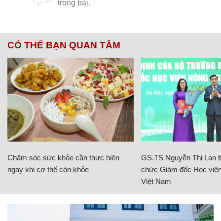
CÓ THỂ BẠN QUAN TÂM
Chăm sóc sức khỏe cần thực hiện
GS.TS Nguyễn Thị Lan ti
ngay khi cơ thể còn khỏe
chức Giám đốc Học viện
Việt Nam