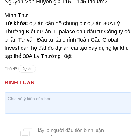
Nguyễn Văn Huyên giá 115 – 145 triệu/m2...
Minh Thư
Từ khóa:
dự án căn hộ chung cư dự án 30A Lý
Thường Kiệt dự án T- palace chủ đầu tư Công ty cổ
phần Tư vấn Đầu tư tài chính Toàn Cầu Global
Invest căn hộ đắt đỏ dự án cải tạo xây dựng lại khu
tập thể 30A Lý Thường Kiệt
Chủ đề:
Dự án