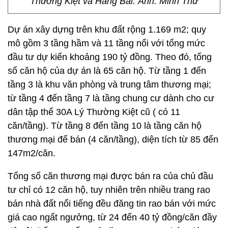
Thường Kiệt và Hàng Bài. Ảnh: Minh Thư
Dự án xây dựng trên khu đất rộng 1.169 m2; quy
mô gồm 3 tầng hầm và 11 tầng nổi với tổng mức
đầu tư dự kiến khoảng 190 tỷ đồng. Theo đó, tổng
số căn hộ của dự án là 65 căn hộ. Từ tầng 1 đến
tầng 3 là khu văn phòng và trung tâm thương mại;
từ tầng 4 đến tầng 7 là tầng chung cư dành cho cư
dân tập thể 30A Lý Thường Kiệt cũ ( có 11
căn/tầng). Từ tầng 8 đến tầng 10 là tầng căn hộ
thương mại để bán (4 căn/tầng), diện tích từ 85 đến
147m2/căn.
Tổng số căn thương mại được bán ra của chủ đầu
tư chỉ có 12 căn hộ, tuy nhiên trên nhiều trang rao
bán nhà đất nổi tiếng đều đăng tin rao bán với mức
giá cao ngất ngưởng, từ 24 đến 40 tỷ đồng/căn đầy