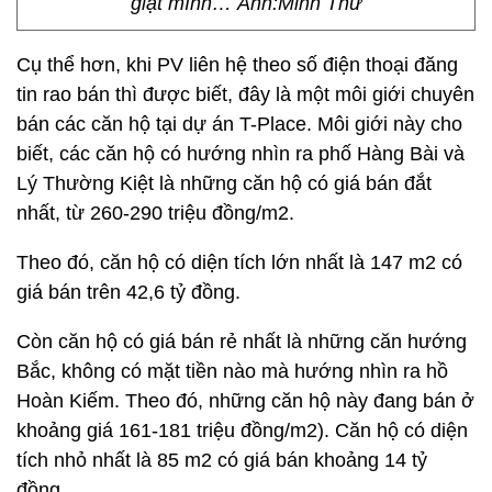
giật mình… Ảnh:Minh Thư
Cụ thể hơn, khi PV liên hệ theo số điện thoại đăng
tin rao bán thì được biết, đây là một môi giới chuyên
bán các căn hộ tại dự án T-Place. Môi giới này cho
biết, các căn hộ có hướng nhìn ra phố Hàng Bài và
Lý Thường Kiệt là những căn hộ có giá bán đắt
nhất, từ 260-290 triệu đồng/m2.
Theo đó, căn hộ có diện tích lớn nhất là 147 m2 có
giá bán trên 42,6 tỷ đồng.
Còn căn hộ có giá bán rẻ nhất là những căn hướng
Bắc, không có mặt tiền nào mà hướng nhìn ra hồ
Hoàn Kiếm. Theo đó, những căn hộ này đang bán ở
khoảng giá 161-181 triệu đồng/m2). Căn hộ có diện
tích nhỏ nhất là 85 m2 có giá bán khoảng 14 tỷ
đồng.