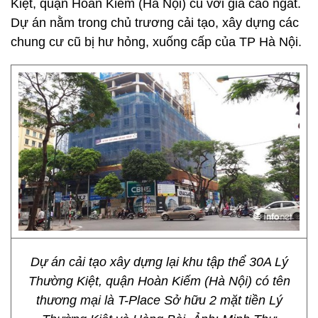
Kiệt, quận Hoàn Kiếm (Hà Nội) cũ với giá cao ngất.
Dự án nằm trong chủ trương cải tạo, xây dựng các
chung cư cũ bị hư hỏng, xuống cấp của TP Hà Nội.
Dự án cải tạo xây dựng lại khu tập thể 30A Lý
Thường Kiệt, quận Hoàn Kiếm (Hà Nội) có tên
thương mại là T-Place Sở hữu 2 mặt tiền Lý