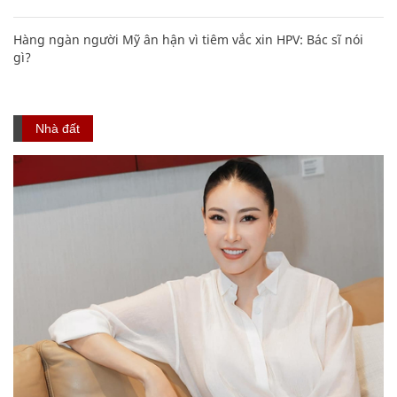
Hàng ngàn người Mỹ ân hận vì tiêm vắc xin HPV: Bác sĩ nói
gì?
Nhà đất