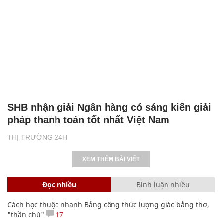
SHB nhận giải Ngân hàng có sáng kiến giải
pháp thanh toán tốt nhất Việt Nam
THỊ TRƯỜNG 24H
XEM THÊM BÀI VIẾT
Đọc nhiều
Bình luận nhiều
Cách học thuộc nhanh Bảng công thức lượng giác bằng thơ,
"thần chú"
17