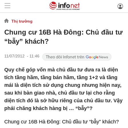
Thị trường
Chung cư 16B Hà Đông: Chủ đầu tư
“bẫy” khách?
11/07/2012 - 11:46
Quy chế góp vốn mà chủ đầu tư đưa ra là diện
tích tầng hầm, tầng bán hầm, tầng 1+2 và tầng
mái là diện tích sử dụng chung nhưng hiện nay,
sau khi bàn giao nhà, chủ đầu tư lại cho rằng
diện tích đó là sở hữu riêng của chủ đầu tư. Vậy
phải chăng khách hàng bị … “bẫy”?
Chung cư 16B Hà Đông: Chủ đầu tư “bẫy” khách?