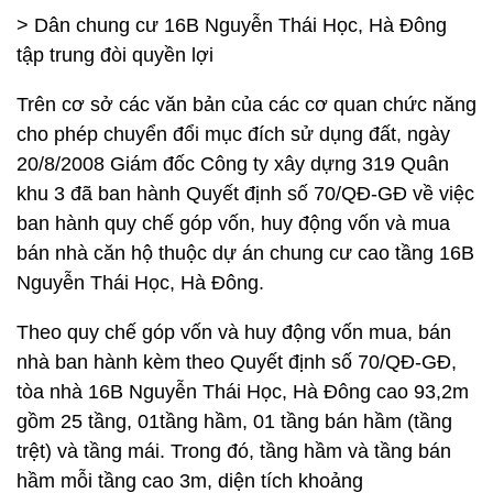
> Dân chung cư 16B Nguyễn Thái Học, Hà Đông
tập trung đòi quyền lợi
Trên cơ sở các văn bản của các cơ quan chức năng
cho phép chuyển đổi mục đích sử dụng đất, ngày
20/8/2008 Giám đốc Công ty xây dựng 319 Quân
khu 3 đã ban hành Quyết định số 70/QĐ-GĐ về việc
ban hành quy chế góp vốn, huy động vốn và mua
bán nhà căn hộ thuộc dự án chung cư cao tầng 16B
Nguyễn Thái Học, Hà Đông.
Theo quy chế góp vốn và huy động vốn mua, bán
nhà ban hành kèm theo Quyết định số 70/QĐ-GĐ,
tòa nhà 16B Nguyễn Thái Học, Hà Đông cao 93,2m
gồm 25 tầng, 01tầng hầm, 01 tầng bán hầm (tầng
trệt) và tầng mái. Trong đó, tầng hầm và tầng bán
hầm mỗi tầng cao 3m, diện tích khoảng