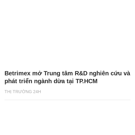
Betrimex mở Trung tâm R&D nghiên cứu và
phát triển ngành dừa tại TP.HCM
THỊ TRƯỜNG 24H