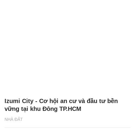
Izumi City - Cơ hội an cư và đầu tư bền
vững tại khu Đông TP.HCM
NHÀ ĐẤT