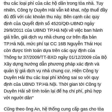
thu các loại phí của các hộ dân trong tòa nhà. Tuy
nhiên, Công ty Duyên Hải vẫn kê khai, nộp thuế đầy
đủ đối với các khoản thu này. Bên cạnh các quy
định của Quyết định số 4520/QĐ-UBND ngày
29/9/2011 của UBND TP.Hà Nội về việc ban hành
giá trần, giá dịch vụ nhà chung cư trên địa bàn
TP.Hà Nội, mức phí tại CC 16B Nguyễn Thái Học
còn được tính toán dựa trên các quy định của
Thông tư 37/2009/TT-BXD ngày 01/12/2009 của Bộ
Xây dựng hướng dẫn phương pháp xác định và
quản lý giá dịch vụ nhà chung cư. Hiện Công ty
Duyên Hải thu các loại phí không sai so với quy
định của UBND TP.Hà Nội. Thời gian tới Công ty
Duyên Hải sẽ tính toán lại để hạ chi phí, phù hợp
với người dân"
Cũng theo ông An, hệ thống cung cấp gas cho tòa