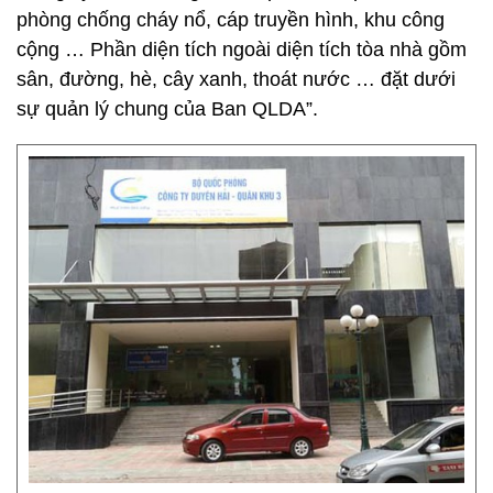
phòng chống cháy nổ, cáp truyền hình, khu công
cộng … Phần diện tích ngoài diện tích tòa nhà gồm
sân, đường, hè, cây xanh, thoát nước … đặt dưới
sự quản lý chung của Ban QLDA”.