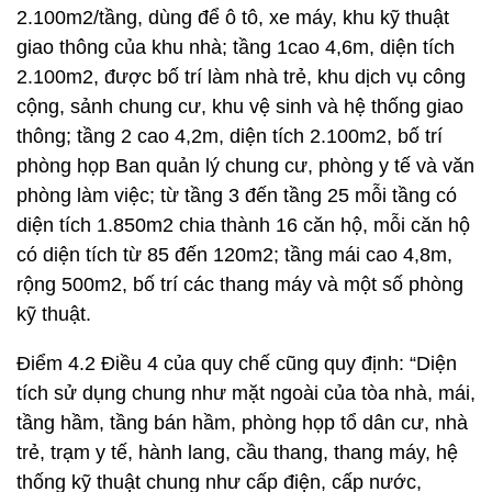
2.100m2/tầng, dùng để ô tô, xe máy, khu kỹ thuật
giao thông của khu nhà; tầng 1cao 4,6m, diện tích
2.100m2, được bố trí làm nhà trẻ, khu dịch vụ công
cộng, sảnh chung cư, khu vệ sinh và hệ thống giao
thông; tầng 2 cao 4,2m, diện tích 2.100m2, bố trí
phòng họp Ban quản lý chung cư, phòng y tế và văn
phòng làm việc; từ tầng 3 đến tầng 25 mỗi tầng có
diện tích 1.850m2 chia thành 16 căn hộ, mỗi căn hộ
có diện tích từ 85 đến 120m2; tầng mái cao 4,8m,
rộng 500m2, bố trí các thang máy và một số phòng
kỹ thuật.
Điểm 4.2 Điều 4 của quy chế cũng quy định: “Diện
tích sử dụng chung như mặt ngoài của tòa nhà, mái,
tầng hầm, tầng bán hầm, phòng họp tổ dân cư, nhà
trẻ, trạm y tế, hành lang, cầu thang, thang máy, hệ
thống kỹ thuật chung như cấp điện, cấp nước,