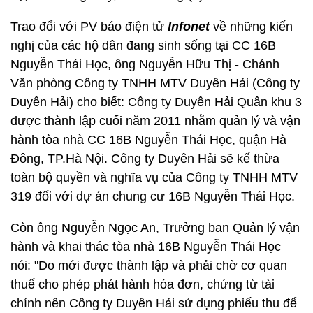
Trao đổi với PV báo điện tử
Infonet
về những kiến
nghị của các hộ dân đang sinh sống tại CC 16B
Nguyễn Thái Học, ông Nguyễn Hữu Thị - Chánh
Văn phòng Công ty TNHH MTV Duyên Hải (Công ty
Duyên Hải) cho biết: Công ty Duyên Hải Quân khu 3
được thành lập cuối năm 2011 nhằm quản lý và vận
hành tòa nhà CC 16B Nguyễn Thái Học, quận Hà
Đông, TP.Hà Nội. Công ty Duyên Hải sẽ kế thừa
toàn bộ quyền và nghĩa vụ của Công ty TNHH MTV
319 đối với dự án chung cư 16B Nguyễn Thái Học.
Còn ông Nguyễn Ngọc An, Trưởng ban Quản lý vận
hành và khai thác tòa nhà 16B Nguyễn Thái Học
nói: "Do mới được thành lập và phải chờ cơ quan
thuế cho phép phát hành hóa đơn, chứng từ tài
chính nên Công ty Duyên Hải sử dụng phiếu thu để