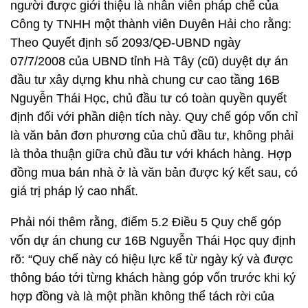
người được giới thiệu là nhân viên pháp chế của
Công ty TNHH một thành viên Duyên Hải cho rằng:
Theo Quyết định số 2093/QĐ-UBND ngày
07/7/2008 của UBND tỉnh Hà Tây (cũ) duyệt dự án
đầu tư xây dựng khu nhà chung cư cao tầng 16B
Nguyễn Thái Học, chủ đầu tư có toàn quyền quyết
định đối với phần diện tích này. Quy chế góp vốn chỉ
là văn bản đơn phương của chủ đầu tư, không phải
là thỏa thuận giữa chủ đầu tư với khách hàng. Hợp
đồng mua bán nhà ở là văn bản được ký kết sau, có
giá trị pháp lý cao nhất.
Phải nói thêm rằng, điểm 5.2 Điều 5 Quy chế góp
vốn dự án chung cư 16B Nguyễn Thái Học quy định
rõ: “Quy chế này có hiệu lực kể từ ngày ký và được
thông báo tới từng khách hàng góp vốn trước khi ký
hợp đồng và là một phần không thể tách rời của