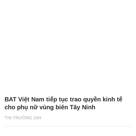
BAT Việt Nam tiếp tục trao quyền kinh tế
cho phụ nữ vùng biên Tây Ninh
THỊ TRƯỜNG 24H