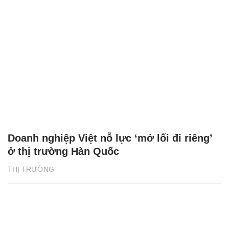
Doanh nghiệp Việt nỗ lực ‘mở lối đi riêng’
ở thị trường Hàn Quốc
THỊ TRƯỜNG