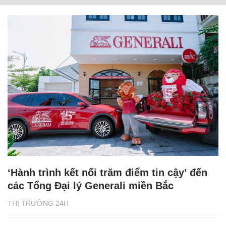
‘Hành trình kết nối trăm điểm tin cậy’ đến
các Tổng Đại lý Generali miền Bắc
THỊ TRƯỜNG 24H