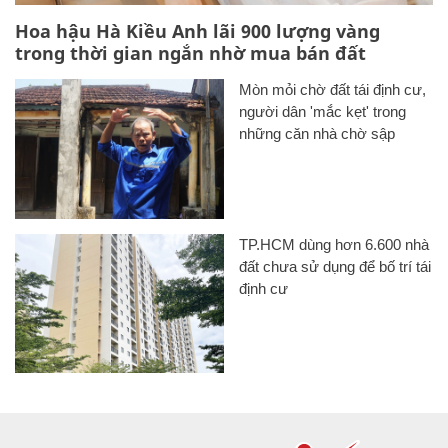
Hoa hậu Hà Kiều Anh lãi 900 lượng vàng
trong thời gian ngắn nhờ mua bán đất
Mòn mỏi chờ đất tái định cư,
người dân 'mắc kẹt' trong
những căn nhà chờ sập
TP.HCM dùng hơn 6.600 nhà
đất chưa sử dụng để bố trí tái
định cư