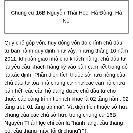
Chung cư 16B Nguyễn Thái Học, Hà Đông, Hà
Nội
Quy chế góp vốn, huy động vốn do chính chủ đầu
tư ban hành quy định như vậy, nhưng tháng 10 năm
2011, khi bàn giao nhà cho khách hàng, chủ đầu tư
lại yêu cầu khách hàng ký vào bản cam kết trong đó
lại xác định “Phần diện tích thuộc sở hữu riêng của
chủ đầu tư tòa nhà chung cư như các căn hộ chưa
bán hết, các căn hộ đang được chủ đầu tư cho
thuê, các công trình tiện ích khác là 02 tầng hầm, 02
tầng trệt, 01 tầng áp mái”. Và diện tích thuộc sở hữu
chung của các chủ sở hữu trong chung cư 16B
Nguyễn Thái Học chỉ còn là “hành lang, cầu thang
bộ, cầu thang máy, lối đi chung”(?).