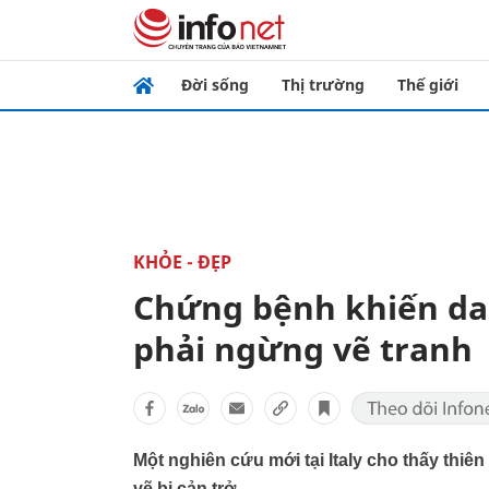
Đời sống
Thị trường
Thế giới
KHỎE - ĐẸP
Chứng bệnh khiến da
phải ngừng vẽ tranh
Một nghiên cứu mới tại Italy cho thấy thiên
vẽ bị cản trở.