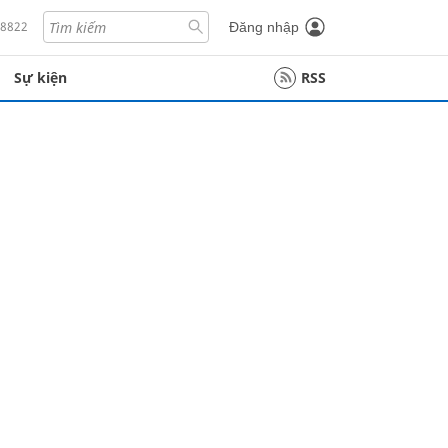
18822
Đăng nhập
Sự kiện
RSS