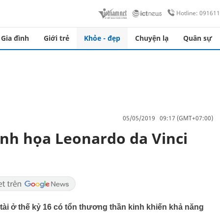
Hotline: 09161
Gia đình
Giới trẻ
Khỏe - đẹp
Chuyện lạ
Quân sự
05/05/2019 09:17 (GMT+07:00)
nh họa Leonardo da Vinci
 tài ở thế kỷ 16 có tổn thương thần kinh khiến khả năng