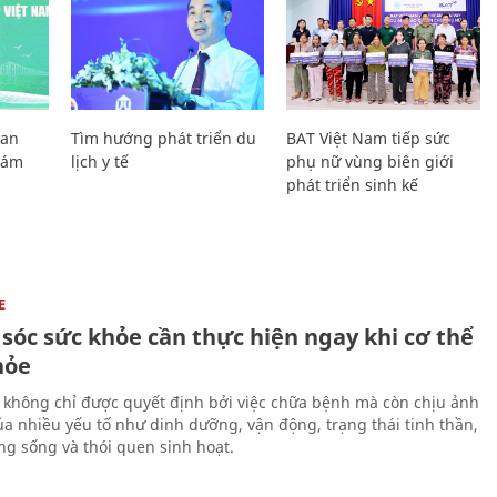
Lan
Tìm hướng phát triển du
BAT Việt Nam tiếp sức
Giám
lịch y tế
phụ nữ vùng biên giới
phát triển sinh kế
E
sóc sức khỏe cần thực hiện ngay khi cơ thể
hỏe
 không chỉ được quyết định bởi việc chữa bệnh mà còn chịu ảnh
a nhiều yếu tố như dinh dưỡng, vận động, trạng thái tinh thần,
ng sống và thói quen sinh hoạt.