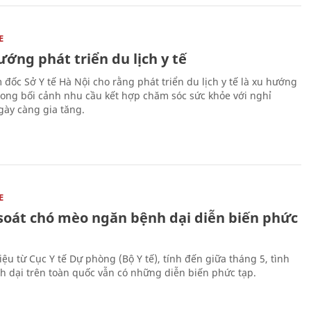
E
ớng phát triển du lịch y tế
 đốc Sở Y tế Hà Nội cho rằng phát triển du lịch y tế là xu hướng
trong bối cảnh nhu cầu kết hợp chăm sóc sức khỏe với nghỉ
ày càng gia tăng.
E
soát chó mèo ngăn bệnh dại diễn biến phức
iệu từ Cục Y tế Dự phòng (Bộ Y tế), tính đến giữa tháng 5, tình
h dại trên toàn quốc vẫn có những diễn biến phức tạp.