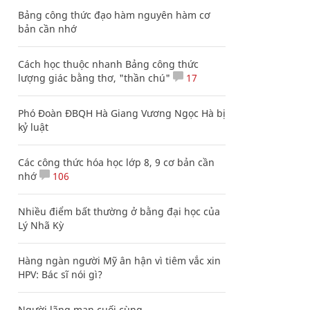
Bảng công thức đạo hàm nguyên hàm cơ
bản cần nhớ
Cách học thuộc nhanh Bảng công thức
lượng giác bằng thơ, "thần chú"
17
Phó Đoàn ĐBQH Hà Giang Vương Ngọc Hà bị
kỷ luật
Các công thức hóa học lớp 8, 9 cơ bản cần
nhớ
106
Nhiều điểm bất thường ở bằng đại học của
Lý Nhã Kỳ
Hàng ngàn người Mỹ ân hận vì tiêm vắc xin
HPV: Bác sĩ nói gì?
Người lãng mạn cuối cùng