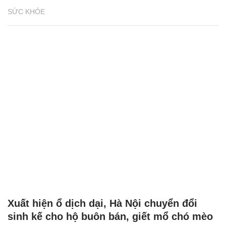
SỨC KHỎE
Xuất hiện ổ dịch dại, Hà Nội chuyển đổi
sinh kế cho hộ buôn bán, giết mổ chó mèo