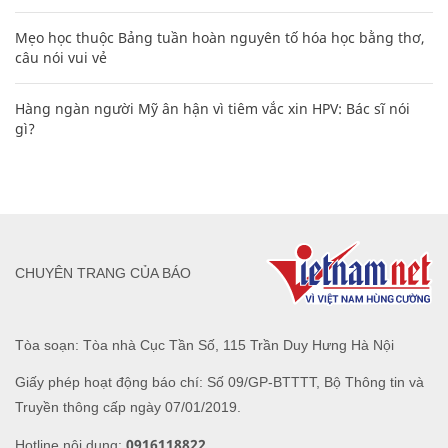
Mẹo học thuộc Bảng tuần hoàn nguyên tố hóa học bằng thơ,
câu nói vui vẻ
Hàng ngàn người Mỹ ân hận vì tiêm vắc xin HPV: Bác sĩ nói
gì?
CHUYÊN TRANG CỦA BÁO
Tòa soạn: Tòa nhà Cục Tần Số, 115 Trần Duy Hưng Hà Nội
Giấy phép hoạt động báo chí: Số 09/GP-BTTTT, Bộ Thông tin và
Truyền thông cấp ngày 07/01/2019.
0916118822
Hotline nội dung: