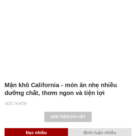
Mận khô California - món ăn nhẹ nhiều
dưỡng chất, thơm ngon và tiện lợi
SỨC KHỎE
XEM THÊM BÀI VIẾT
Đọc nhiều
Bình luận nhiều