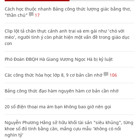
Cách học thuộc nhanh Bảng công thức lượng giác bằng thơ,
"thần chú"
17
Clip lột tả chân thực cảnh anh trai và em gái như 'chó với
mèo', người tinh ý còn phát hiện một vấn đề trong giáo dục
con
Phó Đoàn ĐBQH Hà Giang Vương Ngọc Hà bị kỷ luật
Các công thức hóa học lớp 8, 9 cơ bản cần nhớ
106
Bảng công thức đạo hàm nguyên hàm cơ bản cần nhớ
20 số điện thoại ma ám bạn không bao giờ nên gọi
Nguyễn Phương Hằng sở hữu khối tài sản "siêu khủng", từng
khoe sổ đỏ tính bằng cân, mắng cựu mẫu 'không có nổi
nghìn tỷ'