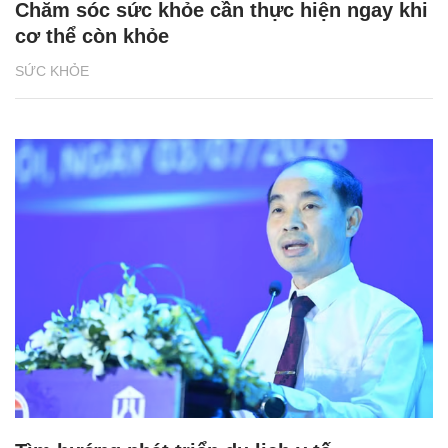
Chăm sóc sức khỏe cần thực hiện ngay khi
cơ thể còn khỏe
SỨC KHỎE