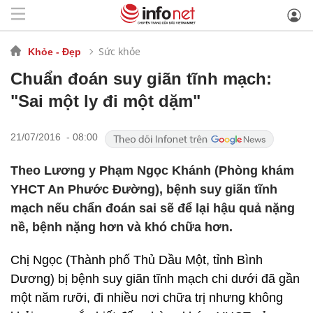
Sức khỏe
Khỏe - Đẹp
Chuẩn đoán suy giãn tĩnh mạch:
"Sai một ly đi một dặm"
21/07/2016 - 08:00
Theo Lương y Phạm Ngọc Khánh (Phòng khám
YHCT An Phước Đường), bệnh suy giãn tĩnh
mạch nếu chẩn đoán sai sẽ để lại hậu quả nặng
nề, bệnh nặng hơn và khó chữa hơn.
Chị Ngọc (Thành phố Thủ Dầu Một, tỉnh Bình
Dương) bị bệnh suy giãn tĩnh mạch chi dưới đã gần
một năm rưỡi, đi nhiều nơi chữa trị nhưng không