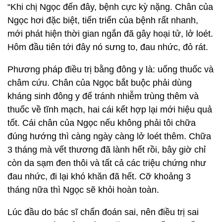
“Khi chị Ngọc đến đây, bệnh cực kỳ nặng. Chân của
Ngọc hơi đặc biệt, tiến triển của bệnh rất nhanh,
mới phát hiện thời gian ngắn đã gây hoại tử, lở loét.
Hôm đầu tiên tới đây nó sưng to, đau nhức, đỏ rát.
Phương pháp điều trị bằng đông y là: uống thuốc và
châm cứu. Chân của Ngọc bắt buộc phải dùng
kháng sinh đông y để tránh nhiễm trùng thêm và
thuốc về tĩnh mạch, hai cái kết hợp lại mới hiệu quả
tốt. Cái chân của Ngọc nếu không phải tôi chữa
đúng hướng thì càng ngày càng lở loét thêm. Chữa
3 tháng mà vết thương đã lành hết rồi, bây giờ chỉ
còn da sạm đen thôi và tất cả các triệu chứng như
đau nhức, đi lại khó khăn đã hết. Cỡ khoảng 3
tháng nữa thì Ngọc sẽ khỏi hoàn toàn.
Lúc đầu do bác sĩ chẩn đoán sai, nên điều trị sai