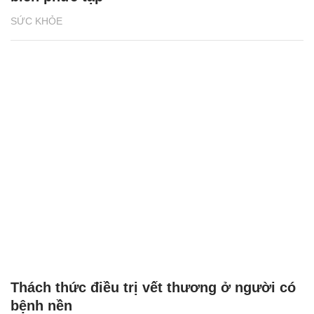
SỨC KHỎE
Thách thức điều trị vết thương ở người có
bệnh nền