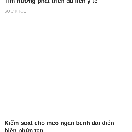
Tìm hướng phát triển du lịch y tế
SỨC KHỎE
Kiểm soát chó mèo ngăn bệnh dại diễn
biến phức tạp