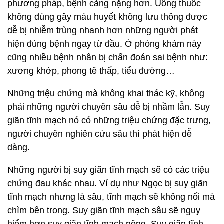
phương pháp, bệnh càng nặng hơn. Uống thuốc
không đúng gây máu huyết không lưu thông được
dễ bị nhiễm trùng nhanh hơn những người phát
hiện đúng bệnh ngay từ đầu. Ở phòng khám này
cũng nhiều bệnh nhân bị chẩn đoán sai bệnh như:
xương khớp, phong tê thấp, tiểu đường…
Những triệu chứng mà không khai thác kỹ, không
phải những người chuyên sâu dễ bị nhầm lẫn. Suy
giãn tĩnh mạch nó có những triệu chứng đặc trưng,
người chuyên nghiên cứu sâu thì phát hiện dễ
dàng.
Những người bị suy giãn tĩnh mạch sẽ có các triệu
chứng đau khác nhau. Ví dụ như Ngọc bị suy giãn
tĩnh mạch nhưng là sâu, tĩnh mạch sẽ không nổi mà
chìm bên trong. Suy giãn tĩnh mạch sâu sẽ nguy