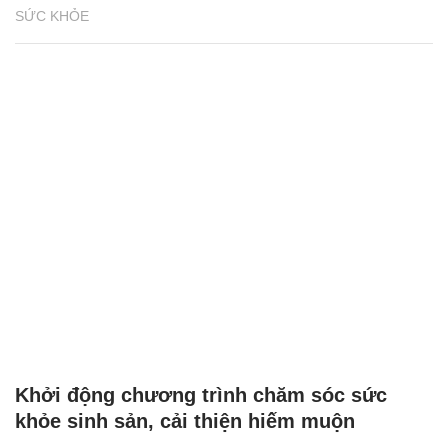
SỨC KHỎE
Khởi động chương trình chăm sóc sức
khỏe sinh sản, cải thiện hiếm muộn