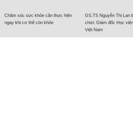
Chăm sóc sức khỏe cần thực hiện
GS.TS Nguyễn Thị Lan ti
ngay khi cơ thể còn khỏe
chức Giám đốc Học viện
Việt Nam