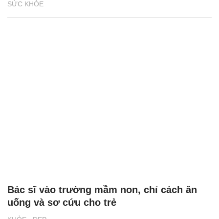
SỨC KHỎE
Bác sĩ vào trường mầm non, chỉ cách ăn
uống và sơ cứu cho trẻ