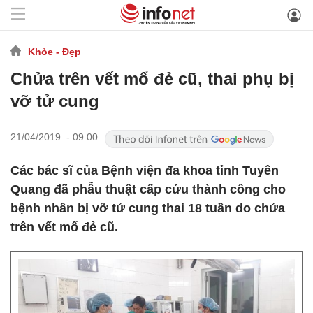
Khỏe - Đẹp
Chửa trên vết mổ đẻ cũ, thai phụ bị
vỡ tử cung
21/04/2019 - 09:00
Các bác sĩ của Bệnh viện đa khoa tỉnh Tuyên
Quang đã phẫu thuật cấp cứu thành công cho
bệnh nhân bị vỡ tử cung thai 18 tuần do chửa
trên vết mổ đẻ cũ.