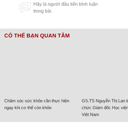
CÓ THỂ BẠN QUAN TÂM
Chăm sóc sức khỏe cần thực hiện
GS.TS Nguyễn Thị Lan ti
ngay khi cơ thể còn khỏe
chức Giám đốc Học viện
Việt Nam