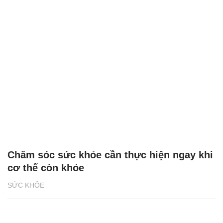
Chăm sóc sức khỏe cần thực hiện ngay khi
cơ thể còn khỏe
SỨC KHỎE