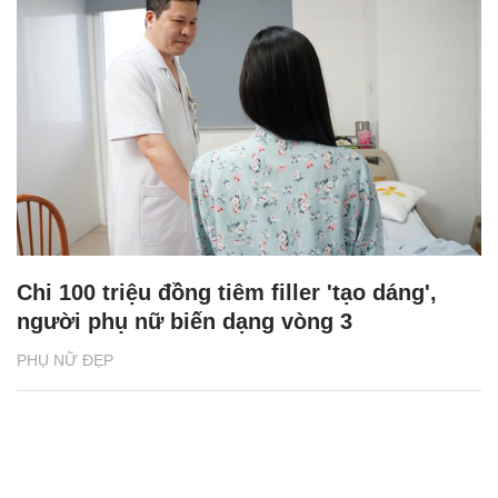
Chi 100 triệu đồng tiêm filler 'tạo dáng',
người phụ nữ biến dạng vòng 3
PHỤ NỮ ĐẸP