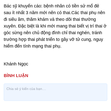
Bác sỹ khuyến cáo: bệnh nhân có tiền sử mổ đẻ
sau ít nhất 3 năm mới nên có thai.Các thai phụ nên
đi siêu âm, thăm khám và theo dõi thai thường
xuyên. Đặc biệt là khi mới mang thai biết vị trí thai ở
góc sừng nên chủ động đình chỉ thai nghén, tránh
trường hợp thai phát triển to gây vỡ tử cung, nguy
hiểm đến tính mạng thai phụ.
Khánh Ngọc