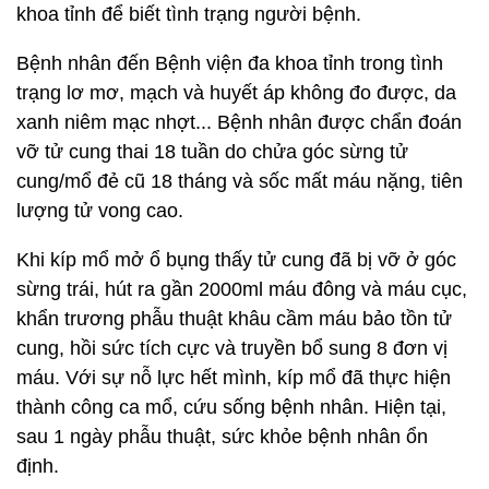
khoa tỉnh để biết tình trạng người bệnh.
Bệnh nhân đến Bệnh viện đa khoa tỉnh trong tình
trạng lơ mơ, mạch và huyết áp không đo được, da
xanh niêm mạc nhợt... Bệnh nhân được chẩn đoán
vỡ tử cung thai 18 tuần do chửa góc sừng tử
cung/mổ đẻ cũ 18 tháng và sốc mất máu nặng, tiên
lượng tử vong cao.
Khi kíp mổ mở ổ bụng thấy tử cung đã bị vỡ ở góc
sừng trái, hút ra gần 2000ml máu đông và máu cục,
khẩn trương phẫu thuật khâu cầm máu bảo tồn tử
cung, hồi sức tích cực và truyền bổ sung 8 đơn vị
máu. Với sự nỗ lực hết mình, kíp mổ đã thực hiện
thành công ca mổ, cứu sống bệnh nhân. Hiện tại,
sau 1 ngày phẫu thuật, sức khỏe bệnh nhân ổn
định.