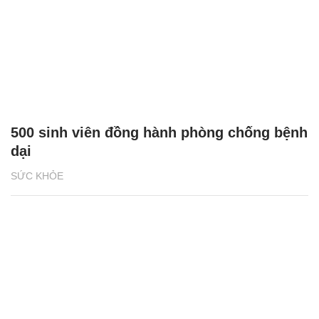
500 sinh viên đồng hành phòng chống bệnh
dại
SỨC KHỎE