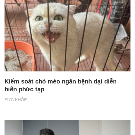
Kiểm soát chó mèo ngăn bệnh dại diễn
biến phức tạp
SỨC KHỎE