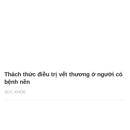
Thách thức điều trị vết thương ở người có
bệnh nền
SỨC KHỎE