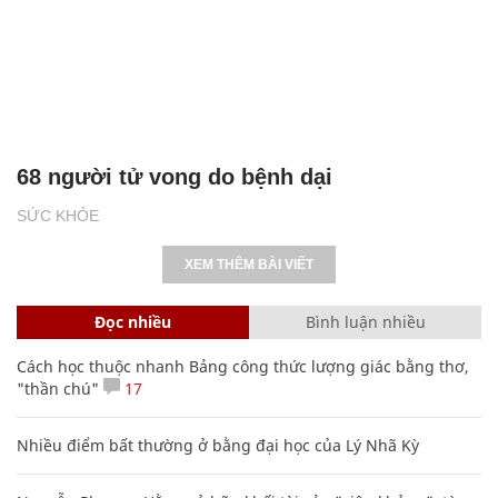
68 người tử vong do bệnh dại
SỨC KHỎE
XEM THÊM BÀI VIẾT
Đọc nhiều
Bình luận nhiều
Cách học thuộc nhanh Bảng công thức lượng giác bằng thơ,
"thần chú"
17
Nhiều điểm bất thường ở bằng đại học của Lý Nhã Kỳ