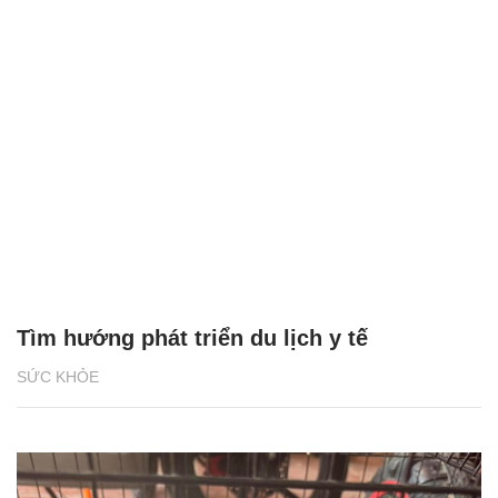
Tìm hướng phát triển du lịch y tế
SỨC KHỎE