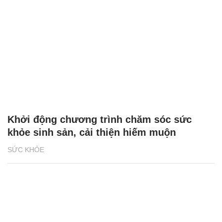
Khởi động chương trình chăm sóc sức
khỏe sinh sản, cải thiện hiếm muộn
SỨC KHỎE