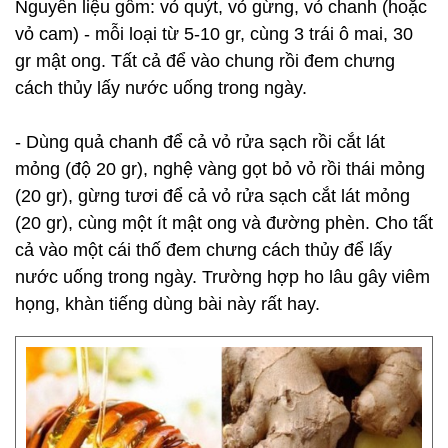
Nguyên liệu gồm: vỏ quýt, vỏ gừng, vỏ chanh (hoặc
vỏ cam) - mỗi loại từ 5-10 gr, cùng 3 trái ô mai, 30
gr mật ong. Tất cả để vào chung rồi đem chưng
cách thủy lấy nước uống trong ngày.
- Dùng quả chanh để cả vỏ rửa sạch rồi cắt lát
mỏng (độ 20 gr), nghệ vàng gọt bỏ vỏ rồi thái mỏng
(20 gr), gừng tươi để cả vỏ rửa sạch cắt lát mỏng
(20 gr), cùng một ít mật ong và đường phèn. Cho tất
cả vào một cái thố đem chưng cách thủy để lấy
nước uống trong ngày. Trường hợp ho lâu gây viêm
họng, khàn tiếng dùng bài này rất hay.