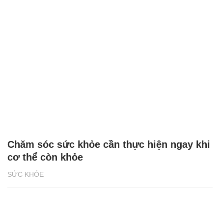
Chăm sóc sức khỏe cần thực hiện ngay khi
cơ thể còn khỏe
SỨC KHỎE