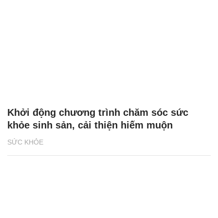
Khởi động chương trình chăm sóc sức
khỏe sinh sản, cải thiện hiếm muộn
SỨC KHỎE