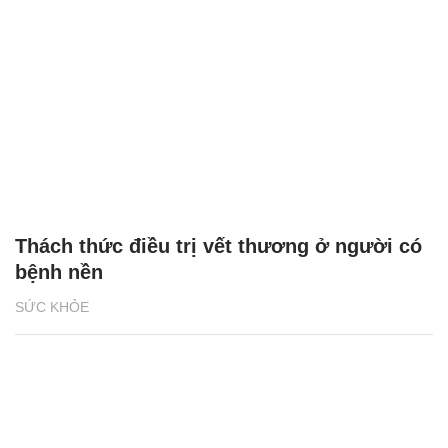
Thách thức điều trị vết thương ở người có
bệnh nền
SỨC KHỎE