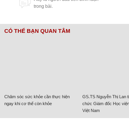
CÓ THỂ BẠN QUAN TÂM
Chăm sóc sức khỏe cần thực hiện
GS.TS Nguyễn Thị Lan ti
ngay khi cơ thể còn khỏe
chức Giám đốc Học viện
Việt Nam