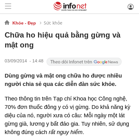
Sức khỏe
Khỏe - Đẹp
Chữa ho hiệu quả bằng gừng và
mật ong
03/09/2014 - 14:48
Dùng gừng và mật ong chữa ho được nhiều
người chia sẻ qua các diễn đàn sức khỏe.
Theo thông tin trên Tạp chí Khoa học Công nghệ,
70% đơn thuốc đông y có vị gừng. Do khả năng kỳ
diệu của nó, người xưa có câu: Mỗi ngày một lát
gừng già, lương y bất đáo gia. Tuy nhiên, sử dụng
không đúng cách
rất nguy hiểm
.