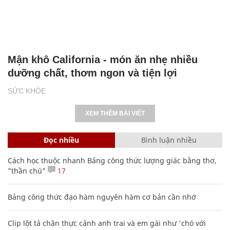
Mận khô California - món ăn nhẹ nhiều
dưỡng chất, thơm ngon và tiện lợi
SỨC KHỎE
XEM THÊM BÀI VIẾT
Đọc nhiều
Bình luận nhiều
Cách học thuộc nhanh Bảng công thức lượng giác bằng thơ,
"thần chú"
17
Bảng công thức đạo hàm nguyên hàm cơ bản cần nhớ
Clip lột tả chân thực cảnh anh trai và em gái như 'chó với