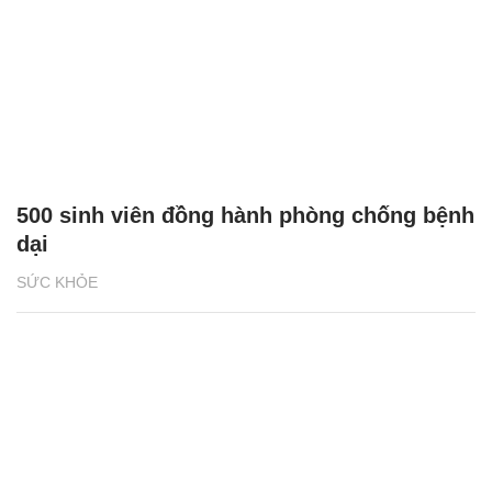
500 sinh viên đồng hành phòng chống bệnh
dại
SỨC KHỎE