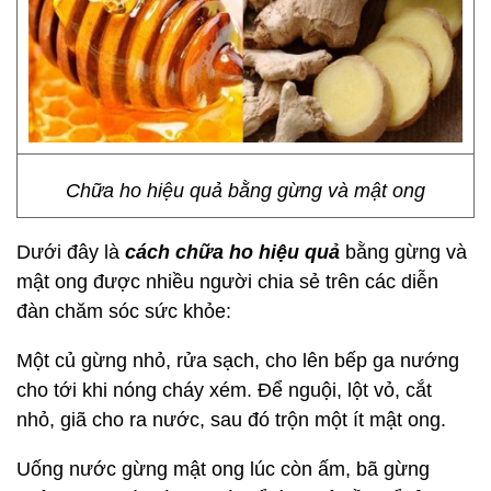
Chữa ho hiệu quả bằng gừng và mật ong
Dưới đây là
cách chữa ho hiệu quả
bằng gừng và
mật ong được nhiều người chia sẻ trên các diễn
đàn chăm sóc sức khỏe:
Một củ gừng nhỏ, rửa sạch, cho lên bếp ga nướng
cho tới khi nóng cháy xém. Để nguội, lột vỏ, cắt
nhỏ, giã cho ra nước, sau đó trộn một ít mật ong.
Uống nước gừng mật ong lúc còn ấm, bã gừng