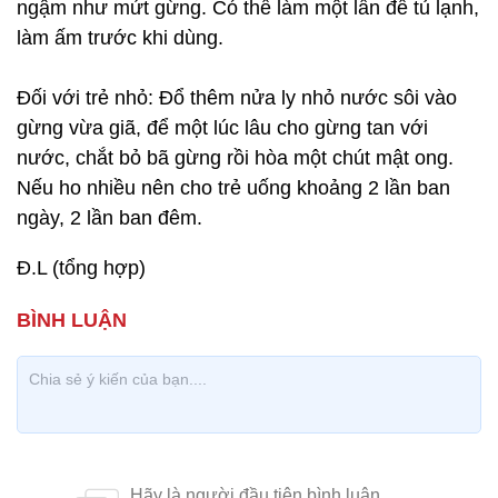
ngậm như mứt gừng. Có thể làm một lần để tủ lạnh,
làm ấm trước khi dùng.
Đối với trẻ nhỏ: Đổ thêm nửa ly nhỏ nước sôi vào
gừng vừa giã, để một lúc lâu cho gừng tan với
nước, chắt bỏ bã gừng rồi hòa một chút mật ong.
Nếu ho nhiều nên cho trẻ uống khoảng 2 lần ban
ngày, 2 lần ban đêm.
Đ.L (tổng hợp)