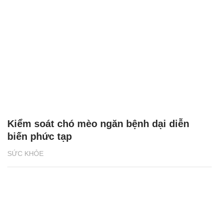
Kiểm soát chó mèo ngăn bệnh dại diễn
biến phức tạp
SỨC KHỎE