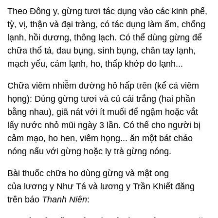
Theo Đông y, gừng tươi tác dụng vào các kinh phế,
tỳ, vị, thận và đại tràng, có tác dụng làm ấm, chống
lạnh, hồi dương, thông lạch. Có thể dùng gừng để
chữa thổ tả, đau bụng, sình bụng, chân tay lạnh,
mạch yếu, cảm lạnh, ho, thấp khớp do lạnh...
Chữa viêm nhiễm đường hô hấp trên (kể cả viêm
họng): Dùng gừng tươi và củ cải trắng (hai phần
bằng nhau), giã nát với ít muối để ngậm hoặc vắt
lấy nước nhỏ mũi ngày 3 lần. Có thể cho người bị
cảm mạo, ho hen, viêm họng... ăn một bát cháo
nóng nấu với gừng hoặc ly trà gừng nóng.
Bài thuốc chữa ho dùng gừng và mật ong
của lương y Như Tá và lương y Trần Khiết đăng
trên báo
Thanh Niên
: