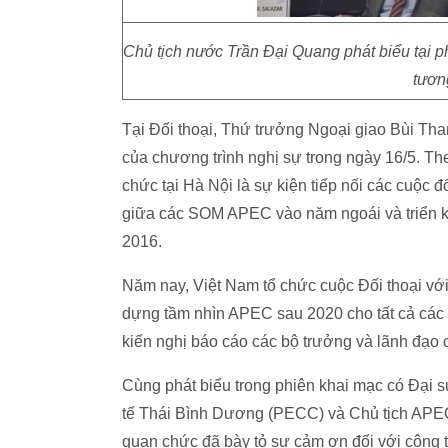
Chủ tịch nước Trần Đại Quang phát biểu tại 
tươn
Tại Đối thoại, Thứ trưởng Ngoại giao Bùi Th
của chương trình nghị sự trong ngày 16/5. T
chức tại Hà Nội là sự kiện tiếp nối các cuộc 
giữa các SOM APEC vào năm ngoái và triển k
2016.
Năm nay, Việt Nam tổ chức cuộc Đối thoại vớ
dựng tầm nhìn APEC sau 2020 cho tất cả các b
kiến nghị báo cáo các bộ trưởng và lãnh đạo c
Cùng phát biểu trong phiên khai mạc có Đại 
tế Thái Bình Dương (PECC) và Chủ tịch APEC 
quan chức đã bày tỏ sự cảm ơn đối với công