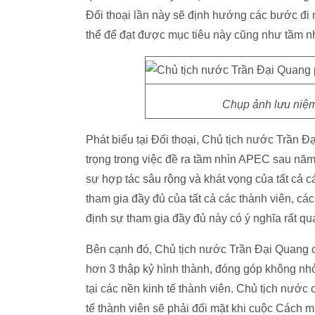
Đối thoại lần này sẽ định hướng các bước đi
thể để đạt được mục tiêu này cũng như tầm 
Chụp ảnh lưu niệm
Phát biểu tại Đối thoại, Chủ tịch nước Trần Đạ
trọng trong việc đề ra tầm nhìn APEC sau năm 
sự hợp tác sâu rộng và khát vọng của tất cả c
tham gia đầy đủ của tất cả các thành viên, các
định sự tham gia đầy đủ này có ý nghĩa rất qu
Bên cạnh đó, Chủ tịch nước Trần Đại Quang
hơn 3 thập kỷ hình thành, đóng góp không nhỏ 
tại các nền kinh tế thành viên. Chủ tịch nướ
tế thành viên sẽ phải đối mặt khi cuộc Cách 