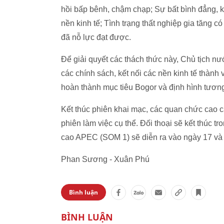
hồi bấp bênh, chậm chạp; Sự bất bình đẳng, k
nền kinh tế; Tình trạng thất nghiệp gia tăng
đã nỗ lực đạt được.
Để giải quyết các thách thức này, Chủ tịch 
các chính sách, kết nối các nền kinh tế thành
hoàn thành mục tiêu Bogor và định hình tươ
Kết thúc phiên khai mạc, các quan chức cao 
phiên làm việc cụ thể. Đối thoại sẽ kết thúc 
cao APEC (SOM 1) sẽ diễn ra vào ngày 17 và 
Phan Sương - Xuân Phú
Bình luận