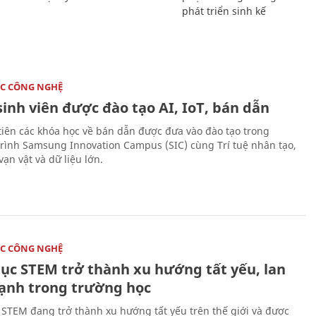
phát triển sinh kế
C CÔNG NGHỆ
sinh viên được đào tạo AI, IoT, bán dẫn
tiên các khóa học về bán dẫn được đưa vào đào tạo trong
rình Samsung Innovation Campus (SIC) cùng Trí tuệ nhân tạo,
vạn vật và dữ liệu lớn.
C CÔNG NGHỆ
dục STEM trở thành xu hướng tất yếu, lan
ạnh trong trường học
 STEM đang trở thành xu hướng tất yếu trên thế giới và được