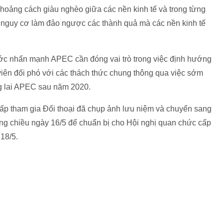
hoảng cách giàu nghèo giữa các nền kinh tế và trong từng
 có nguy cơ làm đảo ngược các thành quả mà các nền kinh tế
nước nhấn mạnh APEC cần đóng vai trò trong việc định hướng
 viên đối phó với các thách thức chung thông qua việc sớm
ng lai APEC sau năm 2020.
cấp tham gia Đối thoại đã chụp ảnh lưu niệm và chuyển sang
trong chiều ngày 16/5 để chuẩn bị cho Hội nghị quan chức cấp
18/5.