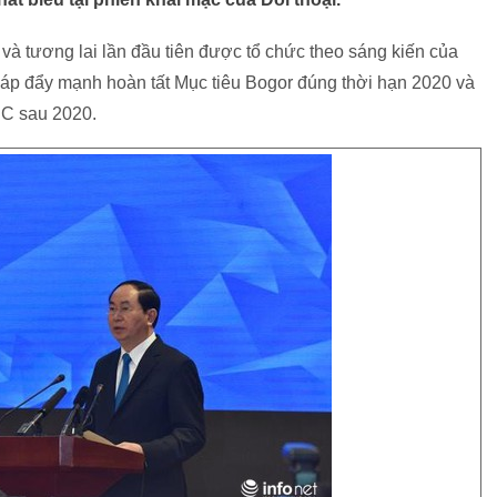
à tương lai lần đầu tiên được tổ chức theo sáng kiến của
háp đẩy mạnh hoàn tất Mục tiêu Bogor đúng thời hạn 2020 và
EC sau 2020.