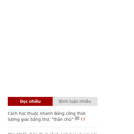
Đọc nhiều
Bình luận nhiều
Cách học thuộc nhanh Bảng công thức
lượng giác bằng thơ, "thần chú"
17