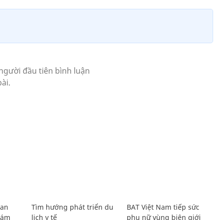
Lan
Tìm hướng phát triển du
BAT Việt Nam tiếp sức
Giám
lịch y tế
phụ nữ vùng biên giới