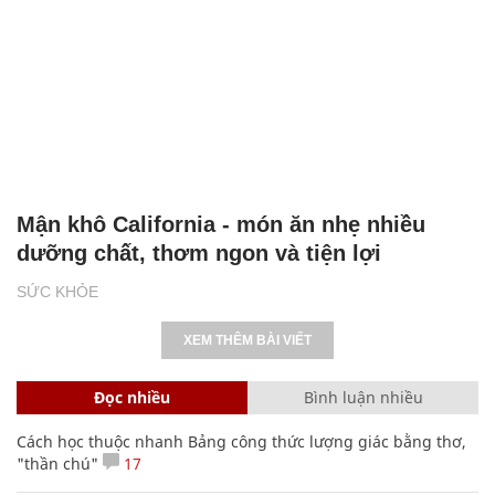
Mận khô California - món ăn nhẹ nhiều
dưỡng chất, thơm ngon và tiện lợi
SỨC KHỎE
XEM THÊM BÀI VIẾT
Đọc nhiều
Bình luận nhiều
Cách học thuộc nhanh Bảng công thức lượng giác bằng thơ,
"thần chú"
17