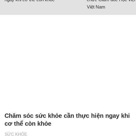
Việt Nam
Chăm sóc sức khỏe cần thực hiện ngay khi
cơ thể còn khỏe
SỨC KHỎE