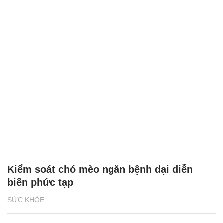
Kiểm soát chó mèo ngăn bệnh dại diễn
biến phức tạp
SỨC KHỎE