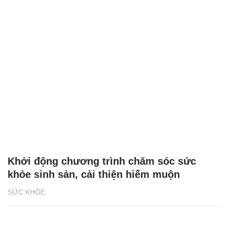
Khởi động chương trình chăm sóc sức
khỏe sinh sản, cải thiện hiếm muộn
SỨC KHỎE