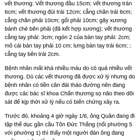
vết thương: Vết thương đầu 15cm; vết thương trán
6cm; vết thương đùi trái 12cm; cẳng chân trái 6cm;
cẳng chân phải 10cm; gối phải 10cm; gãy xương
bánh chè bên phải (đã kết hợp xương); vết thương
cẳng tay phải: 3cm; ngón 2 của bàn tay phải: 2cm;
mô cái bàn tay phải 10 cm; lưng bàn tay trái 6cm; ;
cẳng tay bên trái 2cm.
Bệnh nhân mất khá nhiều máu do có quá nhiều vết
thương. Dù các vết thương đã được xử lý nhưng do
bệnh nhân có tiền căn đái tháo đường nên đang
được các bác sĩ khoa Chấn thương sọ não theo dõi
sát để kịp thời xử lý nếu có biến chứng xảy ra.
Trước đó, khoảng 4 giờ ngày 1/6, ông Quân đang đi
tập thể dục gần cầu Tôn Đức Thắng (nối phường 5
với phường 1) thì thấy một người đàn ông đang