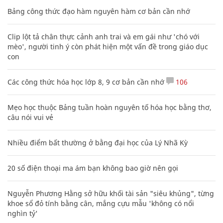
Bảng công thức đạo hàm nguyên hàm cơ bản cần nhớ
Clip lột tả chân thực cảnh anh trai và em gái như 'chó với
mèo', người tinh ý còn phát hiện một vấn đề trong giáo dục
con
Các công thức hóa học lớp 8, 9 cơ bản cần nhớ
106
Mẹo học thuộc Bảng tuần hoàn nguyên tố hóa học bằng thơ,
câu nói vui vẻ
Nhiều điểm bất thường ở bằng đại học của Lý Nhã Kỳ
20 số điện thoại ma ám bạn không bao giờ nên gọi
Nguyễn Phương Hằng sở hữu khối tài sản "siêu khủng", từng
khoe sổ đỏ tính bằng cân, mắng cựu mẫu 'không có nổi
nghìn tỷ'