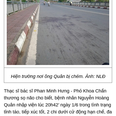
Hiện trường nơi ông Quân bị chém. Ảnh: NLĐ
Thạc sĩ bác sĩ Phan Minh Hưng - Phó Khoa Chấn
thương sọ não cho biết, bệnh nhân Nguyễn Hoàng
Quân nhập viện lúc 20h42’ ngày 1/6 trong tình trạng
tỉnh táo, tiếp xúc tốt, 2 chi dưới cử động hạn chế, đa