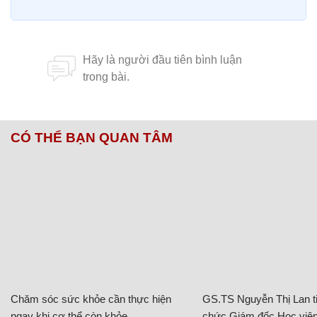
CÓ THỂ BẠN QUAN TÂM
Chăm sóc sức khỏe cần thực hiện
GS.TS Nguyễn Thị Lan ti
ngay khi cơ thể còn khỏe
chức Giám đốc Học viện