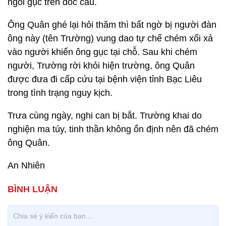
ngồi gục trên dốc cầu.
Ông Quân ghé lại hỏi thăm thì bất ngờ bị người đàn
ông này (tên Trường) vung dao tự chế chém xối xả
vào người khiến ông gục tại chỗ. Sau khi chém
người, Trường rời khỏi hiện trường, ông Quân
được đưa đi cấp cứu tại bệnh viện tỉnh Bạc Liêu
trong tình trạng nguy kịch.
Trưa cùng ngày, nghi can bị bắt. Trường khai do
nghiện ma túy, tinh thần không ổn định nên đã chém
ông Quân.
An Nhiên