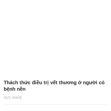
Thách thức điều trị vết thương ở người có
bệnh nền
SỨC KHỎE