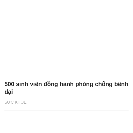
500 sinh viên đồng hành phòng chống bệnh
dại
SỨC KHỎE