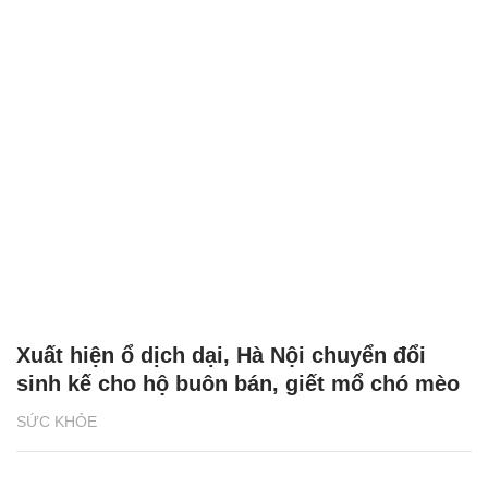
Xuất hiện ổ dịch dại, Hà Nội chuyển đổi
sinh kế cho hộ buôn bán, giết mổ chó mèo
SỨC KHỎE