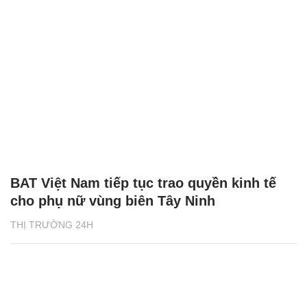
BAT Việt Nam tiếp tục trao quyền kinh tế
cho phụ nữ vùng biên Tây Ninh
THỊ TRƯỜNG 24H