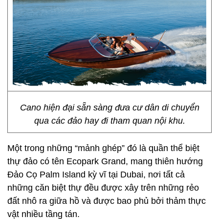
Cano hiện đại sẵn sàng đưa cư dân di chuyển
qua các đảo hay đi tham quan nội khu.
Một trong những “mảnh ghép” đó là quần thể biệt
thự đảo có tên Ecopark Grand, mang thiên hướng
Đảo Cọ Palm Island kỳ vĩ tại Dubai, nơi tất cả
những căn biệt thự đều được xây trên những rẻo
đất nhô ra giữa hồ và được bao phủ bởi thảm thực
vật nhiều tầng tán.