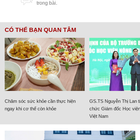
CÓ THỂ BẠN QUAN TÂM
Chăm sóc sức khỏe cần thực hiện
GS.TS Nguyễn Thị Lan ti
ngay khi cơ thể còn khỏe
chức Giám đốc Học viện
Việt Nam