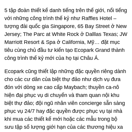
5 tập đoàn thiết kế danh tiếng trên thế giới, nổi tiếng
với những công trình thế kỷ như Raffles Hotel –
tượng đài quốc gia Singapore, 65 Bay Street ở New
Jersey; The Parc at White Rock ở Dalllas Texas; JW
Marriott Resort & Spa ở California, Mỹ… đặt mục
tiêu cùng chủ đầu tư kiến tạo Ecopark Grand thành
công trình thế kỷ mới của họ tại Châu Á.
Ecopark cũng thiết lập những đặc quyền riêng dành
cho các cư dân của biệt thự đảo như dịch vụ đưa
đón với dòng xe cao cấp Maybach; thuyền ca-nô
hiện đại phục vụ di chuyển và tham quan nội khu
biệt thự đảo; đội ngũ nhân viên concierge sẵn sàng
phục vụ 24/7 hay đặc quyền được phục vụ tại nhà
khi mua các thiết kế mới hoặc các mẫu trong bộ
sưu tập số lượng giới hạn của các thương hiệu xa