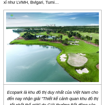
xỉ như LVMH, Bvlgari, Tumi…
Ecopark là khu đô thị duy nhất của Việt Nam cho
đến nay nhận giải "Thiết kế cảnh quan khu đô thị