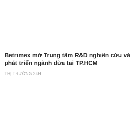
Betrimex mở Trung tâm R&D nghiên cứu và
phát triển ngành dừa tại TP.HCM
THỊ TRƯỜNG 24H