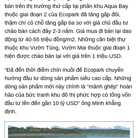
bán trên thị trường thứ cấp tại phân khu Aqua Bay
thuộc giai đoạn 2 của Ecopark đã tăng gấp đôi,
thậm chí có chỗ tăng gấp ba so với giá chủ đầu tư
chào bán cách đây 2-3 năm. Giá mua đi bán lại dao
động từ 40-55 triệu đồng/m2. Những căn biệt thự
thuộc khu Vườn Tùng, Vườn Mai thuộc giai đoạn 1
hiện được chào bán lại với giá trên 1 triệu USD.
“Đã đến thời điểm chín muồi để Ecopark chuyển
hướng đầu tư dòng sản phẩm siêu cao cấp. Những
dòng sản phẩm mới này chính là “mảnh ghép” hoàn
hảo của bức tranh khu đô thị phức hợp có tổng vốn
đầu tư lên đến gần 10 tỷ USD” ông Minh khẳng
định.