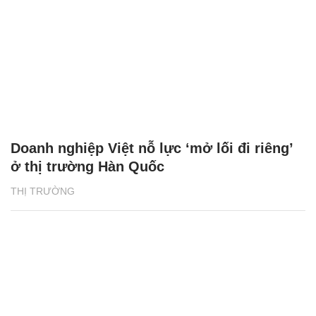
Doanh nghiệp Việt nỗ lực ‘mở lối đi riêng’
ở thị trường Hàn Quốc
THỊ TRƯỜNG