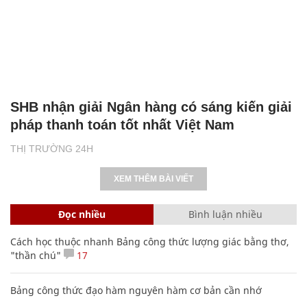
SHB nhận giải Ngân hàng có sáng kiến giải
pháp thanh toán tốt nhất Việt Nam
THỊ TRƯỜNG 24H
XEM THÊM BÀI VIẾT
Đọc nhiều
Bình luận nhiều
Cách học thuộc nhanh Bảng công thức lượng giác bằng thơ,
"thần chú"
17
Bảng công thức đạo hàm nguyên hàm cơ bản cần nhớ