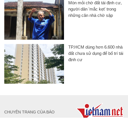
Mòn mỏi chờ đất tái định cư,
người dân 'mắc kẹt' trong
những căn nhà chờ sập
TP.HCM dùng hơn 6.600 nhà
đất chưa sử dụng để bố trí tái
định cư
CHUYÊN TRANG CỦA BÁO