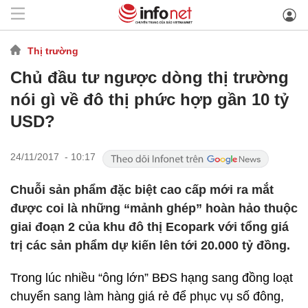
Thị trường
Chủ đầu tư ngược dòng thị trường
nói gì về đô thị phức hợp gần 10 tỷ
USD?
24/11/2017 - 10:17
Chuỗi sản phẩm đặc biệt cao cấp mới ra mắt
được coi là những “mảnh ghép” hoàn hảo thuộc
giai đoạn 2 của khu đô thị Ecopark với tổng giá
trị các sản phẩm dự kiến lên tới 20.000 tỷ đồng.
Trong lúc nhiều “ông lớn” BĐS hạng sang đồng loạt
chuyển sang làm hàng giá rẻ để phục vụ số đông,