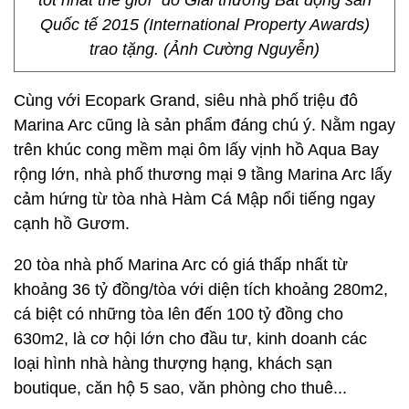
tốt nhất thế giới" do Giải thưởng Bất động sản
Quốc tế 2015 (International Property Awards)
trao tặng. (Ảnh Cường Nguyễn)
Cùng với Ecopark Grand, siêu nhà phố triệu đô
Marina Arc cũng là sản phẩm đáng chú ý. Nằm ngay
trên khúc cong mềm mại ôm lấy vịnh hồ Aqua Bay
rộng lớn, nhà phố thương mại 9 tầng Marina Arc lấy
cảm hứng từ tòa nhà Hàm Cá Mập nổi tiếng ngay
cạnh hồ Gươm.
20 tòa nhà phố Marina Arc có giá thấp nhất từ
khoảng 36 tỷ đồng/tòa với diện tích khoảng 280m2,
cá biệt có những tòa lên đến 100 tỷ đồng cho
630m2, là cơ hội lớn cho đầu tư, kinh doanh các
loại hình nhà hàng thượng hạng, khách sạn
boutique, căn hộ 5 sao, văn phòng cho thuê...