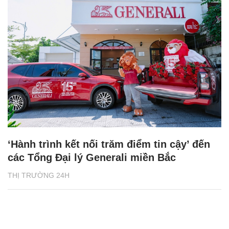
‘Hành trình kết nối trăm điểm tin cậy’ đến
các Tổng Đại lý Generali miền Bắc
THỊ TRƯỜNG 24H