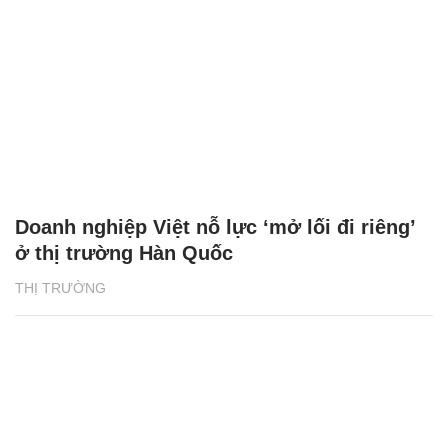
Doanh nghiệp Việt nỗ lực ‘mở lối đi riêng’
ở thị trường Hàn Quốc
THỊ TRƯỜNG