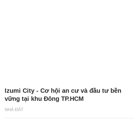
Izumi City - Cơ hội an cư và đầu tư bền
vững tại khu Đông TP.HCM
NHÀ ĐẤT