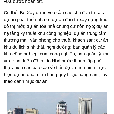
vừa được hoàn tất.
Cụ thể, Bộ Xây dựng yêu cầu các chủ đầu tư các
dự án phát triển nhà ở; dự án đầu tư xây dựng khu
đô thị mới; dự án tòa nhà chung cư hỗn hợp; dự án
hạ tầng kỹ thuật khu công nghiệp; dự án trung tâm
thương mại, văn phòng cho thuê, khách sạn; dự án
khu du lịch sinh thái, nghỉ dưỡng; ban quản lý các
khu công nghiệp, cụm công nghiệp; ban quản lý khu
vực phát triển đô thị do Nhà nước thành lập phải
thực hiện các báo cáo về tiến độ và tình hình thực
hiện dự án của mình hàng quý hoặc hàng năm, tuỳ
theo danh mục dự án.