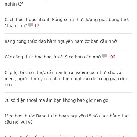
nghìn tỷ'
Cách học thuộc nhanh Bảng công thức lượng giác bằng thơ,
"thần chú"
17
Bảng công thức đạo hàm nguyên hàm cơ bản cần nhớ
Các công thức hóa học lớp 8, 9 cơ bản cần nhớ
106
Clip lột tả chân thực cảnh anh trai và em gái như 'chó với
mèo', người tinh ý còn phát hiện một vấn đề trong giáo dục
con
20 số điện thoại ma ám bạn không bao giờ nên gọi
Mẹo học thuộc Bảng tuần hoàn nguyên tố hóa học bằng thơ,
câu nói vui vẻ