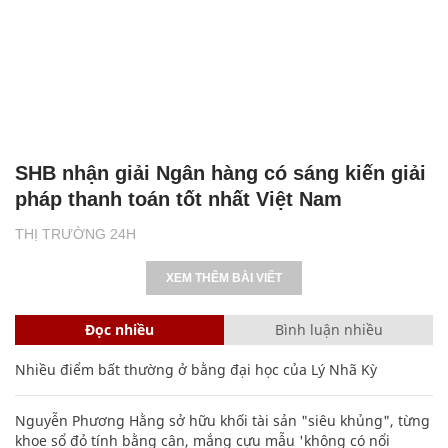
SHB nhận giải Ngân hàng có sáng kiến giải
pháp thanh toán tốt nhất Việt Nam
THỊ TRƯỜNG 24H
XEM THÊM BÀI VIẾT
Đọc nhiều
Bình luận nhiều
Nhiều điểm bất thường ở bằng đại học của Lý Nhã Kỳ
Nguyễn Phương Hằng sở hữu khối tài sản "siêu khủng", từng
khoe sổ đỏ tính bằng cân, mắng cựu mẫu 'không có nổi