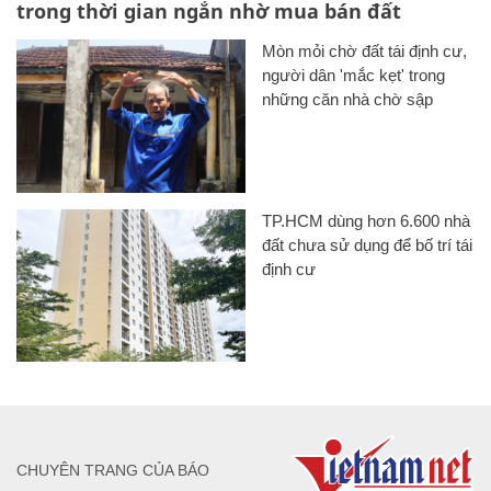
trong thời gian ngắn nhờ mua bán đất
Mòn mỏi chờ đất tái định cư,
người dân 'mắc kẹt' trong
những căn nhà chờ sập
TP.HCM dùng hơn 6.600 nhà
đất chưa sử dụng để bố trí tái
định cư
CHUYÊN TRANG CỦA BÁO