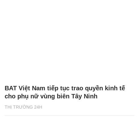
BAT Việt Nam tiếp tục trao quyền kinh tế
cho phụ nữ vùng biên Tây Ninh
THỊ TRƯỜNG 24H