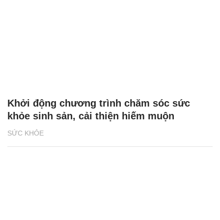
Khởi động chương trình chăm sóc sức
khỏe sinh sản, cải thiện hiếm muộn
SỨC KHỎE