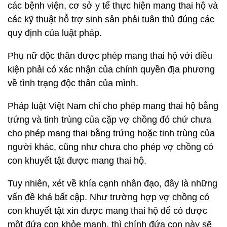
các bệnh viện, cơ sở y tế thực hiện mang thai hộ và
các kỹ thuật hỗ trợ sinh sản phải tuân thủ đúng các
quy định của luật pháp.
Phụ nữ độc thân được phép mang thai hộ với điều
kiện phải có xác nhận của chính quyền địa phương
về tình trạng độc thân của mình.
Pháp luật Việt Nam chỉ cho phép mang thai hộ bằng
trứng và tinh trùng của cặp vợ chồng đó chứ chưa
cho phép mang thai bằng trứng hoặc tinh trùng của
người khác, cũng như chưa cho phép vợ chồng có
con khuyết tật được mang thai hộ.
Tuy nhiên, xét về khía cạnh nhân đạo, đây là những
vấn đề khá bất cập. Như trường hợp vợ chồng có
con khuyết tật xin được mang thai hộ để có được
một đứa con khỏe mạnh, thì chính đứa con này sẽ