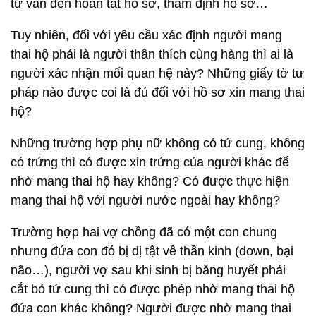
tư vấn đến hoàn tất hồ sơ, thẩm định hồ sơ…
Tuy nhiên, đối với yêu cầu xác định người mang
thai hộ phải là người thân thích cùng hàng thì ai là
người xác nhận mối quan hệ này? Những giấy tờ tư
pháp nào được coi là đủ đối với hồ sơ xin mang thai
hộ?
Những trường hợp phụ nữ không có tử cung, không
có trứng thì có được xin trứng của người khác để
nhờ mang thai hộ hay không? Có được thực hiện
mang thai hộ với người nước ngoài hay không?
Trường hợp hai vợ chồng đã có một con chung
nhưng đứa con đó bị dị tật về thần kinh (down, bại
não…), người vợ sau khi sinh bị băng huyết phải
cắt bỏ tử cung thì có được phép nhờ mang thai hộ
đứa con khác không? Người được nhờ mang thai