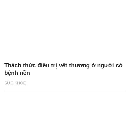
Thách thức điều trị vết thương ở người có
bệnh nền
SỨC KHỎE