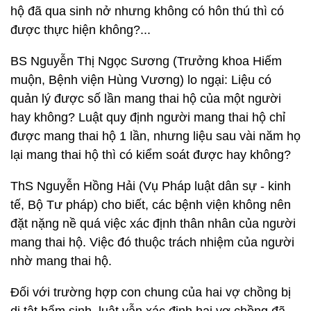
hộ đã qua sinh nở nhưng không có hôn thú thì có
được thực hiện không?...
BS Nguyễn Thị Ngọc Sương (Trưởng khoa Hiếm
muộn, Bệnh viện Hùng Vương) lo ngại: Liệu có
quản lý được số lần mang thai hộ của một người
hay không? Luật quy định người mang thai hộ chỉ
được mang thai hộ 1 lần, nhưng liệu sau vài năm họ
lại mang thai hộ thì có kiểm soát được hay không?
ThS Nguyễn Hồng Hải (Vụ Pháp luật dân sự - kinh
tế, Bộ Tư pháp) cho biết, các bệnh viện không nên
đặt nặng nề quá việc xác định thân nhân của người
mang thai hộ. Việc đó thuộc trách nhiệm của người
nhờ mang thai hộ.
Đối với trường hợp con chung của hai vợ chồng bị