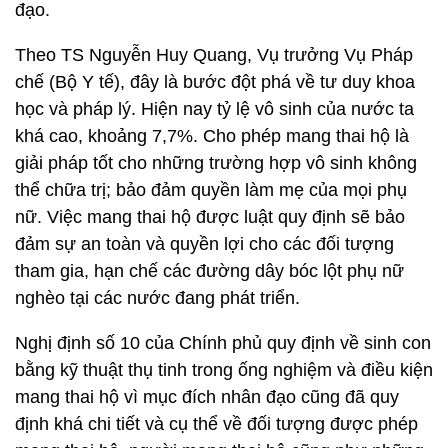
đạo.
Theo TS Nguyễn Huy Quang, Vụ trưởng Vụ Pháp
chế (Bộ Y tế), đây là bước đột phá về tư duy khoa
học và pháp lý. Hiện nay tỷ lệ vô sinh của nước ta
khá cao, khoảng 7,7%. Cho phép mang thai hộ là
giải pháp tốt cho những trường hợp vô sinh không
thể chữa trị; bảo đảm quyền làm mẹ của mọi phụ
nữ. Việc mang thai hộ được luật quy định sẽ bảo
đảm sự an toàn và quyền lợi cho các đối tượng
tham gia, hạn chế các đường dây bóc lột phụ nữ
nghèo tại các nước đang phát triển.
Nghị định số 10 của Chính phủ quy định về sinh con
bằng kỹ thuật thụ tinh trong ống nghiệm và điều kiện
mang thai hộ vì mục đích nhân đạo cũng đã quy
định khá chi tiết và cụ thể về đối tượng được phép