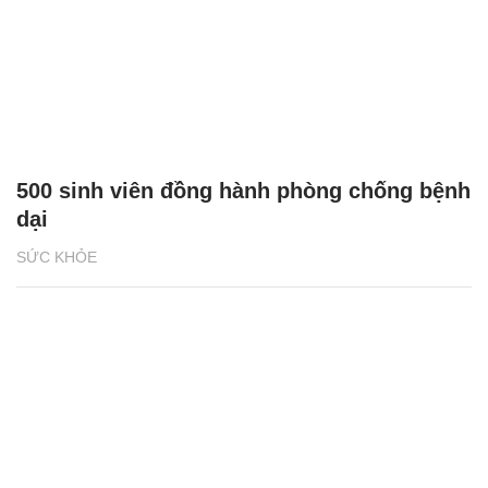
500 sinh viên đồng hành phòng chống bệnh
dại
SỨC KHỎE