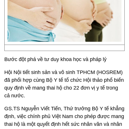
Bước đột phá về tư duy khoa học và pháp lý
Hội Nội tiết sinh sản và vô sinh TPHCM (HOSREM)
đã phối hợp cùng Bộ Y tế tổ chức Hội thảo phổ biến
quy định về mang thai hộ cho 22 đơn vị y tế trong
cả nước.
GS.TS Nguyễn Viết Tiến, Thứ trưởng Bộ Y tế khẳng
định, việc chính phủ Việt Nam cho phép được mang
thai hộ là một quyết định hết sức nhân văn và nhân