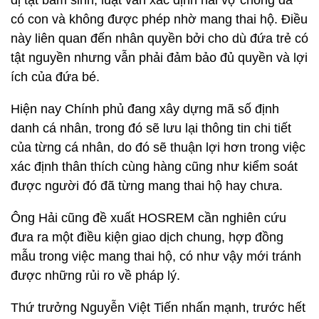
dị tật bẩm sinh, luật vẫn xác định hai vợ chồng đã
có con và không được phép nhờ mang thai hộ. Điều
này liên quan đến nhân quyền bởi cho dù đứa trẻ có
tật nguyền nhưng vẫn phải đảm bảo đủ quyền và lợi
ích của đứa bé.
Hiện nay Chính phủ đang xây dựng mã số định
danh cá nhân, trong đó sẽ lưu lại thông tin chi tiết
của từng cá nhân, do đó sẽ thuận lợi hơn trong việc
xác định thân thích cùng hàng cũng như kiểm soát
được người đó đã từng mang thai hộ hay chưa.
Ông Hải cũng đề xuất HOSREM cần nghiên cứu
đưa ra một điều kiện giao dịch chung, hợp đồng
mẫu trong việc mang thai hộ, có như vậy mới tránh
được những rủi ro về pháp lý.
Thứ trưởng Nguyễn Việt Tiến nhấn mạnh, trước hết