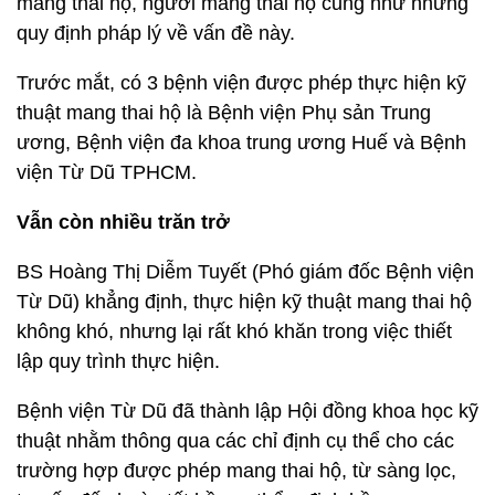
mang thai hộ, người mang thai hộ cũng như những
quy định pháp lý về vấn đề này.
Trước mắt, có 3 bệnh viện được phép thực hiện kỹ
thuật mang thai hộ là Bệnh viện Phụ sản Trung
ương, Bệnh viện đa khoa trung ương Huế và Bệnh
viện Từ Dũ TPHCM.
Vẫn còn nhiều trăn trở
BS Hoàng Thị Diễm Tuyết (Phó giám đốc Bệnh viện
Từ Dũ) khẳng định, thực hiện kỹ thuật mang thai hộ
không khó, nhưng lại rất khó khăn trong việc thiết
lập quy trình thực hiện.
Bệnh viện Từ Dũ đã thành lập Hội đồng khoa học kỹ
thuật nhằm thông qua các chỉ định cụ thể cho các
trường hợp được phép mang thai hộ, từ sàng lọc,