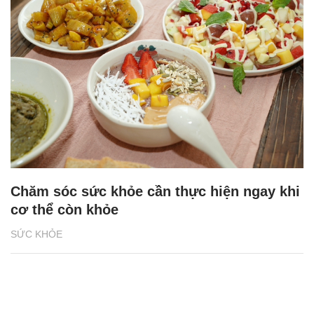
Chăm sóc sức khỏe cần thực hiện ngay khi
cơ thể còn khỏe
SỨC KHỎE