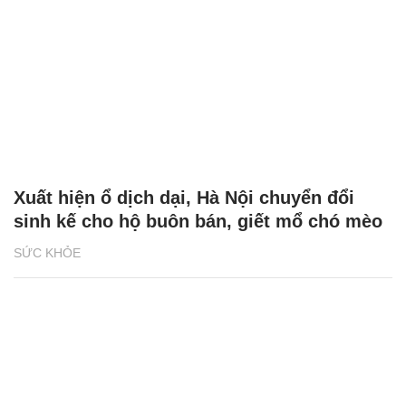
Xuất hiện ổ dịch dại, Hà Nội chuyển đổi
sinh kế cho hộ buôn bán, giết mổ chó mèo
SỨC KHỎE