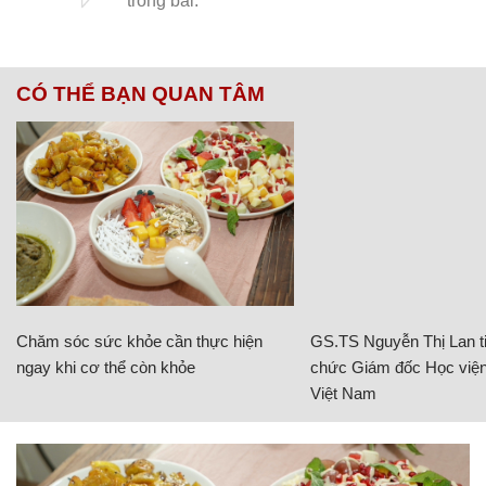
CÓ THỂ BẠN QUAN TÂM
Chăm sóc sức khỏe cần thực hiện
GS.TS Nguyễn Thị Lan ti
ngay khi cơ thể còn khỏe
chức Giám đốc Học viện
Việt Nam