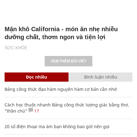
Mận khô California - món ăn nhẹ nhiều
dưỡng chất, thơm ngon và tiện lợi
SỨC KHỎE
XEM THÊM BÀI VIẾT
Đọc nhiều
Bình luận nhiều
Bảng công thức đạo hàm nguyên hàm cơ bản cần nhớ
Cách học thuộc nhanh Bảng công thức lượng giác bằng thơ,
"thần chú"
17
20 số điện thoại ma ám bạn không bao giờ nên gọi