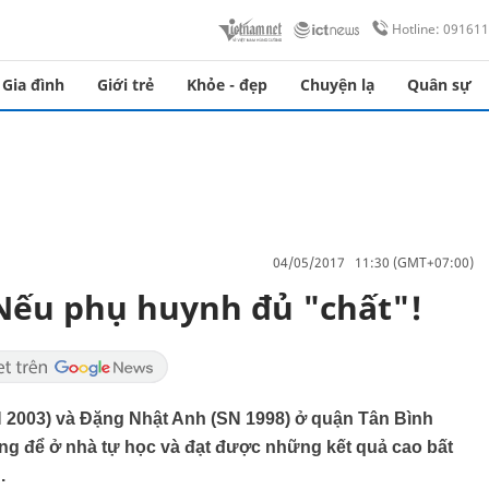
Hotline: 09161
Gia đình
Giới trẻ
Khỏe - đẹp
Chuyện lạ
Quân sự
04/05/2017 11:30 (GMT+07:00)
 Nếu phụ huynh đủ "chất"!
 2003) và Đặng Nhật Anh (SN 1998) ở quận Tân Bình
g để ở nhà tự học và đạt được những kết quả cao bất
.