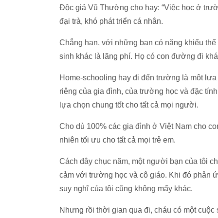
Độc giả Vũ Thường cho hay: “Việc học ở trườ
đại trà, khó phát triển cá nhân.
Chẳng hạn, với những bạn có năng khiếu thể d
sinh khác là lãng phí. Họ có con đường đi khá
Home-schooling hay đi đến trường là một lựa c
riêng của gia đình, của trường học và đặc tín
lựa chọn chung tốt cho tất cả mọi người.
Cho dù 100% các gia đình ở Việt Nam cho con
nhiên tối ưu cho tất cả mọi trẻ em.
Cách đây chục năm, một người bạn của tôi cho
cảm với trường học và cô giáo. Khi đó phản ứ
suy nghĩ của tôi cũng không mấy khác.
Nhưng rồi thời gian qua đi, cháu có một cuộc số