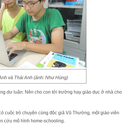
Anh và Thái Anh (ảnh: Như Hùng)
ong dư luận: Nên cho con tới trường hay giáo dục ở nhà cho
có cuộc trò chuyện cùng độc giả Vũ Thường, một giáo viên
iên cứu mô hình home-schooling.