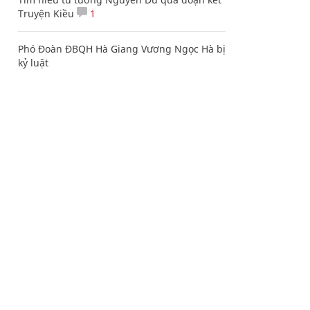
Truyện Kiều
1
Phó Đoàn ĐBQH Hà Giang Vương Ngọc Hà bị
kỷ luật