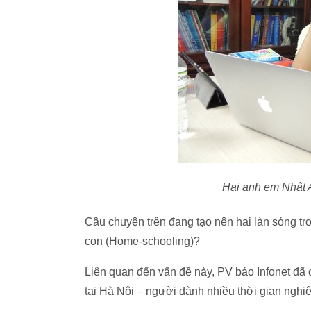
Hai anh em Nhật 
Câu chuyện trên đang tạo nên hai làn sóng tr
con (Home-schooling)?
Liên quan đến vấn đề này, PV báo Infonet đã 
tại Hà Nội – người dành nhiều thời gian ngh