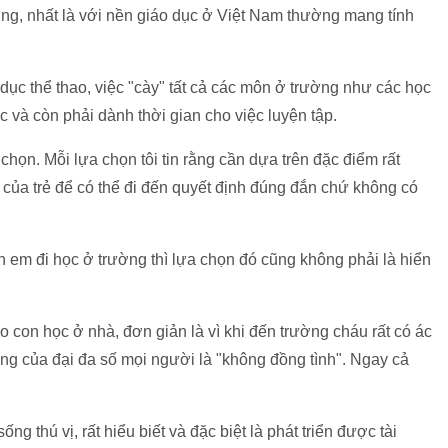
ng, nhất là với nền giáo dục ở Việt Nam thường mang tính
ục thể thao, việc "cày" tất cả các môn ở trường như các học
c và còn phải dành thời gian cho việc luyện tập.
họn. Mỗi lựa chọn tôi tin rằng cần dựa trên đặc điểm rất
h của trẻ để có thể đi đến quyết định đúng đắn chứ không có
 em đi học ở trường thì lựa chọn đó cũng không phải là hiển
 con học ở nhà, đơn giản là vì khi đến trường cháu rất có ác
ng của đại đa số mọi người là "không đồng tình". Ngay cả
ng thú vị, rất hiểu biết và đặc biệt là phát triển được tài