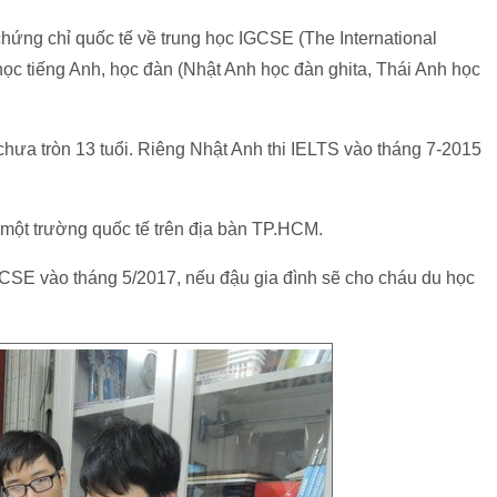
chứng chỉ quốc tế về trung học IGCSE (The International
học tiếng Anh, học đàn (Nhật Anh học đàn ghita, Thái Anh học
chưa tròn 13 tuổi. Riêng Nhật Anh thi IELTS vào tháng 7-2015
 một trường quốc tế trên địa bàn TP.HCM.
GCSE vào tháng 5/2017, nếu đậu gia đình sẽ cho cháu du học