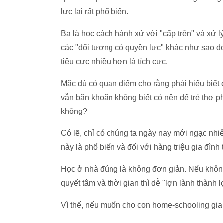
lực lại rất phổ biến.
Ba là học cách hành xử với "cấp trên" và xử lý
các "đối tượng có quyền lực" khác như sao đ
tiêu cực nhiều hơn là tích cực.
Mặc dù có quan điểm cho rằng phải hiểu biết 
vẫn băn khoăn không biết có nên để trẻ thơ ph
không?
Có lẽ, chỉ có chúng ta ngày nay mới ngạc nhiê
này là phổ biến và đối với hàng triệu gia đình
Học ở nhà đúng là không đơn giản. Nếu khôn
quyết tâm và thời gian thì dễ "lợn lành thành l
Vì thế, nếu muốn cho con home-schooling gia 