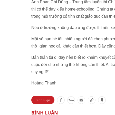
Anh Phan Chí Dũng – Trung tâm luyện thi Chí 
thì có thể dạy kiểu home-schooling. Chúng ta
trong môi trường có tính chất giáo dục cần thiết
Nếu ở trường không đáp ứng được thì nên xem
Một số bạn bè tôi, nhiều người đã chọn phươn
thời gian học cái khác cần thiết hơn. Đây cũn
Bản thân tôi đi dạy nên biết rõ khiếm khuyết c
cuộc đời cho những thứ không cần thiết. Ai tr
suy nghĩ!"
Hoàng Thanh
Bình luận