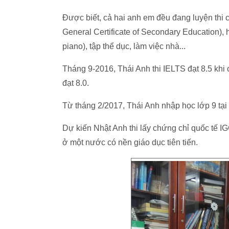
Được biết, cả hai anh em đều đang luyện thi 
General Certificate of Secondary Education), 
piano), tập thể dục, làm việc nhà...
Tháng 9-2016, Thái Anh thi IELTS đạt 8.5 khi 
đạt 8.0.
Từ tháng 2/2017, Thái Anh nhập học lớp 9 tại
Dự kiến Nhật Anh thi lấy chứng chỉ quốc tế I
ở một nước có nền giáo dục tiên tiến.