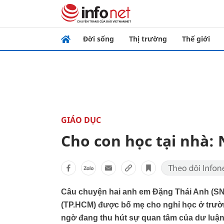
Đời sống
Thị trường
Thế giới
GIÁO DỤC
Cho con học tại nhà:
Câu chuyện hai anh em Đặng Thái Anh (SN
(TP.HCM) được bố mẹ cho nghỉ học ở trườn
ngờ đang thu hút sự quan tâm của dư luận