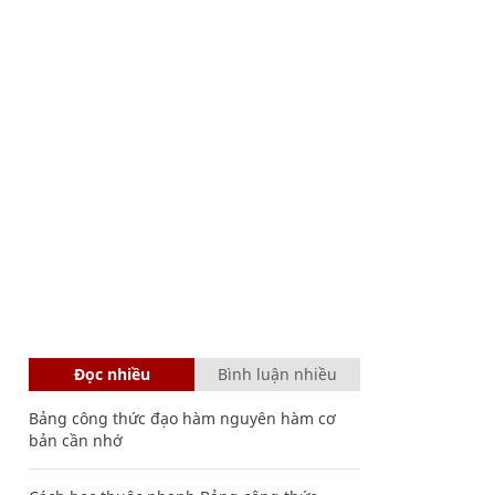
Đọc nhiều
Bình luận nhiều
Bảng công thức đạo hàm nguyên hàm cơ
bản cần nhớ