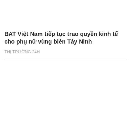
BAT Việt Nam tiếp tục trao quyền kinh tế
cho phụ nữ vùng biên Tây Ninh
THỊ TRƯỜNG 24H