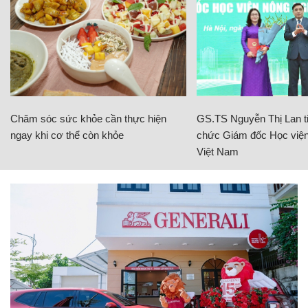
Chăm sóc sức khỏe cần thực hiện
GS.TS Nguyễn Thị Lan ti
ngay khi cơ thể còn khỏe
chức Giám đốc Học viện
Việt Nam