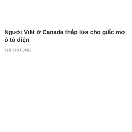
Người Việt ở Canada thắp lửa cho giấc mơ
ô tô điện
THỊ TRƯỜNG