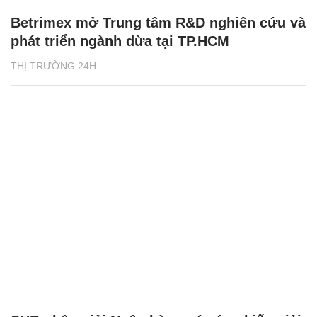
Betrimex mở Trung tâm R&D nghiên cứu và
phát triển ngành dừa tại TP.HCM
THỊ TRƯỜNG 24H