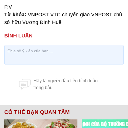
P.V
Từ khóa:
VNPOST VTC chuyển giao VNPOST chủ
sở hữu Vương Đình Huệ
CÓ THỂ BẠN QUAN TÂM