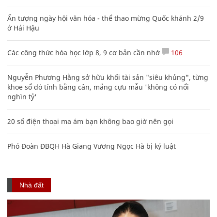
Ấn tượng ngày hội văn hóa - thể thao mừng Quốc khánh 2/9
ở Hải Hậu
Các công thức hóa học lớp 8, 9 cơ bản cần nhớ
106
Nguyễn Phương Hằng sở hữu khối tài sản "siêu khủng", từng
khoe sổ đỏ tính bằng cân, mắng cựu mẫu 'không có nổi
nghìn tỷ'
20 số điện thoại ma ám bạn không bao giờ nên gọi
Phó Đoàn ĐBQH Hà Giang Vương Ngọc Hà bị kỷ luật
Nhà đất