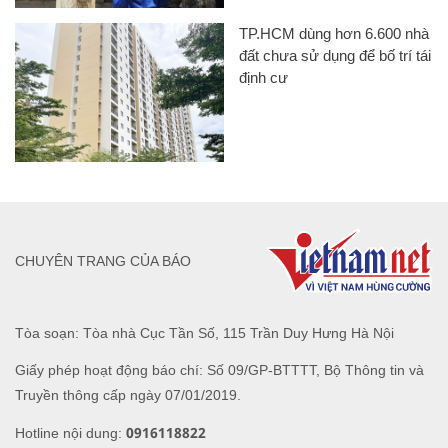
TP.HCM dùng hơn 6.600 nhà
đất chưa sử dụng để bố trí tái
định cư
CHUYÊN TRANG CỦA BÁO
Tòa soạn: Tòa nhà Cục Tần Số, 115 Trần Duy Hưng Hà Nội
Giấy phép hoạt động báo chí: Số 09/GP-BTTTT, Bộ Thông tin và
Truyền thông cấp ngày 07/01/2019.
0916118822
Hotline nội dung: