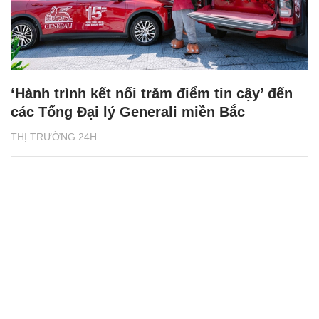
‘Hành trình kết nối trăm điểm tin cậy’ đến
các Tổng Đại lý Generali miền Bắc
THỊ TRƯỜNG 24H