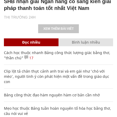
SHB nhận giải Ngân hàng có sáng kiến giải
pháp thanh toán tốt nhất Việt Nam
THỊ TRƯỜNG 24H
XEM THÊM BÀI VIẾT
Đọc nhiều
Bình luận nhiều
Cách học thuộc nhanh Bảng công thức lượng giác bằng thơ,
"thần chú"
17
Clip lột tả chân thực cảnh anh trai và em gái như 'chó với
mèo', người tinh ý còn phát hiện một vấn đề trong giáo dục
con
Bảng công thức đạo hàm nguyên hàm cơ bản cần nhớ
Mẹo học thuộc Bảng tuần hoàn nguyên tố hóa học bằng thơ,
câu nói vui vẻ