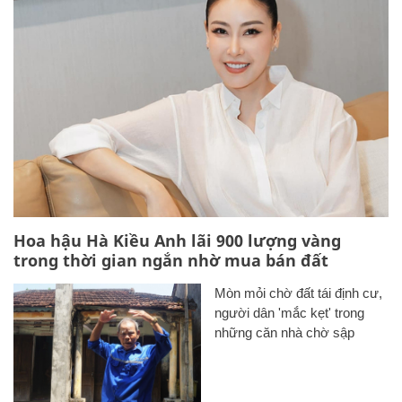
Hoa hậu Hà Kiều Anh lãi 900 lượng vàng
trong thời gian ngắn nhờ mua bán đất
Mòn mỏi chờ đất tái định cư,
người dân 'mắc kẹt' trong
những căn nhà chờ sập