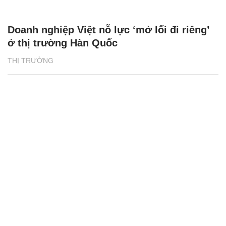
Doanh nghiệp Việt nỗ lực ‘mở lối đi riêng’
ở thị trường Hàn Quốc
THỊ TRƯỜNG