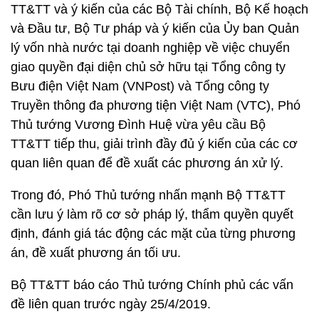
TT&TT và ý kiến của các Bộ Tài chính, Bộ Kế hoạch
và Đầu tư, Bộ Tư pháp và ý kiến của Ủy ban Quản
lý vốn nhà nước tại doanh nghiệp về việc chuyển
giao quyền đại diện chủ sở hữu tại Tổng công ty
Bưu điện Việt Nam (VNPost) và Tổng công ty
Truyền thông đa phương tiện Việt Nam (VTC), Phó
Thủ tướng Vương Đình Huệ vừa yêu cầu Bộ
TT&TT tiếp thu, giải trình đầy đủ ý kiến của các cơ
quan liên quan để đề xuất các phương án xử lý.
Trong đó, Phó Thủ tướng nhấn mạnh Bộ TT&TT
cần lưu ý làm rõ cơ sở pháp lý, thẩm quyền quyết
định, đánh giá tác động các mặt của từng phương
án, đề xuất phương án tối ưu.
Bộ TT&TT báo cáo Thủ tướng Chính phủ các vấn
đề liên quan trước ngày 25/4/2019.