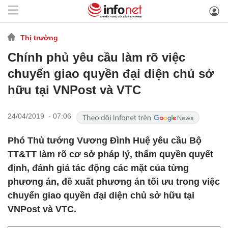
Thị trường
Chính phủ yêu cầu làm rõ việc
chuyển giao quyền đại diện chủ sở
hữu tại VNPost và VTC
24/04/2019 - 07:06
Phó Thủ tướng Vương Đình Huệ yêu cầu Bộ
TT&TT làm rõ cơ sở pháp lý, thẩm quyền quyết
định, đánh giá tác động các mặt của từng
phương án, đề xuất phương án tối ưu trong việc
chuyển giao quyền đại diện chủ sở hữu tại
VNPost và VTC.