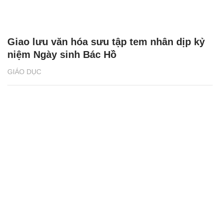
Giao lưu văn hóa sưu tập tem nhân dịp kỷ
niệm Ngày sinh Bác Hồ
GIÁO DỤC