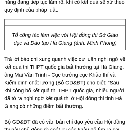
năng đang tiếp tục làm rõ, khi có kết quả sẽ xử theo
quy định của pháp luật.
Tổ công tác làm việc với Hội đồng thi Sở Giáo
dục và Đào tạo Hà Giang (ảnh: Minh Phong)
Trả lời báo chí xung quanh việc dư luận nghi ngờ về
kết quả thi THPT quốc gia bất thường tại Hà Giang,
ông Mai Văn Trinh - Cục trưởng cục Khảo thí và
Kiểm định chất lượng (Bộ GD&ĐT) cho biết: “Sau
khi công bố kết quả thi THPT quốc gia, nhiều người
đã tỏ ra nghi ngờ kết quả thi ở Hội đồng thi tỉnh Hà
Giang có những điểm bất thường.
Bộ GD&ĐT đã có văn bản chỉ đạo yêu cầu Hội đồng
thi này chủ động rà soát lại các khâu để tìm ra sai