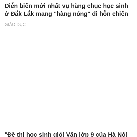
Diễn biến mới nhất vụ hàng chục học sinh
ở Đắk Lắk mang "hàng nóng" đi hỗn chiến
GIÁO DỤC
"Đề thi học sinh giỏi Văn lớp 9 của Hà Nội