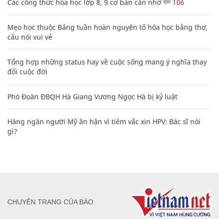
Các công thức hóa học lớp 8, 9 cơ bản cần nhớ
106
Mẹo học thuộc Bảng tuần hoàn nguyên tố hóa học bằng thơ,
câu nói vui vẻ
Tổng hợp những status hay về cuộc sống mang ý nghĩa thay
đổi cuộc đời
Phó Đoàn ĐBQH Hà Giang Vương Ngọc Hà bị kỷ luật
Hàng ngàn người Mỹ ân hận vì tiêm vắc xin HPV: Bác sĩ nói
gì?
CHUYÊN TRANG CỦA BÁO