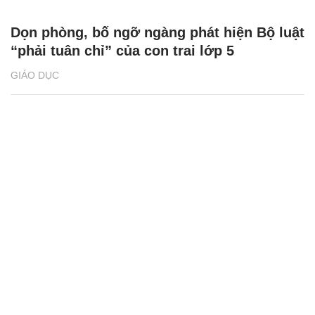
Dọn phòng, bố ngỡ ngàng phát hiện Bộ luật
“phải tuân chỉ” của con trai lớp 5
GIÁO DỤC