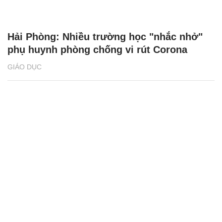
Hải Phòng: Nhiều trường học "nhắc nhở"
phụ huynh phòng chống vi rút Corona
GIÁO DỤC