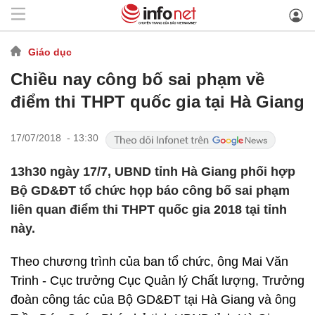
Giáo dục
Chiều nay công bố sai phạm về
điểm thi THPT quốc gia tại Hà Giang
17/07/2018 - 13:30
13h30 ngày 17/7, UBND tỉnh Hà Giang phối hợp
Bộ GD&ĐT tổ chức họp báo công bố sai phạm
liên quan điểm thi THPT quốc gia 2018 tại tỉnh
này.
Theo chương trình của ban tổ chức, ông Mai Văn
Trinh - Cục trưởng Cục Quản lý Chất lượng, Trưởng
đoàn công tác của Bộ GD&ĐT tại Hà Giang và ông