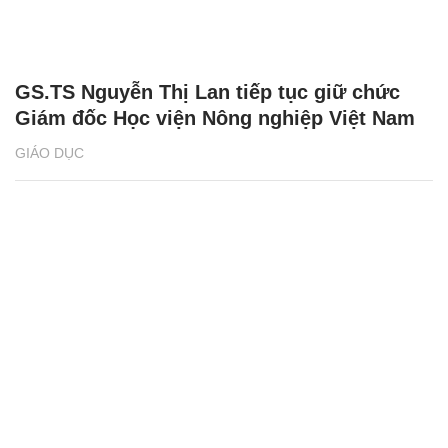
GS.TS Nguyễn Thị Lan tiếp tục giữ chức
Giám đốc Học viện Nông nghiệp Việt Nam
GIÁO DỤC