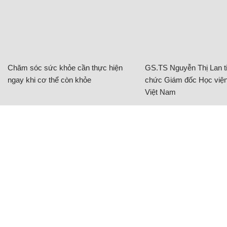
Chăm sóc sức khỏe cần thực hiện
GS.TS Nguyễn Thị Lan ti
ngay khi cơ thể còn khỏe
chức Giám đốc Học viện
Việt Nam