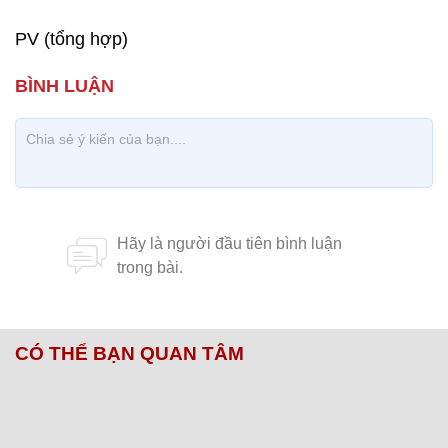
PV (tổng hợp)
CÓ THỂ BẠN QUAN TÂM