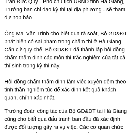
Trần Đức Quý - Phó chủ tịch UBND tỉnh Hà Giang,
Trưởng ban chỉ đạo kỳ thi tại địa phương - sẽ tham
dự họp báo.
Ông Mai Văn Trinh cho biết qua rà soát, Bộ GD&ĐT
phát hiện có sai phạm trong chấm thi ở Hà Giang.
Căn cứ quy chế, Bộ GD&ĐT đã thành lập hội đồng
chấm thẩm định các môn thi trắc nghiệm của tất cả
thí sinh trong kỳ thi này.
Hội đồng chấm thẩm định làm việc xuyên đêm theo
tinh thần nghiêm túc để xác định kết quả khách
quan, chính xác nhất.
Trưởng đoàn công tác của Bộ GD&ĐT tại Hà Giang
cũng cho biết qua đấu tranh ban đầu đã xác định
được đối tượng gây ra vụ việc. Các cơ quan chức