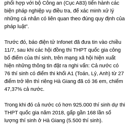
phối hợp với bộ Công an (Cục A83) tiến hành các
biện pháp nghiệp vụ điều tra, để xác minh xử lý
những cá nhân có liên quan theo đúng quy định của
pháp luật”.
Trước đó, báo điện tử Infonet đã đưa tin vào chiều
11/7, sau khi các hội đồng thi THPT quốc gia công
bố điểm của thí sinh, trên mạng xã hội hiện xuất
hiện những thông tin đặt ra nghi vấn: Cả nước có
76 thí sinh có điểm thi khối A1 (Toán, Lý, Anh) từ 27
điểm trở lên thì riêng Hà Giang đã có 36 em, chiếm
47,37% cả nước.
Trong khi đó cả nước có hơn 925.000 thí sinh dự thi
THPT quốc gia năm 2018, gấp gần 168 lần số
lượng thí sinh ở Hà Giang (5.500 thí sinh).