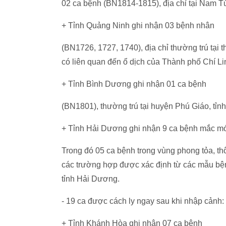
02 ca bệnh (BN1814-1815), địa chỉ tại Nam Từ Li
+ Tỉnh Quảng Ninh ghi nhận 03 bệnh nhân
(BN1726, 1727, 1740), địa chỉ thường trú tại 
có liên quan đến ổ dịch của Thành phố Chi
+ Tỉnh Bình Dương ghi nhận 01 ca bệnh
(BN1801), thường trú tại huyện Phú Giáo, tỉnh
+ Tỉnh Hải Dương ghi nhận 9 ca bệnh mắc mơ
Trong đó 05 ca bệnh trong vùng phong tỏa, thông 
các trường hợp được xác định từ các mẫu bệ
tỉnh Hải Dương.
- 19 ca được cách ly ngay sau khi nhập cảnh:
+ Tỉnh Khánh Hòa ghi nhận 07 ca bệnh