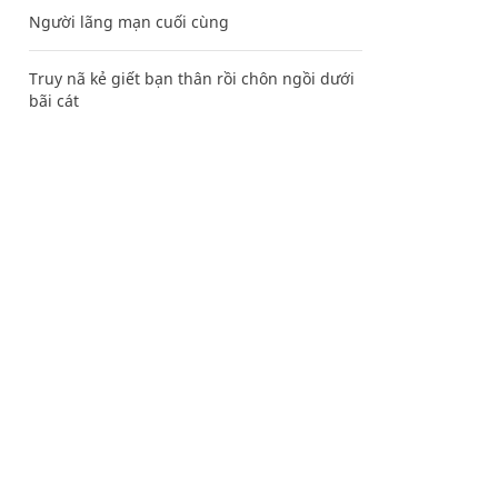
Người lãng mạn cuối cùng
Truy nã kẻ giết bạn thân rồi chôn ngồi dưới
bãi cát