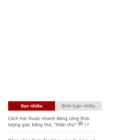
Đọc nhiều
Bình luận nhiều
Cách học thuộc nhanh Bảng công thức
lượng giác bằng thơ, "thần chú"
17