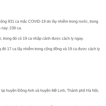
g cộng 931 ca mắc COVID-19 do lây nhiễm trong nước, trong
ến nay: 238 ca.
́i, trong đó có 19 ca nhập cảnh được cách ly ngay.
đó 17 ca lây nhiễm trong cộng đồng và 19 ca được cách ly
tại huyện Đông Anh và huyện Mê Linh, Thành phố Hà Nội,