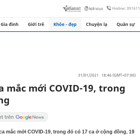
Hotline: 09161
Gia đình
Giới trẻ
Khỏe - đẹp
Chuyện lạ
Quân sự
31/01/2021 18:46 (GMT+07:00)
ca mắc mới COVID-19, trong
ng
6 ca mắc mới COVID-19, trong đó có 17 ca ở cộng đồng, 19