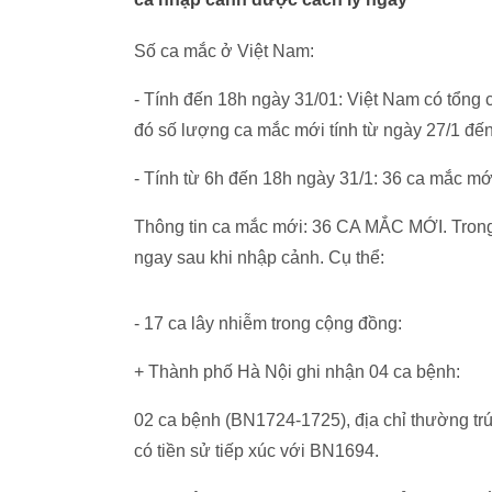
Số ca mắc ở Việt Nam:
- Tính đến 18h ngày 31/01: Việt Nam có tổn
đó số lượng ca mắc mới tính từ ngày 27/1 đ
- Tính từ 6h đến 18h ngày 31/1: 36 ca mắc mơ
Thông tin ca mắc mới: 36 CA MẮC MỚI. Trong 
ngay sau khi nhập cảnh. Cụ thể:
- 17 ca lây nhiễm trong cộng đồng:
+ Thành phố Hà Nội ghi nhận 04 ca bệnh:
02 ca bệnh (BN1724-1725), địa chỉ thường trú 
có tiền sử tiếp xúc với BN1694.