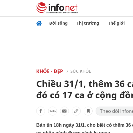
Đời sống
Thị trường
Thế giới
KHỎE - ĐẸP
SỨC KHỎE
Chiều 31/1, thêm 36 
đó có 17 ca ở cộng đồ
Bản tin 18h ngày 31/1, cho biết có thêm 3
ca nhập cảnh được cách ly ngay