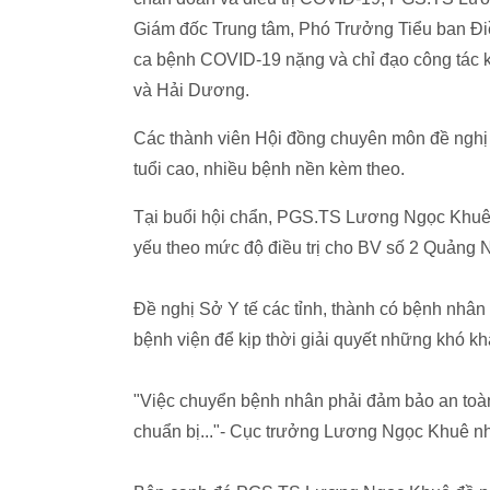
Giám đốc Trung tâm, Phó Trưởng Tiểu ban Điề
ca bệnh COVID-19 nặng và chỉ đạo công tác k
và Hải Dương.
Các thành viên Hội đồng chuyên môn đề nghị
tuổi cao, nhiều bệnh nền kèm theo.
Tại buổi hội chẩn, PGS.TS Lương Ngọc Khuê 
yếu theo mức độ điều trị cho BV số 2 Quảng Ni
Đề nghị Sở Y tế các tỉnh, thành có bệnh nhâ
bệnh viện để kịp thời giải quyết những khó khă
"Việc chuyển bệnh nhân phải đảm bảo an toàn
chuẩn bị..."- Cục trưởng Lương Ngọc Khuê n