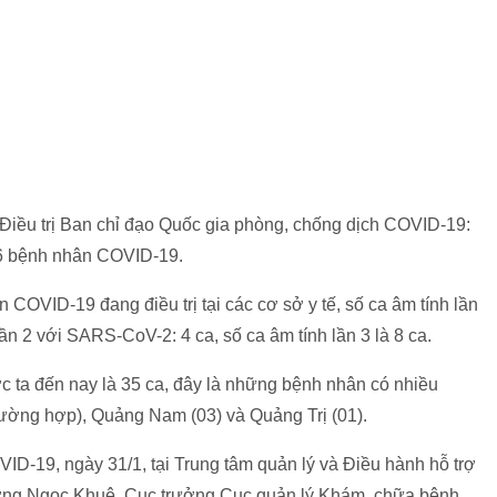
n Điều trị Ban chỉ đạo Quốc gia phòng, chống dịch COVID-19:
56 bệnh nhân COVID-19.
 COVID-19 đang điều trị tại các cơ sở y tế, số ca âm tính lần
ần 2 với SARS-CoV-2: 4 ca, số ca âm tính lần 3 là 8 ca.
 ta đến nay là 35 ca, đây là những bệnh nhân có nhiều
rường hợp), Quảng Nam (03) và Quảng Trị (01).
OVID-19, ngày 31/1,
tại Trung tâm quản lý và Điều hành hỗ trợ
g Ngọc Khuê, Cục trưởng Cục quản lý Khám, chữa bệnh,