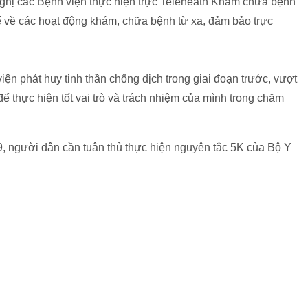
ị các Bệnh viện thực hiện trực Teleheath Khám chữa bệnh
ế về các hoạt động khám, chữa bệnh từ xa, đảm bảo trực
iện phát huy tinh thần chống dịch trong giai đoạn trước, vượt
để thực hiện tốt vai trò và trách nhiệm của mình trong chăm
, người dân cần tuân thủ thực hiện nguyên tắc 5K của Bộ Y