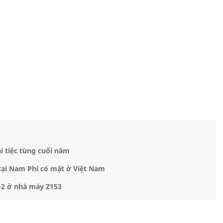
i tiệc tùng cuối năm
tại Nam Phi có mặt ở Việt Nam
-2 ở nhà máy Z153