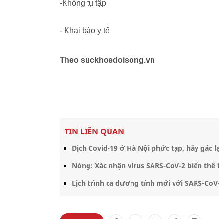
-Không tụ tập
- Khai báo y tế
Theo suckhoedoisong.vn
TIN LIÊN QUAN
Dịch Covid-19 ở Hà Nội phức tạp, hãy gác lạ
Nóng: Xác nhận virus SARS-CoV-2 biến thể 
Lịch trình ca dương tính mới với SARS-CoV