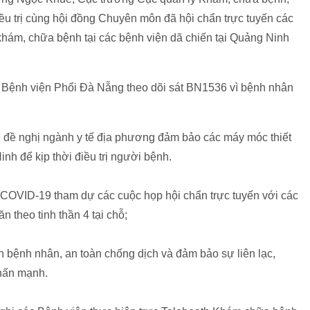
u trị cùng hội đồng Chuyên môn đã hội chẩn trực tuyến các
hám, chữa bệnh tại các bệnh viện dã chiến tại Quảng Ninh
 Bệnh viện Phổi Đà Nẵng theo dõi sát BN1536 vì bệnh nhân
đề nghị ngành y tế địa phương đảm bảo các máy móc thiết
nh để kịp thời điều trị người bệnh.
n COVID-19 tham dự các cuộc họp hội chẩn trực tuyến với các
n theo tinh thần 4 tại chỗ;
 bệnh nhân, an toàn chống dịch và đảm bảo sự liên lạc,
hấn mạnh.