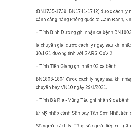
(BN1735-1739, BN1741-1742) được cách ly ngay 
cảnh cảng hàng không quốc tế Cam Ranh, K
+ Tỉnh Bình Dương ghi nhận ca bệnh BN180
là chuyên gia, được cách ly ngay sau khi nhập 
30/1/21 dương tính với SARS-CoV-2.
+ Tỉnh Tiền Giang ghi nhận 02 ca bệnh
BN1803-1804 được cách ly ngay sau khi nhập c
chuyến bay VN10 ngày 29/1/2021.
+ Tỉnh Bà Rịa - Vũng Tàu ghi nhận 9 ca bẹ
từ Mỹ nhập cảnh Sân bay Tân Sơn Nhất tr
Số người cách ly: Tổng số người tiếp xúc g