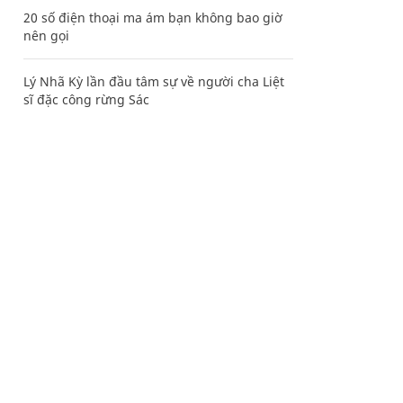
20 số điện thoại ma ám bạn không bao giờ
nên gọi
Lý Nhã Kỳ lần đầu tâm sự về người cha Liệt
sĩ đặc công rừng Sác