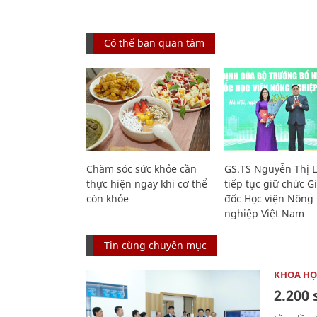
Có thể bạn quan tâm
Chăm sóc sức khỏe cần
GS.TS Nguyễn Thị 
thực hiện ngay khi cơ thể
tiếp tục giữ chức 
còn khỏe
đốc Học viện Nông
nghiệp Việt Nam
Tin cùng chuyên mục
KHOA HỌ
2.200 