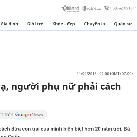
Hotline: 09161
Gia đình
Giới trẻ
Khỏe - đẹp
Chuyện lạ
Quân sự
24/09/2016 07:00 (GMT+07:00)
lạ, người phụ nữ phải cách
cách đứa con trai của mình biền biệt hơn 20 năm trời. Bà
ung Quốc.