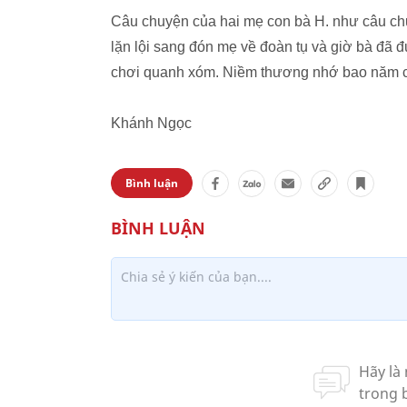
Câu chuyện của hai mẹ con bà H. như câu chu
lặn lội sang đón mẹ về đoàn tụ và giờ bà đã 
chơi quanh xóm. Niềm thương nhớ bao năm c
Khánh Ngọc
Bình luận