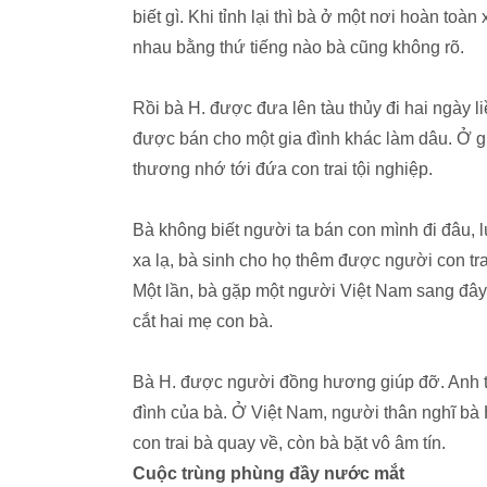
biết gì. Khi tỉnh lại thì bà ở một nơi hoàn toà
nhau bằng thứ tiếng nào bà cũng không rõ.
Rồi bà H. được đưa lên tàu thủy đi hai ngày l
được bán cho một gia đình khác làm dâu. Ở gi
thương nhớ tới đứa con trai tội nghiệp.
Bà không biết người ta bán con mình đi đâu,
xa lạ, bà sinh cho họ thêm được người con tra
Một lần, bà gặp một người Việt Nam sang đây
cắt hai mẹ con bà.
Bà H. được người đồng hương giúp đỡ. Anh ta 
đình của bà. Ở Việt Nam, người thân nghĩ bà H
con trai bà quay về, còn bà bặt vô âm tín.
Cuộc trùng phùng đầy nước mắt