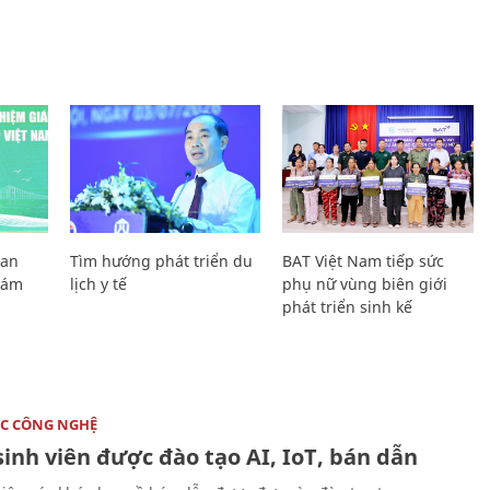
Lan
Tìm hướng phát triển du
BAT Việt Nam tiếp sức
Giám
lịch y tế
phụ nữ vùng biên giới
phát triển sinh kế
C CÔNG NGHỆ
sinh viên được đào tạo AI, IoT, bán dẫn