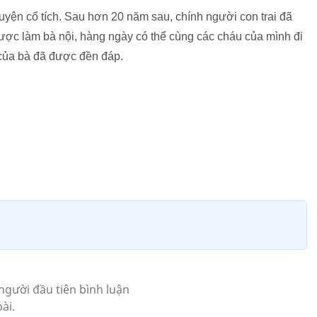
yện cổ tích. Sau hơn 20 năm sau, chính người con trai đã
được làm bà nội, hàng ngày có thể cùng các cháu của mình đi
ủa bà đã được đền đáp.