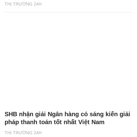
THỊ TRƯỜNG 24H
SHB nhận giải Ngân hàng có sáng kiến giải
pháp thanh toán tốt nhất Việt Nam
THỊ TRƯỜNG 24H