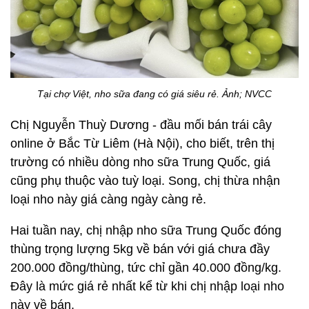
Tại chợ Việt, nho sữa đang có giá siêu rẻ. Ảnh; NVCC
Chị Nguyễn Thuỳ Dương - đầu mối bán trái cây
online ở Bắc Từ Liêm (Hà Nội), cho biết, trên thị
trường có nhiều dòng nho sữa Trung Quốc, giá
cũng phụ thuộc vào tuỳ loại. Song, chị thừa nhận
loại nho này giá càng ngày càng rẻ.
Hai tuần nay, chị nhập nho sữa Trung Quốc đóng
thùng trọng lượng 5kg về bán với giá chưa đầy
200.000 đồng/thùng, tức chỉ gần 40.000 đồng/kg.
Đây là mức giá rẻ nhất kể từ khi chị nhập loại nho
này về bán.