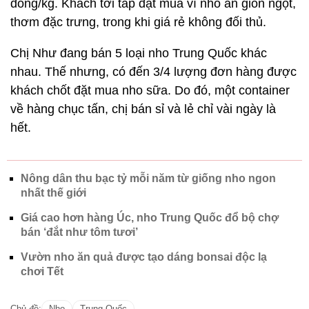
đồng/kg. Khách tới tấp đặt mua vì nho ăn giòn ngọt,
thơm đặc trưng, trong khi giá rẻ không đối thủ.
Chị Như đang bán 5 loại nho Trung Quốc khác
nhau. Thế nhưng, có đến 3/4 lượng đơn hàng được
khách chốt đặt mua nho sữa. Do đó, một container
về hàng chục tấn, chị bán sỉ và lẻ chỉ vài ngày là
hết.
Nông dân thu bạc tỷ mỗi năm từ giống nho ngon
nhất thế giới
Giá cao hơn hàng Úc, nho Trung Quốc đổ bộ chợ
bán ‘đắt như tôm tươi’
Vườn nho ăn quả được tạo dáng bonsai độc lạ
chơi Tết
Chủ đề:
Nho
Trung Quốc