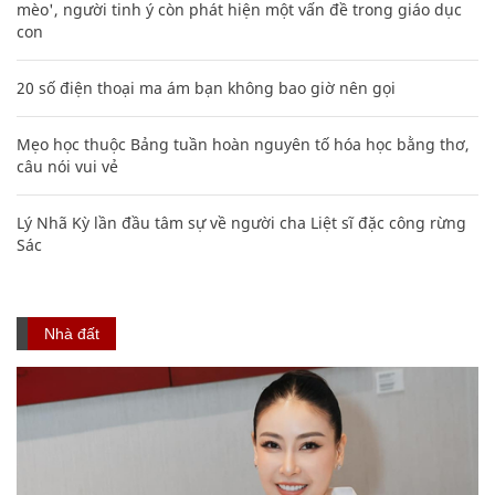
mèo', người tinh ý còn phát hiện một vấn đề trong giáo dục
con
20 số điện thoại ma ám bạn không bao giờ nên gọi
Mẹo học thuộc Bảng tuần hoàn nguyên tố hóa học bằng thơ,
câu nói vui vẻ
Lý Nhã Kỳ lần đầu tâm sự về người cha Liệt sĩ đặc công rừng
Sác
Nhà đất