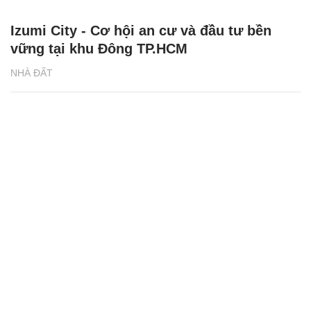
Izumi City - Cơ hội an cư và đầu tư bền
vững tại khu Đông TP.HCM
NHÀ ĐẤT