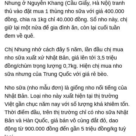
Nhung ở Nguyễn Khang (Cầu Giấy, Hà Nội) tranh
thủ vào đặt mua 1 thùng nho sữa với giá 400.000
đồng, chia ra 1kg chỉ 40.000 đồng. Số nho này, chị
giữ lại một nửa để gia đình ăn, còn lại cuối tuần
đem về quê.
Chị Nhung nhớ cách đây 5 năm, lần đầu chị mua
nho sữa xuất xứ Nhật Bản, giá lên tới 3,5 triệu
đồng/chùm trọng lượng 0,7kg. Hiện chị mua nho
sữa nhưng của Trung Quốc với giá rẻ bèo.
Nho sữa (nho mẫu đơn) là giống nho nổi tiếng của
Nhật Bản. Loại nho này xuất hiện tại thị trường
Việt gần chục năm nay với số lượng khá khiêm tốn.
Thời điểm đầu, trên thị trường chỉ có nho sữa Nhật
Bản và Hàn Quốc, giá bán vô cùng đắt đỏ, dao
động từ 900.000 đồng đến gần 5 triệu đồng/kg tuỳ