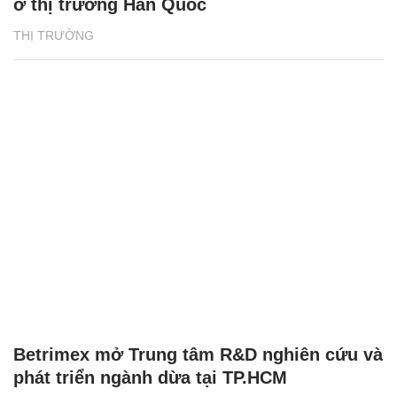
ở thị trường Hàn Quốc
THỊ TRƯỜNG
Betrimex mở Trung tâm R&D nghiên cứu và
phát triển ngành dừa tại TP.HCM