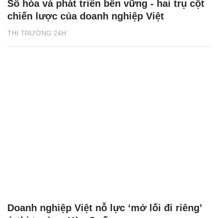
Số hóa và phát triển bền vững - hai trụ cột
chiến lược của doanh nghiệp Việt
THỊ TRƯỜNG 24H
Doanh nghiệp Việt nỗ lực ‘mở lối đi riêng’