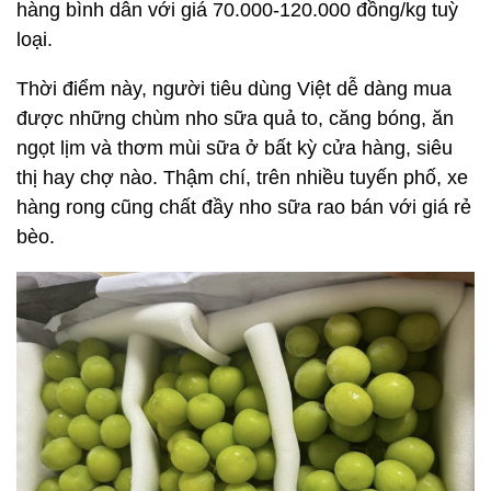
hàng bình dân với giá 70.000-120.000 đồng/kg tuỳ
loại.
Thời điểm này, người tiêu dùng Việt dễ dàng mua
được những chùm nho sữa quả to, căng bóng, ăn
ngọt lịm và thơm mùi sữa ở bất kỳ cửa hàng, siêu
thị hay chợ nào. Thậm chí, trên nhiều tuyến phố, xe
hàng rong cũng chất đầy nho sữa rao bán với giá rẻ
bèo.