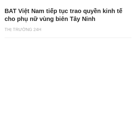
BAT Việt Nam tiếp tục trao quyền kinh tế
cho phụ nữ vùng biên Tây Ninh
THỊ TRƯỜNG 24H