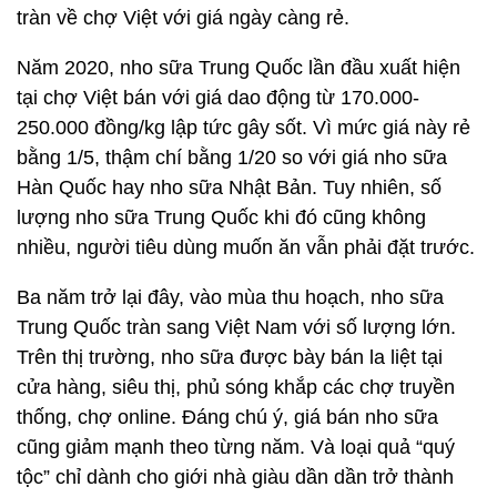
tràn về chợ Việt với giá ngày càng rẻ.
Năm 2020, nho sữa Trung Quốc lần đầu xuất hiện
tại chợ Việt bán với giá dao động từ 170.000-
250.000 đồng/kg lập tức gây sốt. Vì mức giá này rẻ
bằng 1/5, thậm chí bằng 1/20 so với giá nho sữa
Hàn Quốc hay nho sữa Nhật Bản. Tuy nhiên, số
lượng nho sữa Trung Quốc khi đó cũng không
nhiều, người tiêu dùng muốn ăn vẫn phải đặt trước.
Ba năm trở lại đây, vào mùa thu hoạch, nho sữa
Trung Quốc tràn sang Việt Nam với số lượng lớn.
Trên thị trường, nho sữa được bày bán la liệt tại
cửa hàng, siêu thị, phủ sóng khắp các chợ truyền
thống, chợ online. Đáng chú ý, giá bán nho sữa
cũng giảm mạnh theo từng năm. Và loại quả “quý
tộc” chỉ dành cho giới nhà giàu dần dần trở thành