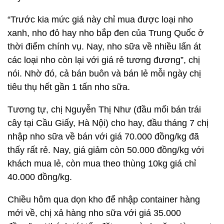
“Trước kia mức giá này chỉ mua được loại nho
xanh, nho đỏ hay nho bắp đen của Trung Quốc ở
thời điểm chính vụ. Nay, nho sữa về nhiều lấn át
các loại nho còn lại với giá rẻ tương đương”, chị
nói. Nhờ đó, cả bán buôn và bán lẻ mỗi ngày chị
tiêu thụ hết gần 1 tấn nho sữa.
Tương tự, chị Nguyễn Thị Như (đầu mối bán trái
cây tại Cầu Giấy, Hà Nội) cho hay, đầu tháng 7 chị
nhập nho sữa về bán với giá 70.000 đồng/kg đã
thấy rất rẻ. Nay, giá giảm còn 50.000 đồng/kg với
khách mua lẻ, còn mua theo thùng 10kg giá chỉ
40.000 đồng/kg.
Chiều hôm qua dọn kho để nhập container hàng
mới về, chị xả hàng nho sữa với giá 35.000