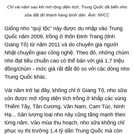
Chỉ vài năm sau khi mở rộng diện tích, Trung Quốc đã biến nho
sữa đắt đỏ thành hàng bình dân. Ảnh: NVCC
Giống nho “quý tộc” này được du nhập vào Trung
Quốc năm 2009, trồng ở thôn Đinh Trang (tỉnh
Giang Tô) từ năm 2011 và do chuyên gia người
Nhật chuyển giao công nghệ. Theo đó, những chùm
nho đạt tiêu chuẩn cao có thể bán với giá 1,7 triệu
đồng/chùm - mức giá rất đắt đỏ so với các dòng nho
Trung Quốc khác.
Vài năm trở lại đây, không chỉ ở Giang Tô, nho sữa
còn được mở rộng diện tích trồng ở khắp các vùng
Thiểm Tây, Tân Cương, Vân Nam, Cam Túc, Ninh
Hạ... Sản lượng loại nho này cũng tăng mạnh theo
từng năm. Vào mùa thu hoạch, nho sữa không chỉ
phục vụ thị trường 1,4 tỷ dân Trung Quốc mà còn