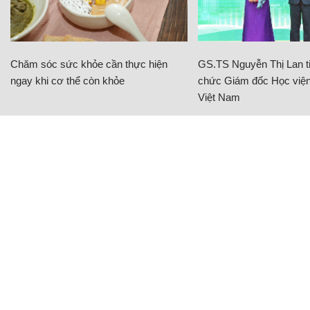
Chăm sóc sức khỏe cần thực hiện
GS.TS Nguyễn Thị Lan ti
ngay khi cơ thể còn khỏe
chức Giám đốc Học viện
Việt Nam