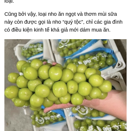
loại.
Cũng bởi vậy, loại nho ăn ngọt và thơm mùi sữa
này còn được gọi là nho “quý tộc”, chỉ các gia đình
có điều kiện kinh tế khá giả mới dám mua ăn.