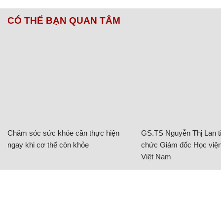
CÓ THỂ BẠN QUAN TÂM
Chăm sóc sức khỏe cần thực hiện
GS.TS Nguyễn Thị Lan ti
ngay khi cơ thể còn khỏe
chức Giám đốc Học viện
Việt Nam