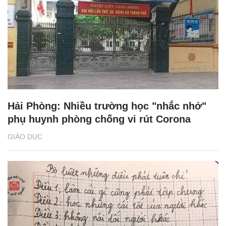
Hải Phòng: Nhiều trường học "nhắc nhở"
phụ huynh phòng chống vi rút Corona
GIÁO DỤC