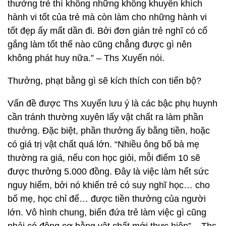
thưởng trẻ thì không những không khuyến khích
hành vi tốt của trẻ mà còn làm cho những hành vi
tốt đẹp ấy mất dần đi. Bởi đơn giản trẻ nghĩ có cố
gắng làm tốt thế nào cũng chẳng được gì nên
không phát huy nữa.” – Ths Xuyến nói.
Thưởng, phạt bằng gì sẽ kích thích con tiến bộ?
Vấn đề được Ths Xuyến lưu ý là các bậc phụ huynh
cần tránh thường xuyên lấy vật chất ra làm phần
thưởng. Đặc biệt, phần thưởng ấy bằng tiền, hoặc
có giá trị vật chất quá lớn. “Nhiều ông bố bà mẹ
thường ra giá, nếu con học giỏi, mỗi điểm 10 sẽ
được thưởng 5.000 đồng. Đây là việc làm hết sức
nguy hiểm, bởi nó khiến trẻ có suy nghĩ học… cho
bố mẹ, học chỉ để… được tiền thưởng của người
lớn. Vô hình chung, biến đứa trẻ làm việc gì cũng