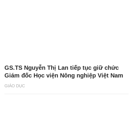
GS.TS Nguyễn Thị Lan tiếp tục giữ chức
Giám đốc Học viện Nông nghiệp Việt Nam
GIÁO DỤC