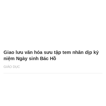
Giao lưu văn hóa sưu tập tem nhân dịp kỷ
niệm Ngày sinh Bác Hồ
GIÁO DỤC