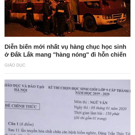
Diễn biến mới nhất vụ hàng chục học sinh
ở Đắk Lắk mang "hàng nóng" đi hỗn chiến
GIÁO DỤC