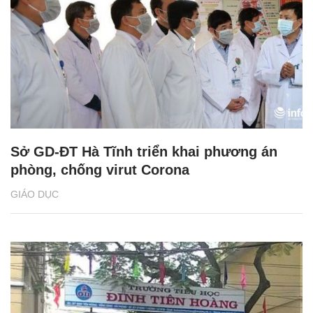
Sở GD-ĐT Hà Tĩnh triển khai phương án
phòng, chống virut Corona
GIÁO DỤC