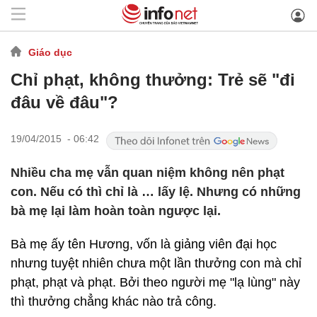
Giáo dục
Chỉ phạt, không thưởng: Trẻ sẽ "đi
đâu về đâu"?
19/04/2015 - 06:42
Nhiều cha mẹ vẫn quan niệm không nên phạt
con. Nếu có thì chỉ là … lấy lệ. Nhưng có những
bà mẹ lại làm hoàn toàn ngược lại.
Bà mẹ ấy tên Hương, vốn là giảng viên đại học
nhưng tuyệt nhiên chưa một lần thưởng con mà chỉ
phạt, phạt và phạt. Bởi theo người mẹ "lạ lùng" này
thì thưởng chẳng khác nào trả công.