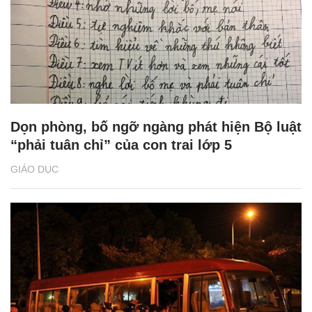
Dọn phòng, bố ngỡ ngàng phát hiện Bộ luật
“phải tuân chỉ” của con trai lớp 5
GIÁO DỤC