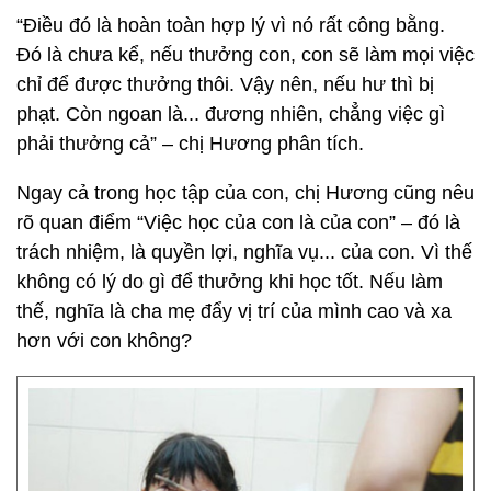
“Điều đó là hoàn toàn hợp lý vì nó rất công bằng.
Đó là chưa kể, nếu thưởng con, con sẽ làm mọi việc
chỉ để được thưởng thôi. Vậy nên, nếu hư thì bị
phạt. Còn ngoan là... đương nhiên, chẳng việc gì
phải thưởng cả” – chị Hương phân tích.
Ngay cả trong học tập của con, chị Hương cũng nêu
rõ quan điểm “Việc học của con là của con” – đó là
trách nhiệm, là quyền lợi, nghĩa vụ... của con. Vì thế
không có lý do gì để thưởng khi học tốt. Nếu làm
thế, nghĩa là cha mẹ đẩy vị trí của mình cao và xa
hơn với con không?