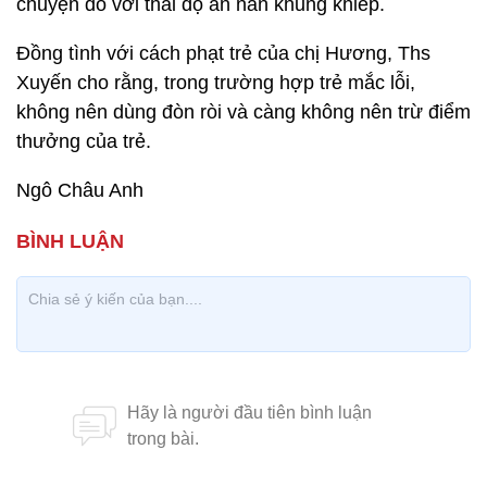
chuyện đó với thái độ ăn năn khủng khiếp.
Đồng tình với cách phạt trẻ của chị Hương, Ths
Xuyến cho rằng, trong trường hợp trẻ mắc lỗi,
không nên dùng đòn ròi và càng không nên trừ điểm
thưởng của trẻ.
Ngô Châu Anh