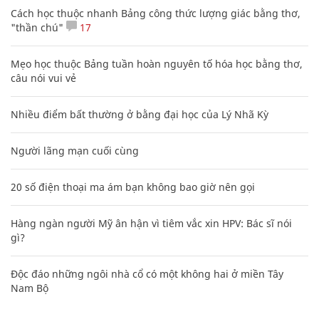
Cách học thuộc nhanh Bảng công thức lượng giác bằng thơ,
"thần chú"
17
Mẹo học thuộc Bảng tuần hoàn nguyên tố hóa học bằng thơ,
câu nói vui vẻ
Nhiều điểm bất thường ở bằng đại học của Lý Nhã Kỳ
Người lãng mạn cuối cùng
20 số điện thoại ma ám bạn không bao giờ nên gọi
Hàng ngàn người Mỹ ân hận vì tiêm vắc xin HPV: Bác sĩ nói
gì?
Độc đáo những ngôi nhà cổ có một không hai ở miền Tây
Nam Bộ