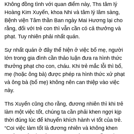
Không đồng tình với quan điểm này, Ths tâm lý
Hoàng Kim Xuyến, khoa Nhi và tâm lý lâm sàng,
Bệnh viện Tâm thần Ban ngày Mai Hương lại cho
rằng, đối với trẻ con thì vẫn cần có cả thưởng và
phạt. Tuy nhiên phải nhất quán.
Sự nhất quán ở đây thể hiện ở việc bố mẹ, người
lớn trong gia đình cần thảo luận đưa ra hình thức
thưởng phạt cho con, cháu. Khi trẻ mắc lỗi thì bố,
mẹ (hoặc ông bà) được phép ra hình thức xử phạt
và ông bà (bố mẹ) không nên can thiệp vào việc
này.
Ths Xuyến cũng cho rằng, đương nhiên thì khi trẻ
làm một việc tốt, chúng ta cần phải khen ngợi kịp
thời đúng lúc để khuyến khích hành vi tốt của trẻ.
“Coi việc làm tốt là đương nhiên và không khen