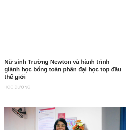
Nữ sinh Trường Newton và hành trình
giành học bổng toàn phần đại học top đầu
thế giới
HỌC ĐƯỜNG