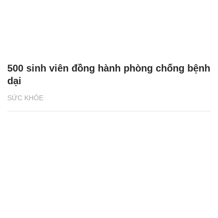
500 sinh viên đồng hành phòng chống bệnh
dại
SỨC KHỎE