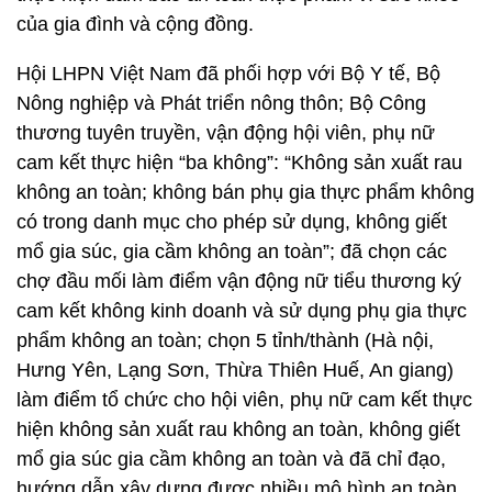
của gia đình và cộng đồng.
Hội LHPN Việt Nam đã phối hợp với Bộ Y tế, Bộ
Nông nghiệp và Phát triển nông thôn; Bộ Công
thương tuyên truyền, vận động hội viên, phụ nữ
cam kết thực hiện “ba không”: “Không sản xuất rau
không an toàn; không bán phụ gia thực phẩm không
có trong danh mục cho phép sử dụng, không giết
mổ gia súc, gia cầm không an toàn”; đã chọn các
chợ đầu mối làm điểm vận động nữ tiểu thương ký
cam kết không kinh doanh và sử dụng phụ gia thực
phẩm không an toàn; chọn 5 tỉnh/thành (Hà nội,
Hưng Yên, Lạng Sơn, Thừa Thiên Huế, An giang)
làm điểm tổ chức cho hội viên, phụ nữ cam kết thực
hiện không sản xuất rau không an toàn, không giết
mổ gia súc gia cầm không an toàn và đã chỉ đạo,
hướng dẫn xây dựng được nhiều mô hình an toàn