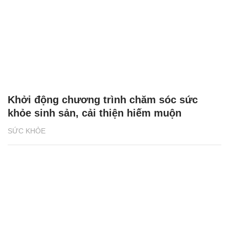
Khởi động chương trình chăm sóc sức
khỏe sinh sản, cải thiện hiếm muộn
SỨC KHỎE