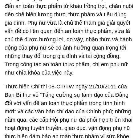
đến an toàn thực phẩm từ khâu trồng trọt, chăn nuôi
đến chế biến lương thực, thực phẩm và tiêu dùng
gia đình. Phụ nữ vừa là chủ thể tham gia giải quyết
vấn đề có liên quan đến an toàn thực phẩm, vừa là
chủ thể được hưởng lợi, do vậy, nhận thức và hành
động của phụ nữ sẽ có ảnh hưởng quan trọng tới
những thay đổi trong gia đình và tại cộng đồng.
Trong công tác an toàn thực phẩm, chị em phụ nữ
như chìa khóa của việc này.
Thực hiện Chỉ thị 08-CT/TW ngày 21/10/2011 của
Ban Bí thư về “Tăng cường sự lãnh đạo của Đảng
đối với vấn đề an toàn thực phẩm trong tình hình
mới” và các văn bản chỉ đạo của Chính phủ; những
năm qua, các cấp Hội phụ nữ đã phối hợp triển khai
hoạt động tuyên truyền, giáo dục, vận động phụ nữ
thực hiện đảm bảo an toàn thực phẩm vì sức khỏe