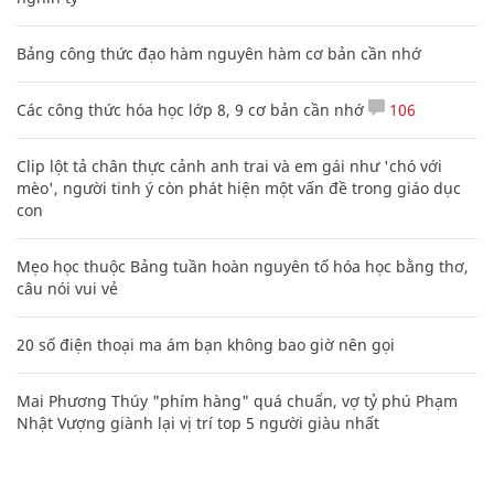
Bảng công thức đạo hàm nguyên hàm cơ bản cần nhớ
Các công thức hóa học lớp 8, 9 cơ bản cần nhớ
106
Clip lột tả chân thực cảnh anh trai và em gái như 'chó với
mèo', người tinh ý còn phát hiện một vấn đề trong giáo dục
con
Mẹo học thuộc Bảng tuần hoàn nguyên tố hóa học bằng thơ,
câu nói vui vẻ
20 số điện thoại ma ám bạn không bao giờ nên gọi
Mai Phương Thúy "phím hàng" quá chuẩn, vợ tỷ phú Phạm
Nhật Vượng giành lại vị trí top 5 người giàu nhất