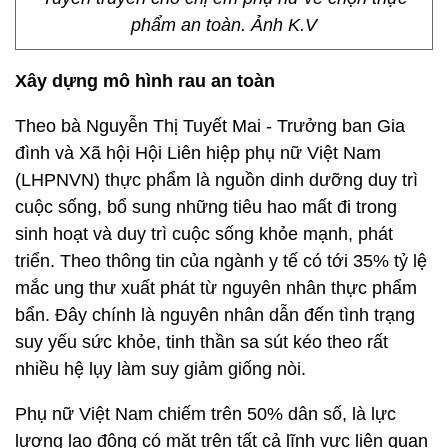
phẩm an toàn. Ảnh K.V
Xây dựng mô hình rau an toàn
Theo bà Nguyễn Thị Tuyết Mai - Trưởng ban Gia
đình và Xã hội Hội Liên hiệp phụ nữ Việt Nam
(LHPNVN) thực phẩm là nguồn dinh dưỡng duy trì
cuộc sống, bổ sung những tiêu hao mất đi trong
sinh hoạt và duy trì cuộc sống khỏe mạnh, phát
triển. Theo thông tin của ngành y tế có tới 35% tỷ lệ
mắc ung thư xuất phát từ nguyên nhân thực phẩm
bẩn. Đây chính là nguyên nhân dẫn đến tình trạng
suy yếu sức khỏe, tinh thần sa sút kéo theo rất
nhiều hệ lụy làm suy giảm giống nòi.
Phụ nữ Việt Nam chiếm trên 50% dân số, là lực
lượng lao động có mặt trên tất cả lĩnh vực liên quan