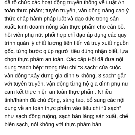
đã tổ chức các hoạt động truyền thông về Luật An
toàn thực phẩm; tuyên truyền, vận động nâng cao ý
thức chấp hành pháp luật và đạo đức trong sản
xuất, kinh doanh nông sản thực phẩm cho cán bộ,
hội viên phụ nữ; phối hợp chỉ đạo áp dụng các quy
trình quản lý chất lượng tiên tiến và truy xuất nguồn
gốc, từng bước giúp người tiêu dùng nhận biết, lựa
chọn thực phẩm an toàn. Các cấp Hội đã đưa nội
dung “sạch bếp” trong tiêu chí “3 sạch” của cuộc
vận động “Xây dựng gia đình 5 không, 3 sạch” gắn
với tuyên truyền, vận động từng hộ gia đình phụ nữ
cam kết thực hiện an toàn thực phẩm. Nhiều
tỉnh/thành đã chủ động, sáng tạo, bổ sung các nội
dung về an toàn thực phẩm vào tiêu chí “3 sạch”
như sạch đồng ruộng, sạch bản làng; sản xuất, chế
biến sạch, nói không với thực phẩm bẩn...