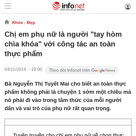
Khỏe - Đẹp
Chị em phụ nữ là người "tay hòm
chìa khóa" với công tác an toàn
thực phẩm
04/11/2019 - 10:00
Bà Nguyễn Thị Tuyết Mai cho biết an toàn thực
phẩm không phải là chuyện 1 sớm một chiều mà
nó phải đi vào trong tâm thức của mỗi người
dân và vai trò của phụ nữ rất quan trọng.
Tuyên truyền cho chị em phụ nữ về chọn thực