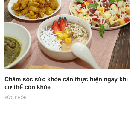
Chăm sóc sức khỏe cần thực hiện ngay khi
cơ thể còn khỏe
SỨC KHỎE