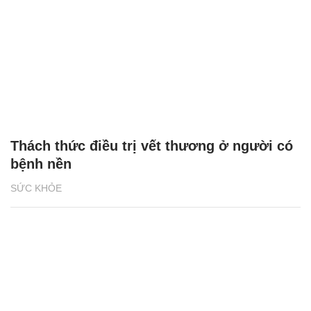
Thách thức điều trị vết thương ở người có
bệnh nền
SỨC KHỎE