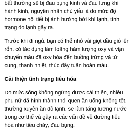
bất thường sẽ bị đau bụng kinh và đau lưng khi
hành kinh, nguyên nhân chủ yếu là do mức độ
hormone nội tiết bị ảnh hưởng bởi khí lạnh, tình
trạng do lạnh gây ra.
Trước khi đi ngủ, bạn có thể nhỏ vài giọt dầu gió lên
rốn, có tác dụng làm loãng hàm lượng oxy và vận
chuyển máu đã oxy hóa đến buồng trứng và tử
cung, thanh nhiệt, thúc đẩy tuần hoàn máu.
Cải thiện tình trạng tiêu hóa
Do mức sống không ngừng được cải thiện, nhiều
phụ nữ đã hình thành thói quen ăn uống không tốt,
thường xuyên ăn đồ lạnh, sẽ làm tăng lượng nước
trong cơ thể và gây ra các vấn đề về đường tiêu
hóa như tiêu chảy, đau bụng.