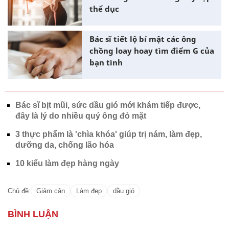
thể dục
Bác sĩ tiết lộ bí mật các ông
chồng loay hoay tìm điểm G của
bạn tình
Bác sĩ bịt mũi, sức dầu gió mới khám tiếp được,
đây là lý do nhiều quý ông đỏ mặt
3 thực phẩm là 'chìa khóa' giúp trị nám, làm đẹp,
dưỡng da, chống lão hóa
10 kiểu làm đẹp hàng ngày
Chủ đề:
Giảm cân
Làm đẹp
dầu gió