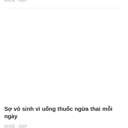
KHỎE - ĐẸP
Sợ vô sinh vì uống thuốc ngừa thai mỗi
ngày
KHỎE - ĐẸP