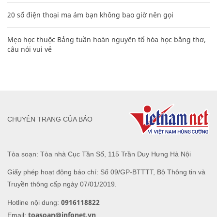
20 số điện thoại ma ám bạn không bao giờ nên gọi
Mẹo học thuộc Bảng tuần hoàn nguyên tố hóa học bằng thơ,
câu nói vui vẻ
CHUYÊN TRANG CỦA BÁO
Tòa soạn: Tòa nhà Cục Tần Số, 115 Trần Duy Hưng Hà Nội
Giấy phép hoạt động báo chí: Số 09/GP-BTTTT, Bộ Thông tin và
Truyền thông cấp ngày 07/01/2019.
0916118822
Hotline nội dung:
toasoan@infonet.vn
Email: