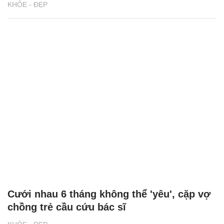
KHỎE - ĐẸP
Cưới nhau 6 tháng không thể 'yêu', cặp vợ
chồng trẻ cầu cứu bác sĩ