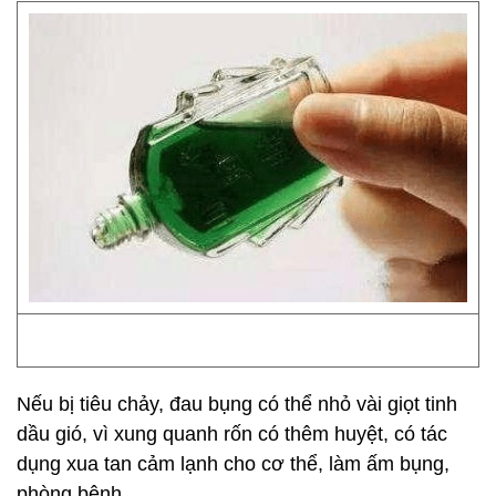
Nếu bị tiêu chảy, đau bụng có thể nhỏ vài giọt tinh
dầu gió, vì xung quanh rốn có thêm huyệt, có tác
dụng xua tan cảm lạnh cho cơ thể, làm ấm bụng,
phòng bệnh.