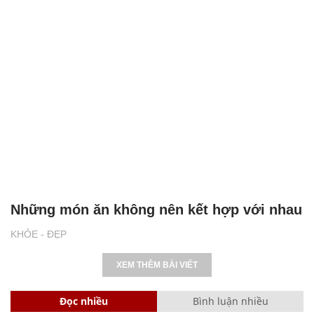
Những món ăn không nên kết hợp với nhau
KHỎE - ĐẸP
XEM THÊM BÀI VIẾT
Đọc nhiều
Bình luận nhiều