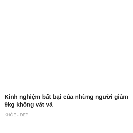
Kinh nghiệm bất bại của những người giảm
9kg không vất vả
KHỎE - ĐẸP