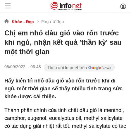
Phụ nữ đẹp
Khỏe - Đẹp
Chị em nhỏ dầu gió vào rốn trước
khi ngủ, nhận kết quả 'thần kỳ' sau
một thời gian
05/09/2022 - 06:45
Hãy kiên trì nhỏ dầu gió vào rốn trước khi đi
ngủ, một thời gian sẽ thấy nhiều tình trạng sức
khỏe được cải thiện.
Thành phần chính của tinh chất dầu gió là menthol,
camphor, eugenol, eucalyptus oil, methyl salicylate
có tác dụng giải nhiệt rất tốt, methyl salicylate có tác