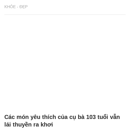
KHỎE - ĐẸP
Các món yêu thích của cụ bà 103 tuổi vẫn
lái thuyền ra khơi