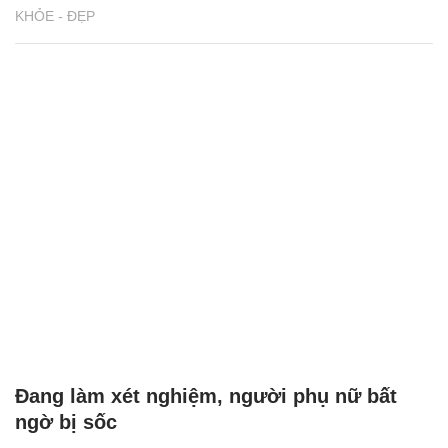
KHỎE - ĐẸP
Đang làm xét nghiệm, người phụ nữ bất
ngờ bị sốc