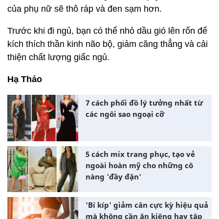
của phụ nữ sẽ thô ráp và đen sạm hơn.
Trước khi đi ngủ, bạn có thể nhỏ dầu gió lên rốn để
kích thích thần kinh não bộ, giảm căng thẳng và cải
thiện chất lượng giấc ngủ.
Hạ Thảo
7 cách phối đồ lý tưởng nhất từ
các ngôi sao ngoại cỡ
5 cách mix trang phục, tạo vẻ
ngoài hoàn mỹ cho những cô
nàng 'đầy đặn'
'Bí kíp' giảm cân cực kỳ hiệu quả
mà không cần ăn kiêng hay tập