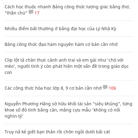
Cách học thuộc nhanh Bảng công thức lượng giác bằng thơ,
"thần chú"
17
Nhiều điểm bất thường ở bằng đại học của Lý Nhã Kỳ
Bảng công thức đạo hàm nguyên hàm cơ bản cần nhớ
Clip lột tả chân thực cảnh anh trai và em gái như 'chó với
mèo', người tinh ý còn phát hiện một vấn đề trong giáo dục
con
Các công thức hóa học lớp 8, 9 cơ bản cần nhớ
106
Nguyễn Phương Hằng sở hữu khối tài sản "siêu khủng", từng
khoe sổ đỏ tính bằng cân, mắng cựu mẫu 'không có nổi
nghìn tỷ'
Truy nã kẻ giết bạn thân rồi chôn ngồi dưới bãi cát