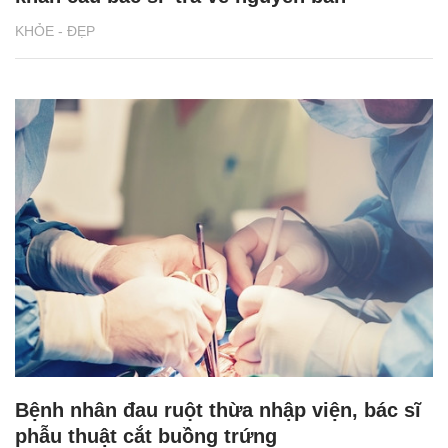
KHỎE - ĐẸP
Bệnh nhân đau ruột thừa nhập viện, bác sĩ
phẫu thuật cắt buồng trứng