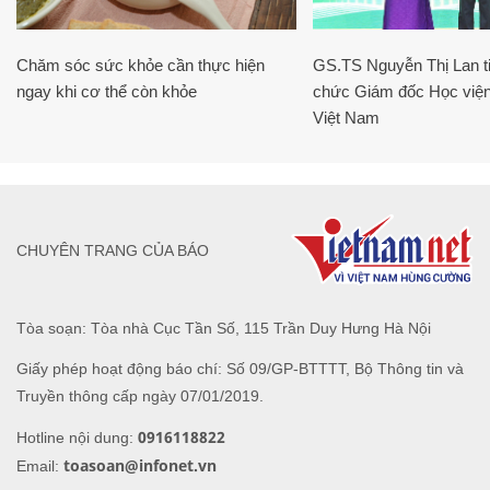
Chăm sóc sức khỏe cần thực hiện
GS.TS Nguyễn Thị Lan ti
ngay khi cơ thể còn khỏe
chức Giám đốc Học viện
Việt Nam
CHUYÊN TRANG CỦA BÁO
Tòa soạn: Tòa nhà Cục Tần Số, 115 Trần Duy Hưng Hà Nội
Giấy phép hoạt động báo chí: Số 09/GP-BTTTT, Bộ Thông tin và
Truyền thông cấp ngày 07/01/2019.
0916118822
Hotline nội dung:
toasoan@infonet.vn
Email: