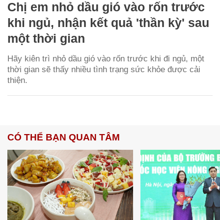
Chị em nhỏ dầu gió vào rốn trước
khi ngủ, nhận kết quả 'thần kỳ' sau
một thời gian
Hãy kiên trì nhỏ dầu gió vào rốn trước khi đi ngủ, một
thời gian sẽ thấy nhiều tình trạng sức khỏe được cải
thiện.
CÓ THỂ BẠN QUAN TÂM