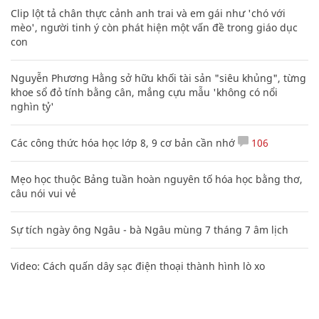
Clip lột tả chân thực cảnh anh trai và em gái như 'chó với
mèo', người tinh ý còn phát hiện một vấn đề trong giáo dục
con
Nguyễn Phương Hằng sở hữu khối tài sản "siêu khủng", từng
khoe sổ đỏ tính bằng cân, mắng cựu mẫu 'không có nổi
nghìn tỷ'
Các công thức hóa học lớp 8, 9 cơ bản cần nhớ
106
Mẹo học thuộc Bảng tuần hoàn nguyên tố hóa học bằng thơ,
câu nói vui vẻ
Sự tích ngày ông Ngâu - bà Ngâu mùng 7 tháng 7 âm lịch
Video: Cách quấn dây sạc điện thoại thành hình lò xo