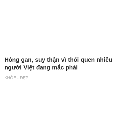
Hỏng gan, suy thận vì thói quen nhiều
người Việt đang mắc phải
KHỎE - ĐẸP