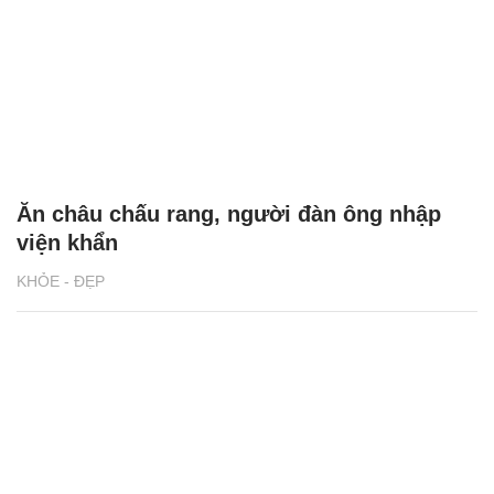
Ăn châu chấu rang, người đàn ông nhập
viện khẩn
KHỎE - ĐẸP