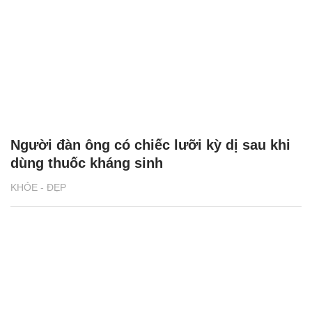
Người đàn ông có chiếc lưỡi kỳ dị sau khi
dùng thuốc kháng sinh
KHỎE - ĐẸP