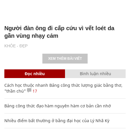
Người đàn ông đi cấp cứu vì vết loét da
gần vùng nhạy cảm
KHỎE - ĐẸP
XEM THÊM BÀI VIẾT
Đọc nhiều
Bình luận nhiều
Cách học thuộc nhanh Bảng công thức lượng giác bằng thơ,
"thần chú"
17
Bảng công thức đạo hàm nguyên hàm cơ bản cần nhớ
Nhiều điểm bất thường ở bằng đại học của Lý Nhã Kỳ