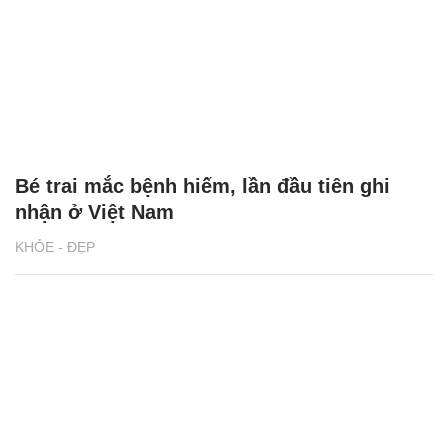
Bé trai mắc bệnh hiếm, lần đầu tiên ghi
nhận ở Việt Nam
KHỎE - ĐẸP