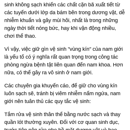
sinh không sạch khiến các chất cặn bã xuất tiết từ
các tuyến dưới lớp da bám bên trong dương vật, dễ
nhiễm khuẩn và gây mùi hôi, nhất là trong những
ngày thời tiết nóng bức, hay khi vận động nhiều,
chơi thể thao.
Vì vậy, việc giữ gìn vệ sinh "vùng kín" của nam giới
là yếu tố có ý nghĩa rất quan trọng trong công tác
phòng ngừa bệnh tật liên quan đến nam khoa. Hơn
nữa, có thể gây ra vô sinh ở nam giới.
Các chuyên gia khuyến cáo, để giữ cho vùng kín
luôn sạch sẽ, tránh bị viêm nhiễm nấm ngứa, nam
giới nên tuân thủ các quy tắc vệ sinh:
Tắm rửa vệ sinh thân thể bằng nước sạch và thay
quần lót thường xuyên. Đối với cơ quan sinh dục,