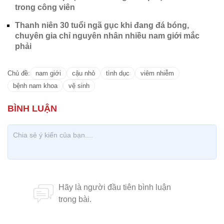
trong công viên
Thanh niên 30 tuổi ngã gục khi đang đá bóng,
chuyên gia chỉ nguyên nhân nhiều nam giới mắc
phải
Chủ đề:
nam giới
cậu nhỏ
tình dục
viêm nhiễm
bệnh nam khoa
vệ sinh