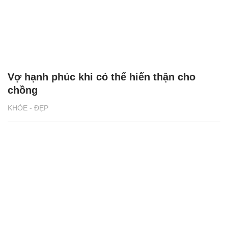
Vợ hạnh phúc khi có thể hiến thận cho
chồng
KHỎE - ĐẸP