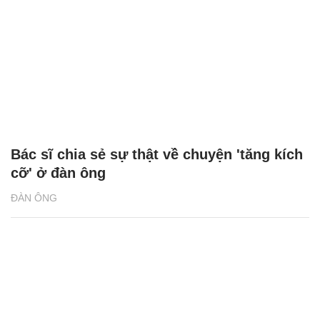
Bác sĩ chia sẻ sự thật về chuyện 'tăng kích
cỡ' ở đàn ông
ĐÀN ÔNG