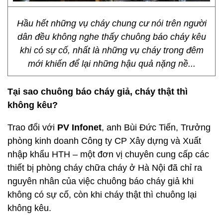
Hầu hết những vụ cháy chung cư nói trên người
dân đều không nghe thấy chuông báo cháy kêu
khi có sự cố, nhất là những vụ cháy trong đêm
mới khiến để lại những hậu quả nặng nề...
Tại sao chuông báo cháy giả, cháy thật thì
không kêu?
Trao đổi với
PV Infonet
, anh Bùi Đức Tiến, Trưởng
phòng kinh doanh Công ty CP Xây dựng và Xuất
nhập khẩu HTH – một đơn vị chuyên cung cấp các
thiết bị phòng cháy chữa cháy ở Hà Nội đã chỉ ra
nguyên nhân của việc chuông báo cháy giả khi
không có sự cố, còn khi cháy thật thì chuông lại
không kêu.