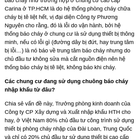
báo cháy như trường hợp ở chung cư cao cấp
Carina ở TP.HCM là do hệ thống phòng cháy chữa
cháy bị tê liệt hết, vị đại diện Công ty Phương
Nguyên cho rằng, đó là lỗi do vận hành, bởi hệ
thống báo cháy ở chung cư là sử dụng thiết bị thông
minh, nếu có lỗi gì (đường dây bị đứt, hay trung tâm
bị lỗi…) là nó báo về trung tâm báo cháy nhưng do
chủ đầu tư không sửa mà cắt nguồn điện nên hệ
thống báo cháy bị tê liệt, không báo khi cháy.
Các chung cư đang sử dụng chuông báo cháy
nhập khẩu từ đâu?
Chia sẻ vấn đề này, Trưởng phòng kinh doanh của
Công ty CP Xây dựng và Xuất nhập khẩu HTH cho
hay, ở Việt Nam 80% chủ đầu tư công trình sử dụng
thiết bị phòng cháy nhập của Đài Loan, Trung Quốc
và chỉ có 20% chủ đầu tư sử dụng thiết bị cao cấp