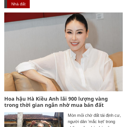
Nhà đất
Hoa hậu Hà Kiều Anh lãi 900 lượng vàng
trong thời gian ngắn nhờ mua bán đất
Mòn mỏi chờ đất tái định cư,
người dân 'mắc kẹt' trong