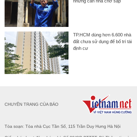
những căn nhà chờ sập
TP.HCM dùng hơn 6.600 nhà
đất chưa sử dụng để bố trí tái
định cư
CHUYÊN TRANG CỦA BÁO
Tòa soạn: Tòa nhà Cục Tần Số, 115 Trần Duy Hưng Hà Nội