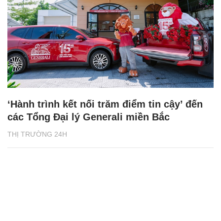
‘Hành trình kết nối trăm điểm tin cậy’ đến
các Tổng Đại lý Generali miền Bắc
THỊ TRƯỜNG 24H