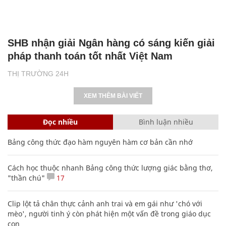
SHB nhận giải Ngân hàng có sáng kiến giải
pháp thanh toán tốt nhất Việt Nam
THỊ TRƯỜNG 24H
XEM THÊM BÀI VIẾT
Đọc nhiều
Bình luận nhiều
Bảng công thức đạo hàm nguyên hàm cơ bản cần nhớ
Cách học thuộc nhanh Bảng công thức lượng giác bằng thơ,
"thần chú"
17
Clip lột tả chân thực cảnh anh trai và em gái như 'chó với
mèo', người tinh ý còn phát hiện một vấn đề trong giáo dục
con