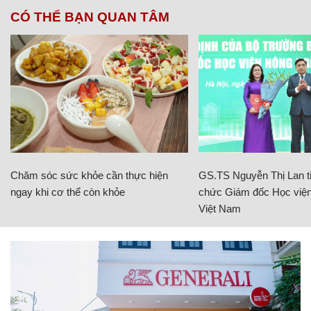
CÓ THỂ BẠN QUAN TÂM
Chăm sóc sức khỏe cần thực hiện
GS.TS Nguyễn Thị Lan ti
ngay khi cơ thể còn khỏe
chức Giám đốc Học viện
Việt Nam