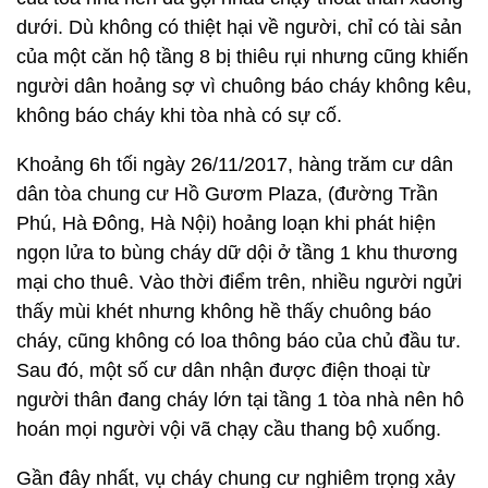
dưới. Dù không có thiệt hại về người, chỉ có tài sản
của một căn hộ tầng 8 bị thiêu rụi nhưng cũng khiến
người dân hoảng sợ vì chuông báo cháy không kêu,
không báo cháy khi tòa nhà có sự cố.
Khoảng 6h tối ngày 26/11/2017, hàng trăm cư dân
dân tòa chung cư Hồ Gươm Plaza, (đường Trần
Phú, Hà Đông, Hà Nội) hoảng loạn khi phát hiện
ngọn lửa to bùng cháy dữ dội ở tầng 1 khu thương
mại cho thuê. Vào thời điểm trên, nhiều người ngửi
thấy mùi khét nhưng không hề thấy chuông báo
cháy, cũng không có loa thông báo của chủ đầu tư.
Sau đó, một số cư dân nhận được điện thoại từ
người thân đang cháy lớn tại tầng 1 tòa nhà nên hô
hoán mọi người vội vã chạy cầu thang bộ xuống.
Gần đây nhất, vụ cháy chung cư nghiêm trọng xảy