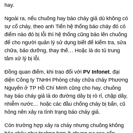
hay.
Ngoài ra, nếu chuông hay báo cháy giả dù không có
sự cố cháy, theo anh Tiến hệ thống báo cháy đó có
điểm nào đó bị lỗi thì hệ thống cũng báo lên chuông
để cho người quản lý sử dụng biết để kiểm tra, sửa
chữa, bảo dưỡng, thay thế… Hoặc là do tủ trung
tâm xử lý bị lỗi.
Đồng quan điểm, khi trao đổi với
PV Infonet
, đại
diện Công ty TNHH Phòng cháy chữa cháy Phương
Nguyên ở TP Hồ Chí Minh cũng cho hay, chuông
hay báo cháy giả là do đường dây bị rò rỉ, chập dây,
nhiễm nước… hoặc các đầu chống cháy bị bẩn, cũ
hỏng nên xảy ra tình trạng báo cháy giả.
Còn trường hợp xảy ra cháy nhưng chuông không