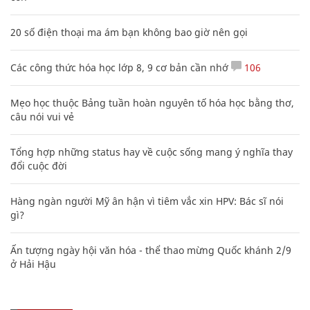
20 số điện thoại ma ám bạn không bao giờ nên gọi
Các công thức hóa học lớp 8, 9 cơ bản cần nhớ
106
Mẹo học thuộc Bảng tuần hoàn nguyên tố hóa học bằng thơ,
câu nói vui vẻ
Tổng hợp những status hay về cuộc sống mang ý nghĩa thay
đổi cuộc đời
Hàng ngàn người Mỹ ân hận vì tiêm vắc xin HPV: Bác sĩ nói
gì?
Ấn tượng ngày hội văn hóa - thể thao mừng Quốc khánh 2/9
ở Hải Hậu