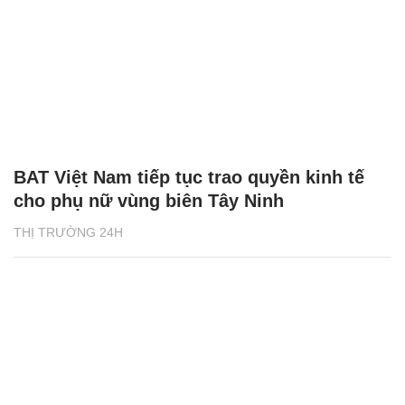
BAT Việt Nam tiếp tục trao quyền kinh tế
cho phụ nữ vùng biên Tây Ninh
THỊ TRƯỜNG 24H