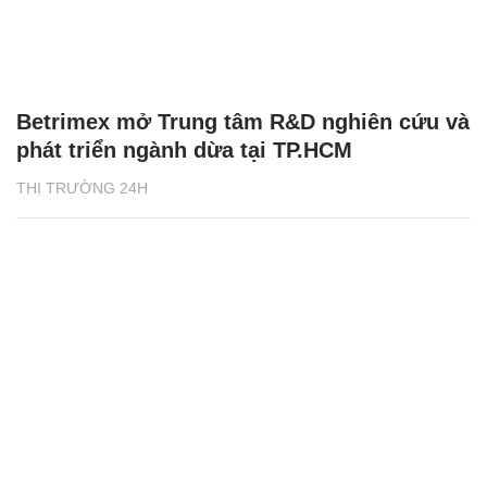
Betrimex mở Trung tâm R&D nghiên cứu và
phát triển ngành dừa tại TP.HCM
THỊ TRƯỜNG 24H