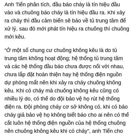
Anh Tiến phân tích, đầu báo cháy là tín hiệu đầu
vào và chuông báo cháy là tín hiệu đầu ra. Khi xảy
ra cháy thì đầu cảm biến sẽ báo về tủ trung tâm để
xử lý, sau đó mới phát tín hiệu ra chuông thì chuông
mới kêu.
“Ở một số chung cư chuông không kêu là do tủ
trung tâm không hoạt động; hệ thống tủ trung tâm
và các hệ thống đầu báo chưa được nối với nhau,
chưa lắp đặt hoàn thiện hay hệ thống điện nguồn
dự phòng mất nên khi xảy ra cháy chuông không
kêu. Khi có cháy mà chuông không kêu cũng có
nhiều lý do, có thể do đội bảo vệ họ rút hệ thống
điện ra. Đội phòng cháy cơ sở không có, khi có báo
cháy giả bảo vệ họ không biết báo cho ai nên có thể
cắt luôn hệ thống điện nguồn của hệ thống chuông
nên chuông không kêu khi có cháy”, anh Tiến cho