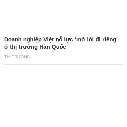
Doanh nghiệp Việt nỗ lực ‘mở lối đi riêng’
ở thị trường Hàn Quốc
THỊ TRƯỜNG