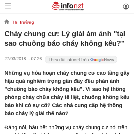
Thị trường
Cháy chung cư: Lý giải ám ảnh "tại
sao chuông báo cháy không kêu?"
27/03/2018 - 07:26
Những vụ hỏa hoạn cháy chung cư cao tầng gây
hậu quả nghiêm trọng gần đây đều phản ánh
"chuông báo cháy không kêu". Vì sao hệ thống
phòng cháy chữa cháy tê liệt, chuông không kêu
báo khi có sự cố? Các nhà cung cấp hệ thống
báo cháy lý giải thế nào?
Đáng nói, hầu hết những vụ cháy chung cư nói trên