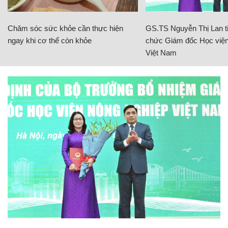
Chăm sóc sức khỏe cần thực hiện
GS.TS Nguyễn Thị Lan ti
ngay khi cơ thể còn khỏe
chức Giám đốc Học viện
Việt Nam