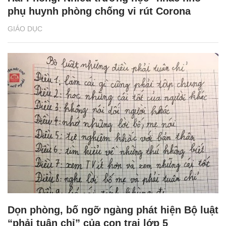
phụ huynh phòng chống vi rút Corona
GIÁO DỤC
Dọn phòng, bố ngỡ ngàng phát hiện Bộ luật
“phải tuân chỉ” của con trai lớp 5