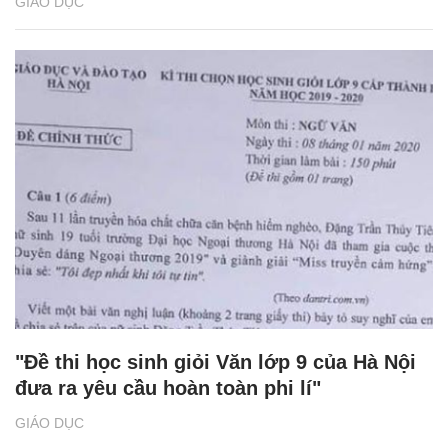
GIÁO DỤC
"Đề thi học sinh giỏi Văn lớp 9 của Hà Nội
đưa ra yêu cầu hoàn toàn phi lí"
GIÁO DỤC