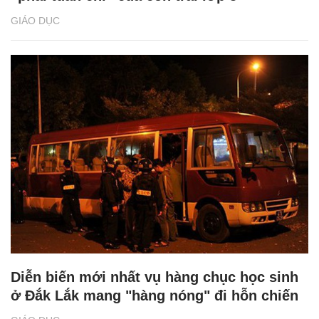
GIÁO DỤC
Diễn biến mới nhất vụ hàng chục học sinh
ở Đắk Lắk mang "hàng nóng" đi hỗn chiến