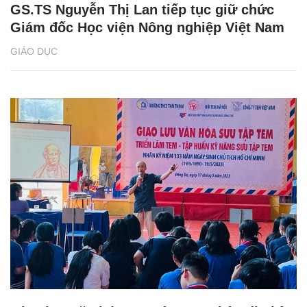
GS.TS Nguyễn Thị Lan tiếp tục giữ chức
Giám đốc Học viện Nông nghiệp Việt Nam
GIÁO DỤC