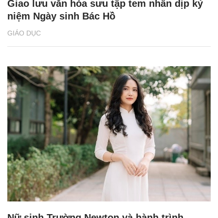
Giao lưu văn hóa sưu tập tem nhân dịp kỷ
niệm Ngày sinh Bác Hồ
GIÁO DỤC
Nữ sinh Trường Newton và hành trình