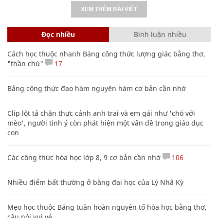
XEM THÊM BÀI VIẾT
Đọc nhiều
Bình luận nhiều
Cách học thuộc nhanh Bảng công thức lượng giác bằng thơ,
"thần chú"
17
Bảng công thức đạo hàm nguyên hàm cơ bản cần nhớ
Clip lột tả chân thực cảnh anh trai và em gái như 'chó với
mèo', người tinh ý còn phát hiện một vấn đề trong giáo dục
con
Các công thức hóa học lớp 8, 9 cơ bản cần nhớ
106
Nhiều điểm bất thường ở bằng đại học của Lý Nhã Kỳ
Mẹo học thuộc Bảng tuần hoàn nguyên tố hóa học bằng thơ,
câu nói vui vẻ